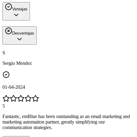
Ventajas
Desventajas
S
Sergio Mendez
01-04-2024
5
Fantastic, emBlue has been outstanding as an email marketing and
marketing automation partner, greatly simplifying our
communication strategies.