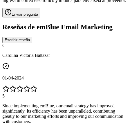
Ingresa tu correo electrónico y tu duda para enviársela al proveedor.
Enviar pregunta
Reseñas de
emBlue Email Marketing
Escribir reseña
C
Carolina Victoria Baltazar
01-04-2024
5
Since implementing emBlue, our email strategy has improved
significantly. Its efficiency has been unparalleled, contributing
greatly to our marketing efforts and improving our communication
with customers.