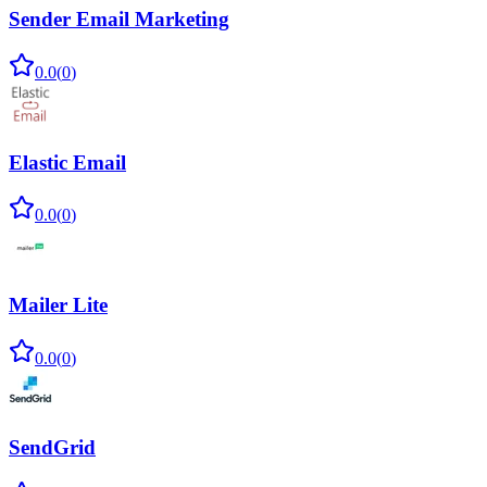
Sender Email Marketing
0.0
(
0
)
Elastic Email
0.0
(
0
)
Mailer Lite
0.0
(
0
)
SendGrid