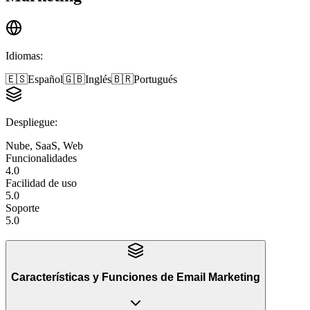
Idiomas
:
🇪🇸
Español
🇬🇧
Inglés
🇧🇷
Portugués
Despliegue
:
Nube, SaaS, Web
Funcionalidades
4.0
Facilidad de uso
5.0
Soporte
5.0
Características y Funciones
de
Email Marketing