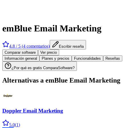
emBlue Email Marketing
4.8
/ 5 (
4
comentarios
)
Escribir reseña
Comparar software
Ver precio
Información general
Planes y precios
Funcionalidades
Reseñas
¿Por qué es gratis ComparaSoftware?
Alternativas a
emBlue Email Marketing
Doppler Email Marketing
5.0
(
1
)