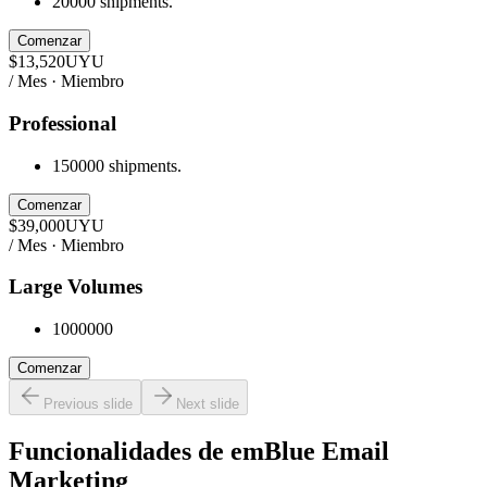
20000 shipments.
Comenzar
$
13,520
UYU
/ Mes · Miembro
Professional
150000 shipments.
Comenzar
$
39,000
UYU
/ Mes · Miembro
Large Volumes
1000000
Comenzar
Previous slide
Next slide
Funcionalidades de
emBlue Email
Marketing