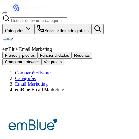
Categorías
Solicitar llamada gratuita
emBlue Email Marketing
Planes y precios
Funcionalidades
Reseñas
Comparar software
Ver precio
ComparaSoftware
|
Categorías
|
Email Marketing
|
emBlue Email Marketing