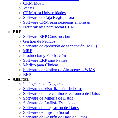
CRM Móvil
Ventas
CRM para Universidades
Software de Caja Registradora
Software CRM para pequeñas empresas
Herramientas para social CRM
ERP
Software ERP Construcción
Gestión de Pedidos
Software de ejecución de fabricación (MES)
MRP
Producción y Fabricación
Software ERP para Pymes
Médico para Clínicas
Software de Gestión de Almacenes - WMS
ERP
Analítica
Inteligencia de Negocio
Software de Visualización de Datos
Software de Intercambio Electrónico de Datos
Software de Minería de Datos
Software de Análisis Estadístico
Software de Integración de Datos
Software de Impacto Social
Software de Gestión de Base de Datos