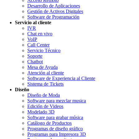
Acceso Remoto
Desarrollo de Aplicaciones
Gestión de Activos Digitales
Software de Programación
Servicio al cliente
IVR
Chat en vivo
VoIP
Call Center
Servicio Técnico
Soporte
Chatbot
Mesa de Ayuda
Atención al cliente
Software de Experiencia al Cliente
Sistema de Tickets
Diseño
Diseño de Moda
Software para mezclar musica
Edición de Videos
Modelado 3D
Software para grabar música
Catálogo de Productos
Programas de diseño gráfico
Programas para Impresora 3D