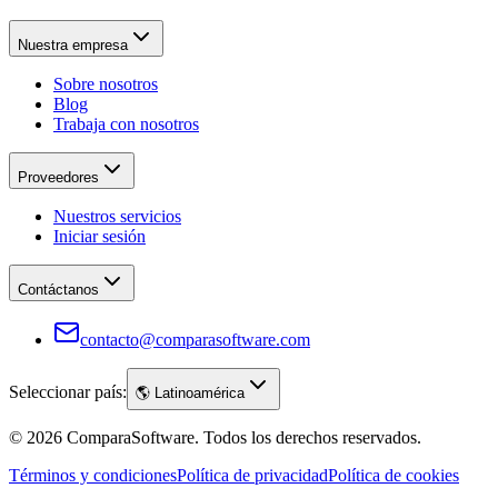
Nuestra empresa
Sobre nosotros
Blog
Trabaja con nosotros
Proveedores
Nuestros servicios
Iniciar sesión
Contáctanos
contacto@comparasoftware.com
Seleccionar país:
🌎
Latinoamérica
©
2026
ComparaSoftware.
Todos los derechos reservados.
Términos y condiciones
Política de privacidad
Política de cookies