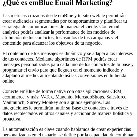
¿Qué es
emBlue Email Marketing
?
Las métricas cruzadas desde emBlue y tu sitio web te permitirán
crear audiencias segmentadas por comportamiento y planificar tu
estrategia de comunicaciones de manera eficiente. Con email
analytics podrás analizar la performance de los modelos de
atribución de tus contactos, los asuntos de tus campañas y el
contenido para alcanzar los objetivos de tu negocio.
El contenido de los mensajes es dinámico y se adapta a los intereses
de tus contactos. Mediante algoritmos de RFM podrás crear
mensajes personalizados para cada uno de los contactos de tu base y
programar el envío para que lleguen en el momento indicado y
adaptado al medio, aumentando así las conversiones en tu tienda
online.
Conecte emBlue de forma nativa con otras aplicaciones CRM,
ecommerce, y más: V-Tex, Magento, MercadoShops, Salesforce,
Mailmunch, Survey Monkey son algunos ejemplos. Las
integraciones le permitirán nutrir su Base de contactos a través de
datos recolectados en otros canales y accionar de manera holística y
proactiva.
La automatización es clave cuando hablamos de crear experiencias
personalizadas en el usuario, se define por la capacidad de combinar