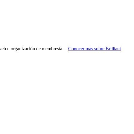
o web u organización de membresía.
...
Conocer más sobre
Brilliant