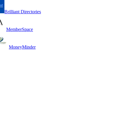
Brilliant Directories
MemberSpace
MoneyMinder