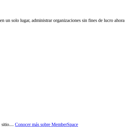
en un solo lugar, administrar organizaciones sin fines de lucro ahora
sitio.
...
Conocer más sobre
MemberSpace