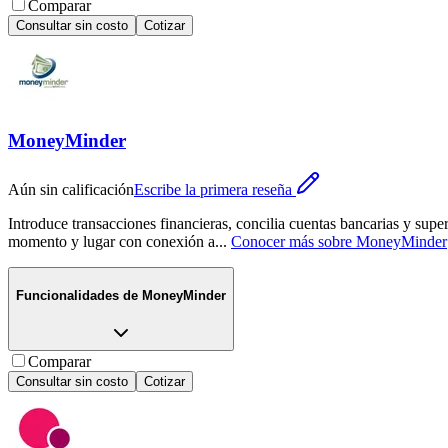
Comparar
Consultar sin costo
Cotizar
MoneyMinder
Aún sin calificación
Escribe la primera reseña
Introduce transacciones financieras, concilia cuentas bancarias y supe
momento y lugar con conexión a
...
Conocer más sobre
MoneyMinder
Funcionalidades de
MoneyMinder
Comparar
Consultar sin costo
Cotizar