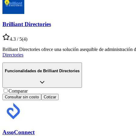
Brilliant Directories
4.3
/ 5
(
4
)
Brilliant Directories ofrece una solución asequible de administración
Directories
Funcionalidades de
Brilliant Directories
Comparar
Consultar sin costo
Cotizar
AssoConnect