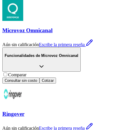
Microvoz Omnicanal
Aún sin calificación
Escribe la primera reseña
Funcionalidades de
Microvoz Omnicanal
Comparar
Consultar sin costo
Cotizar
Ringover
Aún sin calificación
Escribe la primera reseña