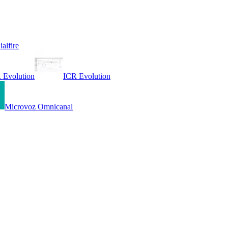
ialfire
 Evolution
ICR Evolution
Microvoz Omnicanal