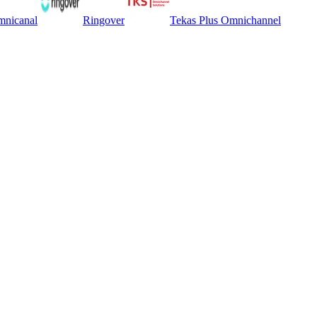
mnicanal
Ringover
Tekas Plus Omnichannel