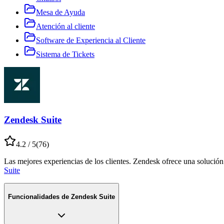
Mesa de Ayuda
Atención al cliente
Software de Experiencia al Cliente
Sistema de Tickets
Zendesk Suite
4.2
/ 5
(
76
)
Las mejores experiencias de los clientes. Zendesk ofrece una solución i
Suite
Funcionalidades de
Zendesk Suite