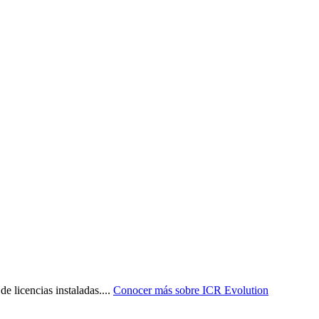
e licencias instaladas.
...
Conocer más sobre
ICR Evolution