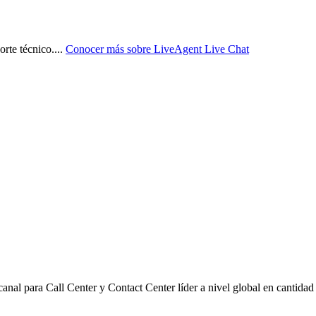
rte técnico.
...
Conocer más sobre
LiveAgent Live Chat
nal para Call Center y Contact Center líder a nivel global en cantidad d