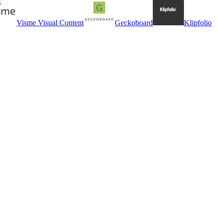
Visme Visual Content
Geckoboard
Klipfolio