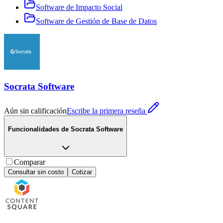
Software de Impacto Social
Software de Gestión de Base de Datos
Socrata Software
Aún sin calificación
Escribe la primera reseña
Funcionalidades de
Socrata Software
Comparar
Consultar sin costo
Cotizar