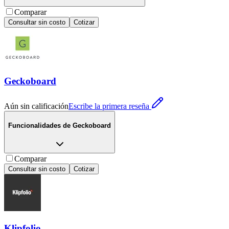
Comparar
Consultar sin costo
Cotizar
Geckoboard
Aún sin calificación
Escribe la primera reseña
Funcionalidades de
Geckoboard
Comparar
Consultar sin costo
Cotizar
Klipfolio