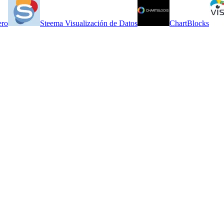
ero
Steema Visualización de Datos
ChartBlocks