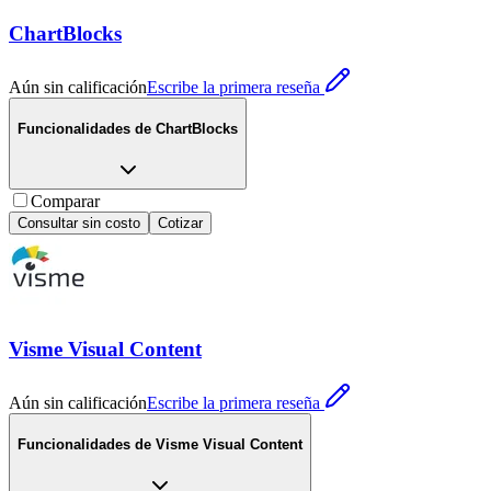
ChartBlocks
Aún sin calificación
Escribe la primera reseña
Funcionalidades de
ChartBlocks
Comparar
Consultar sin costo
Cotizar
Visme Visual Content
Aún sin calificación
Escribe la primera reseña
Funcionalidades de
Visme Visual Content