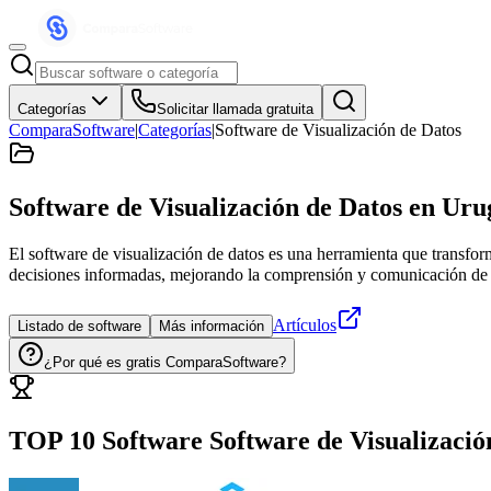
Categorías
Solicitar llamada gratuita
ComparaSoftware
|
Categorías
|
Software de Visualización de Datos
Software de Visualización de Datos
en Uru
El software de visualización de datos es una herramienta que transform
decisiones informadas, mejorando la comprensión y comunicación de 
Artículos
Listado de software
Más información
¿Por qué es gratis ComparaSoftware?
TOP 10 Software
Software de Visualizació