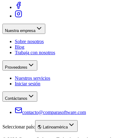
Nuestra empresa
Sobre nosotros
Blog
Trabaja con nosotros
Proveedores
Nuestros servicios
Iniciar sesión
Contáctanos
contacto@comparasoftware.com
Seleccionar país:
🌎
Latinoamérica