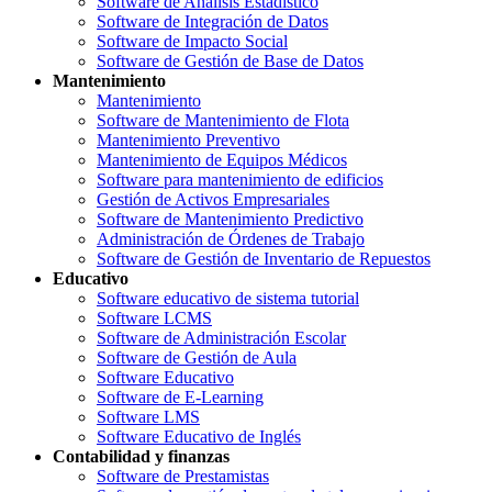
Software de Análisis Estadístico
Software de Integración de Datos
Software de Impacto Social
Software de Gestión de Base de Datos
Mantenimiento
Mantenimiento
Software de Mantenimiento de Flota
Mantenimiento Preventivo
Mantenimiento de Equipos Médicos
Software para mantenimiento de edificios
Gestión de Activos Empresariales
Software de Mantenimiento Predictivo
Administración de Órdenes de Trabajo
Software de Gestión de Inventario de Repuestos
Educativo
Software educativo de sistema tutorial
Software LCMS
Software de Administración Escolar
Software de Gestión de Aula
Software Educativo
Software de E-Learning
Software LMS
Software Educativo de Inglés
Contabilidad y finanzas
Software de Prestamistas