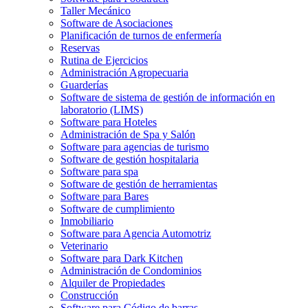
Taller Mecánico
Software de Asociaciones
Planificación de turnos de enfermería
Reservas
Rutina de Ejercicios
Administración Agropecuaria
Guarderías
Software de sistema de gestión de información en
laboratorio (LIMS)
Software para Hoteles
Administración de Spa y Salón
Software para agencias de turismo
Software de gestión hospitalaria
Software para spa
Software de gestión de herramientas
Software para Bares
Software de cumplimiento
Inmobiliario
Software para Agencia Automotriz
Veterinario
Software para Dark Kitchen
Administración de Condominios
Alquiler de Propiedades
Construcción
Software para Código de barras