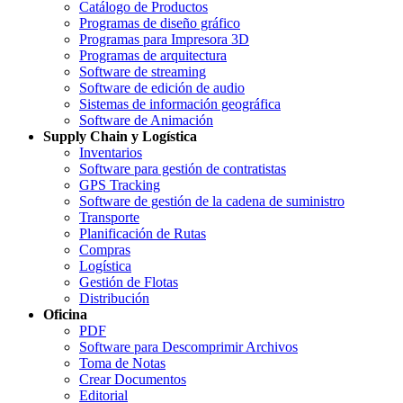
Catálogo de Productos
Programas de diseño gráfico
Programas para Impresora 3D
Programas de arquitectura
Software de streaming
Software de edición de audio
Sistemas de información geográfica
Software de Animación
Supply Chain y Logística
Inventarios
Software para gestión de contratistas
GPS Tracking
Software de gestión de la cadena de suministro
Transporte
Planificación de Rutas
Compras
Logística
Gestión de Flotas
Distribución
Oficina
PDF
Software para Descomprimir Archivos
Toma de Notas
Crear Documentos
Editorial