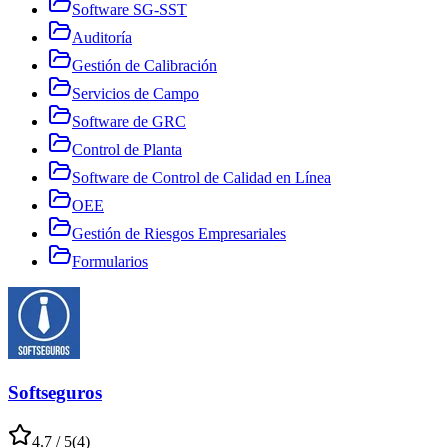
Software SG-SST
Auditoría
Gestión de Calibración
Servicios de Campo
Software de GRC
Control de Planta
Software de Control de Calidad en Línea
OEE
Gestión de Riesgos Empresariales
Formularios
Softseguros
4.7
/ 5
(
4
)