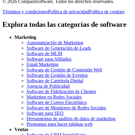
©
2026
ComparaSoftware.
Todos los derechos reservados.
Términos y condiciones
Política de privacidad
Política de cookies
Explora todas las categorías de software
Marketing
Automatización de Marketing
Software de Generación de Leads
Software de MLM
Software para Afiliados
Email Marketing
Software de Gestión de Contenido Web
Software de Gestión de Eventos
Software de Cartelería Digital
Agencia de Publicidad
Software de Fidelización de Clientes
Marketing en Redes Sociales
Software de Correo Electrónico
Software de Monitoreo de Redes Sociales
Software para SEO
Herramientas de análisis de datos de marketing
Programas para hacer páginas web
Ventas
Software de CRM Inmobiliario