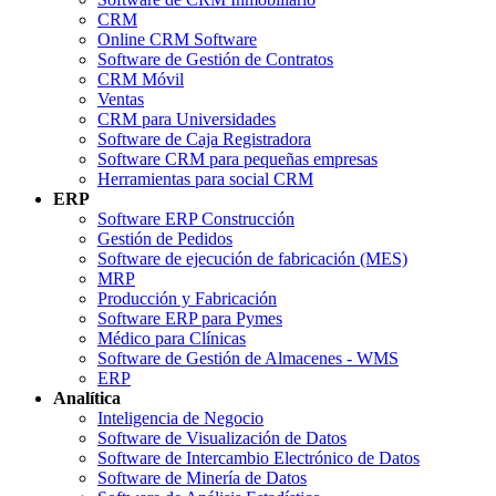
CRM
Online CRM Software
Software de Gestión de Contratos
CRM Móvil
Ventas
CRM para Universidades
Software de Caja Registradora
Software CRM para pequeñas empresas
Herramientas para social CRM
ERP
Software ERP Construcción
Gestión de Pedidos
Software de ejecución de fabricación (MES)
MRP
Producción y Fabricación
Software ERP para Pymes
Médico para Clínicas
Software de Gestión de Almacenes - WMS
ERP
Analítica
Inteligencia de Negocio
Software de Visualización de Datos
Software de Intercambio Electrónico de Datos
Software de Minería de Datos