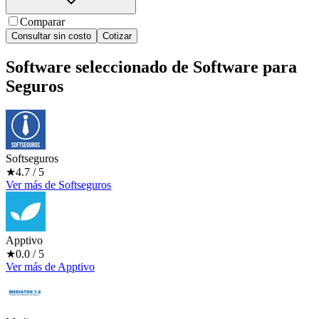
Comparar
Consultar sin costo
Cotizar
Software seleccionado de
Software para
Seguros
Softseguros
★
4.7
/ 5
Ver más
de
Softseguros
Apptivo
★
0.0
/ 5
Ver más
de
Apptivo