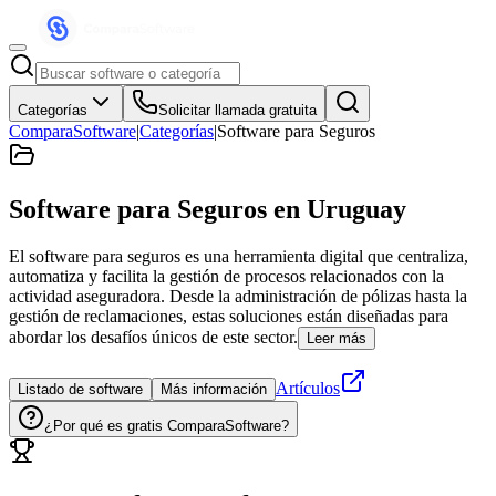
Categorías
Solicitar llamada gratuita
ComparaSoftware
|
Categorías
|
Software para Seguros
Software para Seguros
en Uruguay
El software para seguros es una herramienta digital que centraliza,
automatiza y facilita la gestión de procesos relacionados con la
actividad aseguradora. Desde la administración de pólizas hasta la
gestión de reclamaciones, estas soluciones están diseñadas para
abordar los desafíos únicos de este sector.
Leer más
Artículos
Listado de software
Más información
¿Por qué es gratis ComparaSoftware?