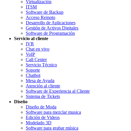
Virtualización
ITSM
Software de Backup
Acceso Remoto
Desarrollo de Aplicaciones
Gestión de Activos Digitales
Software de Programación
Servicio al cliente
IVR
Chat en vivo
VoIP
Call Center
Servicio Técnico
Soporte
Chatbot
Mesa de Ayuda
Atención al cliente
Software de Experiencia al Cliente
Sistema de Tickets
Diseño
Diseño de Moda
Software para mezclar musica
Edición de Videos
Modelado 3D
Software para grabar música