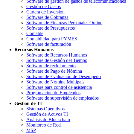
Software de gestión de gastos de telecomunicaciones
Gestión de Gastos
Cartera de Inversión
Software de Cobranza
Software de Finanzas Personales Online
Software de Presupuestos
Contable
Contabilidad para PYMES
Software de facturación
Recursos Humanos
Software de Recursos Humanos
Software de Gestión del Tiempo
Software de reclutamiento
Software de Pago de Nómina
Software de Evaluación de Desempeño
Software de Nómina Multipaís
Software para control de asistencia
Programación de Empleados
Software de supervisión de empleados
Gestión de TI
Sistemas Operativos
Gestión de Activos TI
Análisis de Blockchain
Monitoreo de Red
MSP