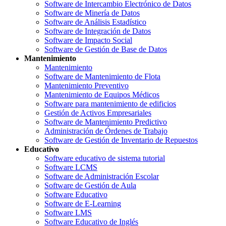
Software de Intercambio Electrónico de Datos
Software de Minería de Datos
Software de Análisis Estadístico
Software de Integración de Datos
Software de Impacto Social
Software de Gestión de Base de Datos
Mantenimiento
Mantenimiento
Software de Mantenimiento de Flota
Mantenimiento Preventivo
Mantenimiento de Equipos Médicos
Software para mantenimiento de edificios
Gestión de Activos Empresariales
Software de Mantenimiento Predictivo
Administración de Órdenes de Trabajo
Software de Gestión de Inventario de Repuestos
Educativo
Software educativo de sistema tutorial
Software LCMS
Software de Administración Escolar
Software de Gestión de Aula
Software Educativo
Software de E-Learning
Software LMS
Software Educativo de Inglés