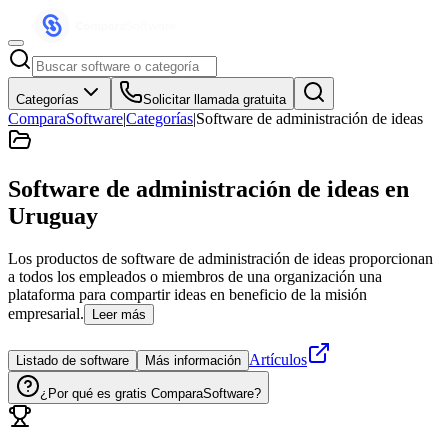
Categorías
Solicitar llamada gratuita
ComparaSoftware
|
Categorías
|
Software de administración de ideas
Software de administración de ideas
en
Uruguay
Los productos de software de administración de ideas proporcionan
a todos los empleados o miembros de una organización una
plataforma para compartir ideas en beneficio de la misión
empresarial.
Leer más
Artículos
Listado de software
Más información
¿Por qué es gratis ComparaSoftware?