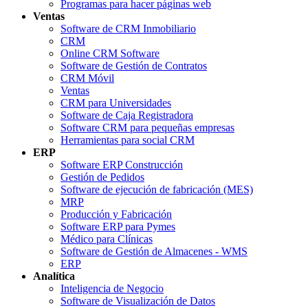
Programas para hacer páginas web
Ventas
Software de CRM Inmobiliario
CRM
Online CRM Software
Software de Gestión de Contratos
CRM Móvil
Ventas
CRM para Universidades
Software de Caja Registradora
Software CRM para pequeñas empresas
Herramientas para social CRM
ERP
Software ERP Construcción
Gestión de Pedidos
Software de ejecución de fabricación (MES)
MRP
Producción y Fabricación
Software ERP para Pymes
Médico para Clínicas
Software de Gestión de Almacenes - WMS
ERP
Analítica
Inteligencia de Negocio
Software de Visualización de Datos