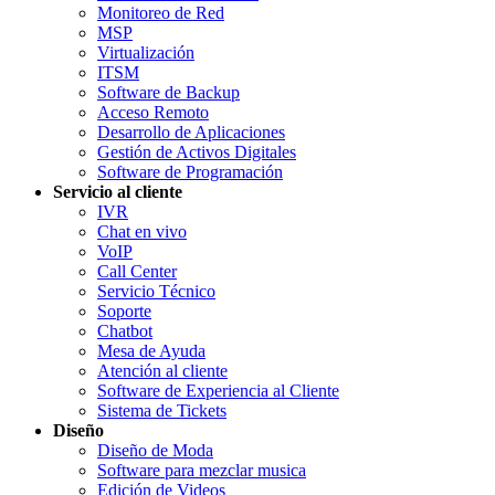
Monitoreo de Red
MSP
Virtualización
ITSM
Software de Backup
Acceso Remoto
Desarrollo de Aplicaciones
Gestión de Activos Digitales
Software de Programación
Servicio al cliente
IVR
Chat en vivo
VoIP
Call Center
Servicio Técnico
Soporte
Chatbot
Mesa de Ayuda
Atención al cliente
Software de Experiencia al Cliente
Sistema de Tickets
Diseño
Diseño de Moda
Software para mezclar musica
Edición de Videos