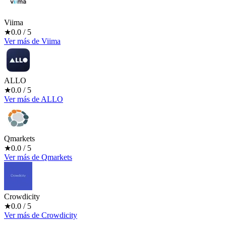
Viima
★
0.0
/ 5
Ver más
de
Viima
ALLO
★
0.0
/ 5
Ver más
de
ALLO
Qmarkets
★
0.0
/ 5
Ver más
de
Qmarkets
Crowdicity
★
0.0
/ 5
Ver más
de
Crowdicity