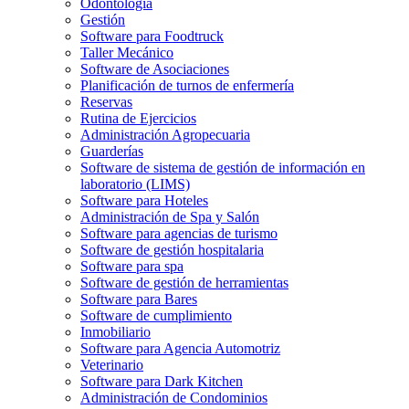
Odontología
Gestión
Software para Foodtruck
Taller Mecánico
Software de Asociaciones
Planificación de turnos de enfermería
Reservas
Rutina de Ejercicios
Administración Agropecuaria
Guarderías
Software de sistema de gestión de información en
laboratorio (LIMS)
Software para Hoteles
Administración de Spa y Salón
Software para agencias de turismo
Software de gestión hospitalaria
Software para spa
Software de gestión de herramientas
Software para Bares
Software de cumplimiento
Inmobiliario
Software para Agencia Automotriz
Veterinario
Software para Dark Kitchen
Administración de Condominios