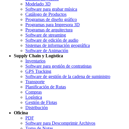
Modelado 3D
Software para grabar música
Catálogo de Productos
Programas de diseño gráfico
Programas para Impresora 3D
Programas de arquitectura
Software de streaming
Software de edición de audio
Sistemas de información geográfica
Software de Animación
Supply Chain y Logística
Inventarios
Software para gestión de contratistas
GPS Tracking
Software de gestión de la cadena de suministro
Transporte
Planificación de Rutas
Compras
Logística
Gestión de Flotas
Distribución
Oficina
PDF
Software para Descomprimir Archivos
Toma de Notas