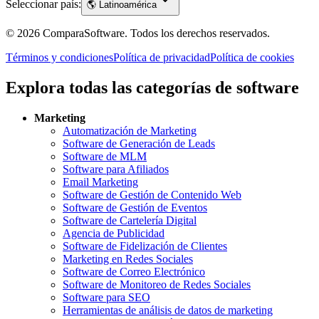
Seleccionar país:
🌎
Latinoamérica
©
2026
ComparaSoftware.
Todos los derechos reservados.
Términos y condiciones
Política de privacidad
Política de cookies
Explora todas las categorías de software
Marketing
Automatización de Marketing
Software de Generación de Leads
Software de MLM
Software para Afiliados
Email Marketing
Software de Gestión de Contenido Web
Software de Gestión de Eventos
Software de Cartelería Digital
Agencia de Publicidad
Software de Fidelización de Clientes
Marketing en Redes Sociales
Software de Correo Electrónico
Software de Monitoreo de Redes Sociales
Software para SEO
Herramientas de análisis de datos de marketing