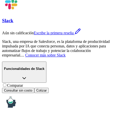
Slack
Aún sin calificación
Escribe la primera reseña
Slack, una empresa de Salesforce, es la plataforma de productividad
impulsada por IA que conecta personas, datos y aplicaciones para
automatizar flujos de trabajo y potenciar la colaboración
empresarial.
...
Conocer más sobre
Slack
Funcionalidades de
Slack
Comparar
Consultar sin costo
Cotizar