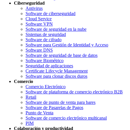
Ciberseguridad
Antivirus
Software de ciberseguridad
Cloud Service
Software VPN
Software de seguridad en la nube
Sistemas de seguridad
Software de cifrado
Software para Gestión de Identidad y Acceso
Software DNS
Software de seguridad de base de datos
Software Biométrico
Seguridad de aplicaciones
Certificate Lifecycle Management
Software para clonar discos duros
Comercio
Comercio Electrónico
Software de plataforma de comercio electrónico B2B
Retail
Software de punto de venta para bares
Software de Pasarelas de Pagos
Punto de Venta
Software de comercio electrónico multicanal
PIM
Colaboración y productividad