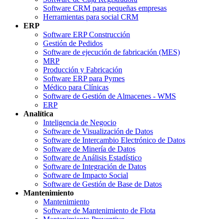
Software CRM para pequeñas empresas
Herramientas para social CRM
ERP
Software ERP Construcción
Gestión de Pedidos
Software de ejecución de fabricación (MES)
MRP
Producción y Fabricación
Software ERP para Pymes
Médico para Clínicas
Software de Gestión de Almacenes - WMS
ERP
Analítica
Inteligencia de Negocio
Software de Visualización de Datos
Software de Intercambio Electrónico de Datos
Software de Minería de Datos
Software de Análisis Estadístico
Software de Integración de Datos
Software de Impacto Social
Software de Gestión de Base de Datos
Mantenimiento
Mantenimiento
Software de Mantenimiento de Flota