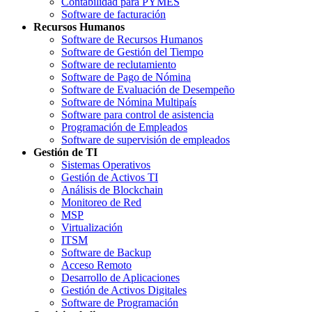
Contabilidad para PYMES
Software de facturación
Recursos Humanos
Software de Recursos Humanos
Software de Gestión del Tiempo
Software de reclutamiento
Software de Pago de Nómina
Software de Evaluación de Desempeño
Software de Nómina Multipaís
Software para control de asistencia
Programación de Empleados
Software de supervisión de empleados
Gestión de TI
Sistemas Operativos
Gestión de Activos TI
Análisis de Blockchain
Monitoreo de Red
MSP
Virtualización
ITSM
Software de Backup
Acceso Remoto
Desarrollo de Aplicaciones
Gestión de Activos Digitales
Software de Programación