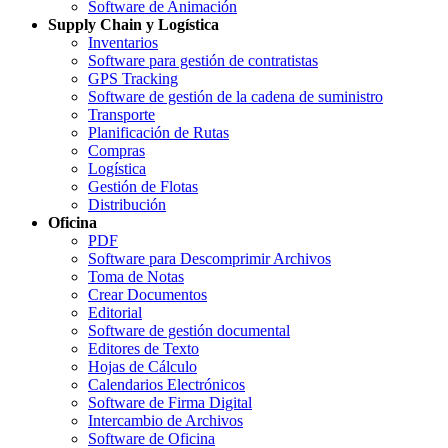
Software de Animación
Supply Chain y Logística
Inventarios
Software para gestión de contratistas
GPS Tracking
Software de gestión de la cadena de suministro
Transporte
Planificación de Rutas
Compras
Logística
Gestión de Flotas
Distribución
Oficina
PDF
Software para Descomprimir Archivos
Toma de Notas
Crear Documentos
Editorial
Software de gestión documental
Editores de Texto
Hojas de Cálculo
Calendarios Electrónicos
Software de Firma Digital
Intercambio de Archivos
Software de Oficina