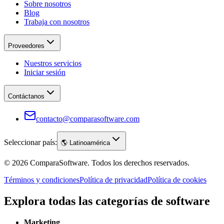
Sobre nosotros
Blog
Trabaja con nosotros
Proveedores
Nuestros servicios
Iniciar sesión
Contáctanos
contacto@comparasoftware.com
Seleccionar país:
🌎
Latinoamérica
©
2026
ComparaSoftware.
Todos los derechos reservados.
Términos y condiciones
Política de privacidad
Política de cookies
Explora todas las categorías de software
Marketing