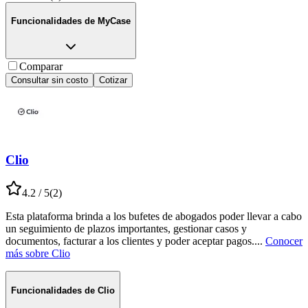
Funcionalidades de
MyCase
Comparar
Consultar sin costo
Cotizar
Clio
4.2
/ 5
(
2
)
Esta plataforma brinda a los bufetes de abogados poder llevar a cabo
un seguimiento de plazos importantes, gestionar casos y
documentos, facturar a los clientes y poder aceptar pagos.
...
Conocer
más sobre
Clio
Funcionalidades de
Clio