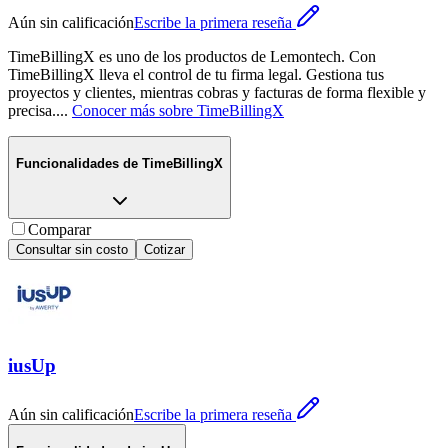
Aún sin calificación
Escribe la primera reseña
TimeBillingX es uno de los productos de Lemontech. Con
TimeBillingX lleva el control de tu firma legal. Gestiona tus
proyectos y clientes, mientras cobras y facturas de forma flexible y
precisa.
...
Conocer más sobre
TimeBillingX
Funcionalidades de
TimeBillingX
Comparar
Consultar sin costo
Cotizar
iusUp
Aún sin calificación
Escribe la primera reseña