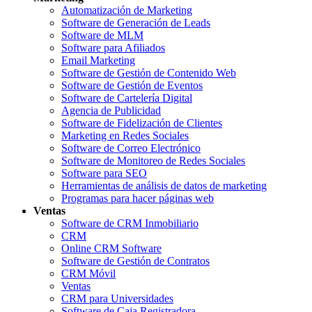
Automatización de Marketing
Software de Generación de Leads
Software de MLM
Software para Afiliados
Email Marketing
Software de Gestión de Contenido Web
Software de Gestión de Eventos
Software de Cartelería Digital
Agencia de Publicidad
Software de Fidelización de Clientes
Marketing en Redes Sociales
Software de Correo Electrónico
Software de Monitoreo de Redes Sociales
Software para SEO
Herramientas de análisis de datos de marketing
Programas para hacer páginas web
Ventas
Software de CRM Inmobiliario
CRM
Online CRM Software
Software de Gestión de Contratos
CRM Móvil
Ventas
CRM para Universidades
Software de Caja Registradora