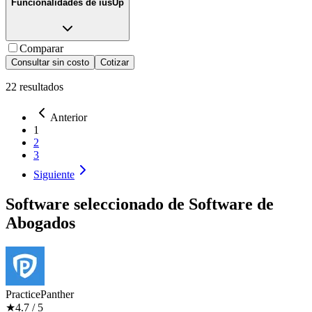
Funcionalidades de
iusUp
Comparar
Consultar sin costo
Cotizar
22
resultados
Anterior
1
2
3
Siguiente
Software seleccionado de
Software de
Abogados
PracticePanther
★
4.7
/ 5