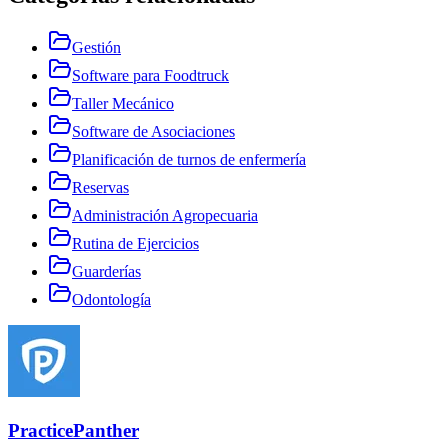
Gestión
Software para Foodtruck
Taller Mecánico
Software de Asociaciones
Planificación de turnos de enfermería
Reservas
Administración Agropecuaria
Rutina de Ejercicios
Guarderías
Odontología
PracticePanther