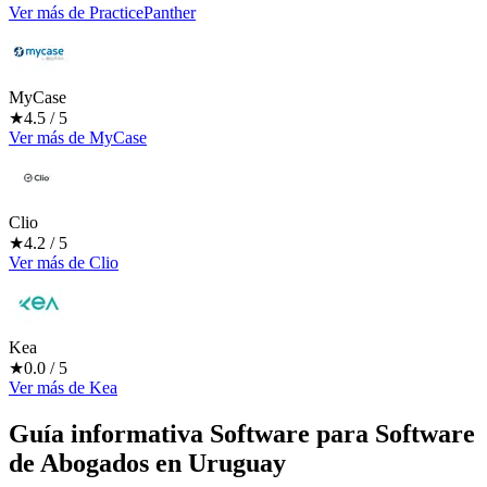
Ver más
de
PracticePanther
MyCase
★
4.5
/ 5
Ver más
de
MyCase
Clio
★
4.2
/ 5
Ver más
de
Clio
Kea
★
0.0
/ 5
Ver más
de
Kea
Guía informativa Software para
Software
de Abogados
en Uruguay