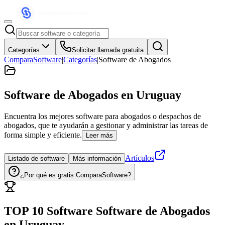
Categorías
Solicitar llamada gratuita
ComparaSoftware
|
Categorías
|
Software de Abogados
Software de Abogados
en Uruguay
Encuentra los mejores software para abogados o despachos de
abogados, que te ayudarán a gestionar y administrar las tareas de
forma simple y eficiente.
Leer más
Artículos
Listado de software
Más información
¿Por qué es gratis ComparaSoftware?
TOP 10 Software
Software de Abogados
en
Uruguay