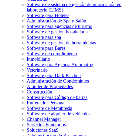
Software de sistema de gestión de información en
laboratorio (LIMS)
Software para Hoteles
Administración de Spa y Salón
Software para agencias de turismo
Software de gestión hospitalaria
Software para spa
Software de gestión de herramientas
Software para Bares
Software de cumplimiento
Inmobiliario
Software para Agencia Automotriz
Veterinario
Software para Dark Kitchen
Administración de Condominios
Alquiler de Propiedades
Construcción
Software para Código de barras
Entrenador Personal
Software de Membresía
Software de alquiler de vehículos
Channel Manager
Servicios Funerarios
Soluciones SaaS
Administración de Restaurantes