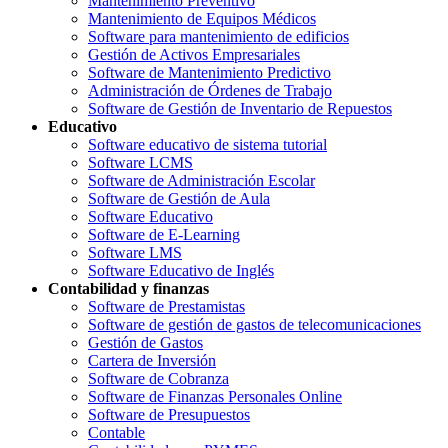
Mantenimiento Preventivo
Mantenimiento de Equipos Médicos
Software para mantenimiento de edificios
Gestión de Activos Empresariales
Software de Mantenimiento Predictivo
Administración de Órdenes de Trabajo
Software de Gestión de Inventario de Repuestos
Educativo
Software educativo de sistema tutorial
Software LCMS
Software de Administración Escolar
Software de Gestión de Aula
Software Educativo
Software de E-Learning
Software LMS
Software Educativo de Inglés
Contabilidad y finanzas
Software de Prestamistas
Software de gestión de gastos de telecomunicaciones
Gestión de Gastos
Cartera de Inversión
Software de Cobranza
Software de Finanzas Personales Online
Software de Presupuestos
Contable