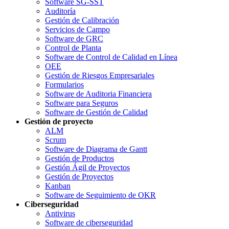
Software SG-SST
Auditoría
Gestión de Calibración
Servicios de Campo
Software de GRC
Control de Planta
Software de Control de Calidad en Línea
OEE
Gestión de Riesgos Empresariales
Formularios
Software de Auditoria Financiera
Software para Seguros
Software de Gestión de Calidad
Gestión de proyecto
ALM
Scrum
Software de Diagrama de Gantt
Gestión de Productos
Gestión Ágil de Proyectos
Gestión de Proyectos
Kanban
Software de Seguimiento de OKR
Ciberseguridad
Antivirus
Software de ciberseguridad