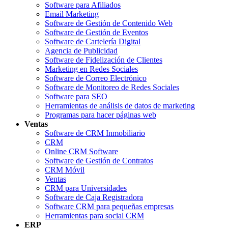
Software para Afiliados
Email Marketing
Software de Gestión de Contenido Web
Software de Gestión de Eventos
Software de Cartelería Digital
Agencia de Publicidad
Software de Fidelización de Clientes
Marketing en Redes Sociales
Software de Correo Electrónico
Software de Monitoreo de Redes Sociales
Software para SEO
Herramientas de análisis de datos de marketing
Programas para hacer páginas web
Ventas
Software de CRM Inmobiliario
CRM
Online CRM Software
Software de Gestión de Contratos
CRM Móvil
Ventas
CRM para Universidades
Software de Caja Registradora
Software CRM para pequeñas empresas
Herramientas para social CRM
ERP