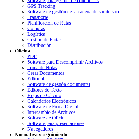
Software para gestión de contratistas
GPS Tracking
Software de gestión de la cadena de suministro
Transporte
Planificación de Rutas
Compras
Logística
Gestión de Flotas
Distribución
Oficina
PDF
Software para Descomprimir Archivos
Toma de Notas
Crear Documentos
Editorial
Software de gestión documental
Editores de Texto
Hojas de Cálculo
Calendarios Electrónicos
Software de Firma Digital
Intercambio de Archivos
Software de Oficina
Software para presentaciones
Navegadores
Normativa y seguimiento