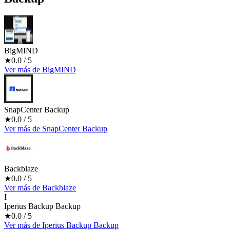
BigMIND
★
0.0
/ 5
Ver más
de
BigMIND
SnapCenter Backup
★
0.0
/ 5
Ver más
de
SnapCenter Backup
Backblaze
★
0.0
/ 5
Ver más
de
Backblaze
I
Iperius Backup Backup
★
0.0
/ 5
Ver más
de
Iperius Backup Backup