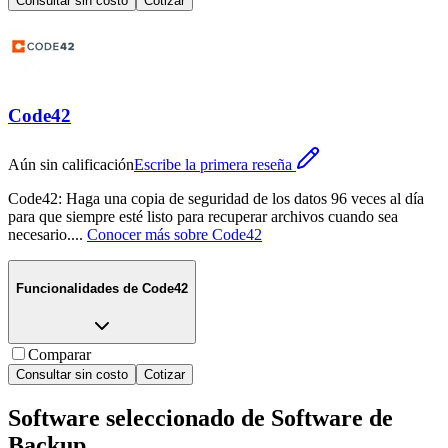
Consultar sin costo
Cotizar
Code42
Aún sin calificación
Escribe la primera reseña
Code42: Haga una copia de seguridad de los datos 96 veces al día
para que siempre esté listo para recuperar archivos cuando sea
necesario.
...
Conocer más sobre
Code42
Funcionalidades de
Code42
Comparar
Consultar sin costo
Cotizar
Software seleccionado de
Software de
Backup