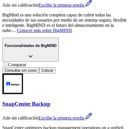
Aún sin calificación
Escribe la primera reseña
BigMind es una solución completa capaz de cubrir todas las
necesidades de sus usuarios por medio de un sistema seguro, flexible
e inteligente. BigMIND es el futuro del almacenamiento en la
nube.
...
Conocer más sobre
BigMIND
Funcionalidades de
BigMIND
Comparar
Consultar sin costo
Cotizar
SnapCenter Backup
Aún sin calificación
Escribe la primera reseña
SnapCenter optimizes backup management operations on a unified,