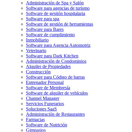
Administración de Spa y Salón
Software para agencias de turismo
Software de gestión hospitalaria
Software para spa
Software de gestión de herramientas
Software para Bares
Software de cumplimiento
Inmobiliario
Software para Agencia Automotriz
Veterinario
Software para Dark Kitchen
Administración de Condominios
Alquiler de Propiedades
Construcción
Software para Código de barras
Entrenador Personal
Software de Membresía
Software de alquiler de vehículos
Channel Manager
Servicios Funerarios
Soluciones SaaS
Administración de Restaurantes
Farmacias
Software de Nutrición
Gimnasios