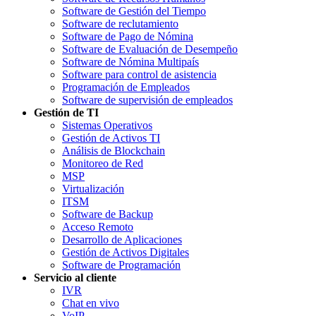
Software de Gestión del Tiempo
Software de reclutamiento
Software de Pago de Nómina
Software de Evaluación de Desempeño
Software de Nómina Multipaís
Software para control de asistencia
Programación de Empleados
Software de supervisión de empleados
Gestión de TI
Sistemas Operativos
Gestión de Activos TI
Análisis de Blockchain
Monitoreo de Red
MSP
Virtualización
ITSM
Software de Backup
Acceso Remoto
Desarrollo de Aplicaciones
Gestión de Activos Digitales
Software de Programación
Servicio al cliente
IVR
Chat en vivo
VoIP