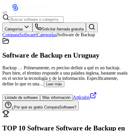
Categorías
Solicitar llamada gratuita
ComparaSoftware
|
Categorías
|
Software de Backup
Software de Backup
en Uruguay
Backup … Primeramente, es preciso definir a qué es un backup.
Pues bien, el término responde a una palabra inglesa, bastante usada
en el sector la tecnología y de la información. Específicamente,
define lo que es una…
Leer más
Artículos
Listado de software
Más información
¿Por qué es gratis ComparaSoftware?
TOP 10 Software
Software de Backup
en