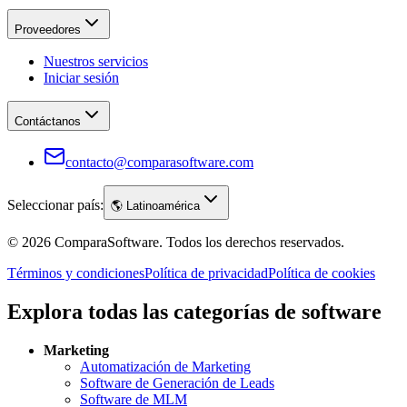
Proveedores
Nuestros servicios
Iniciar sesión
Contáctanos
contacto@comparasoftware.com
Seleccionar país:
🌎
Latinoamérica
©
2026
ComparaSoftware.
Todos los derechos reservados.
Términos y condiciones
Política de privacidad
Política de cookies
Explora todas las categorías de software
Marketing
Automatización de Marketing
Software de Generación de Leads
Software de MLM