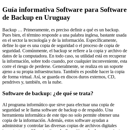
Guía informativa Software para
Software
de Backup
en Uruguay
Backup … Primeramente, es preciso definir a qué es un backup.
Pues bien, el término responde a una palabra inglesa, bastante usada
en el sector la tecnología y de la información. Específicamente,
define lo que es una copia de seguridad o el proceso de copia de
seguridad. Comúnmente, el backup se refiere a la copia y archivo de
datos de la computadora. En todo caso, su utilidad está en recuperar
la información, sobre todo cuando, por cualquier inconveniente, esta
corre el riesgo de perderse. Generalmente, se realiza en un soporte
ajeno a su propia infraestructura. También es posible hacer la copia
de forma virtual. Así, se guarda en discos duros externos, CD,
pendrives y, también, en la nube.
Software de backup: ¿de qué se trata?
Al programa informático que sirve para efectuar una copia de
seguridad se le llama software de backup o de respaldo. Una
herramienta informática de este tipo no solo permite obtener una
copia de la información. Además, estos software ayudan a
administrar y controlar las diversas copias de archivos digitales