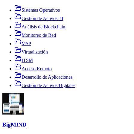
Sistemas Operativos
Gestión de Activos TI
Análisis de Blockchain
Monitoreo de Red
MSP
Virtualización
ITSM
Acceso Remoto
Desarrollo de Aplicaciones
Gestión de Activos Digitales
BigMIND