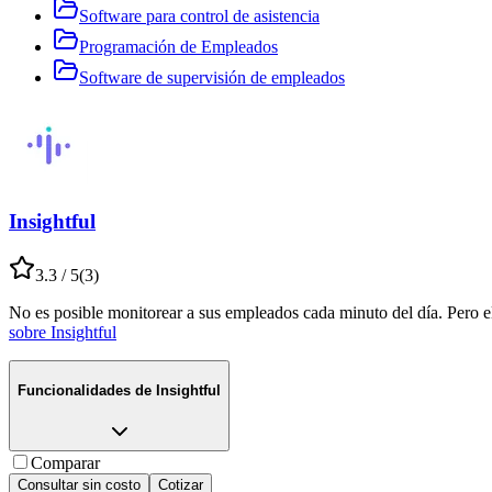
Software para control de asistencia
Programación de Empleados
Software de supervisión de empleados
Insightful
3.3
/ 5
(
3
)
No es posible monitorear a sus empleados cada minuto del día. Pero e
sobre
Insightful
Funcionalidades de
Insightful
Comparar
Consultar sin costo
Cotizar