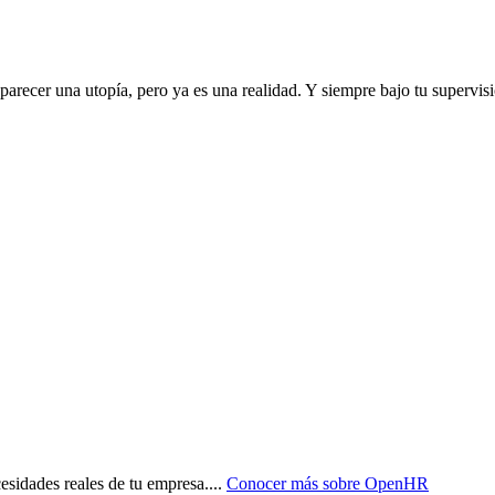
arecer una utopía, pero ya es una realidad. Y siempre bajo tu supervis
sidades reales de tu empresa.
...
Conocer más sobre
OpenHR