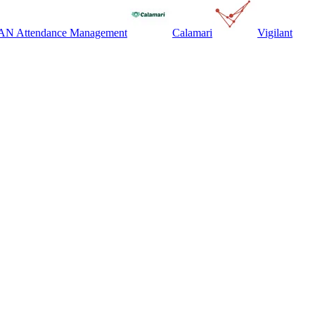
N Attendance Management
Calamari
Vigilant