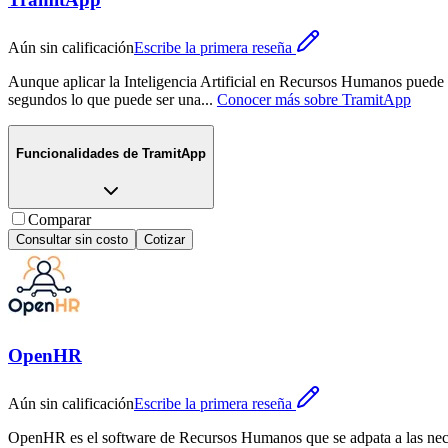
Aún sin calificación
Escribe la primera reseña
Aunque aplicar la Inteligencia Artificial en Recursos Humanos puede p
segundos lo que puede ser una
...
Conocer más sobre
TramitApp
Funcionalidades de
TramitApp
Comparar
Consultar sin costo
Cotizar
OpenHR
Aún sin calificación
Escribe la primera reseña
OpenHR es el software de Recursos Humanos que se adpata a las nece