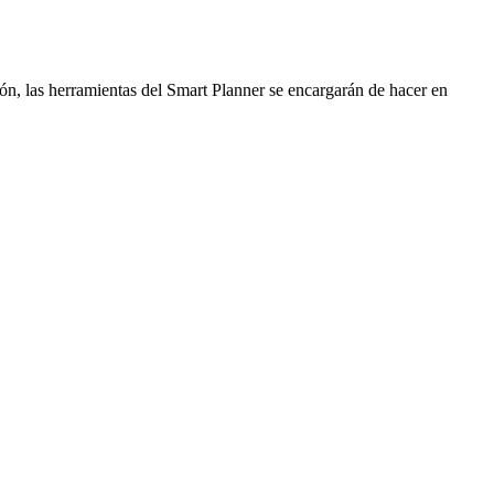
ión, las herramientas del Smart Planner se encargarán de hacer en