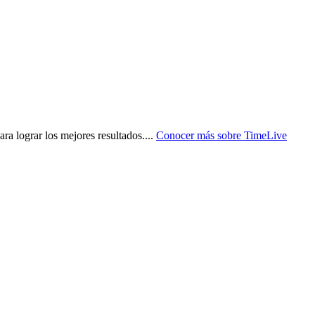
ra lograr los mejores resultados.
...
Conocer más sobre
TimeLive