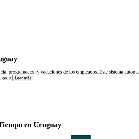
uguay
encia, programación y vacaciones de los empleados. Este sistema automa
pagado.
Leer más
 Tiempo
en
Uruguay