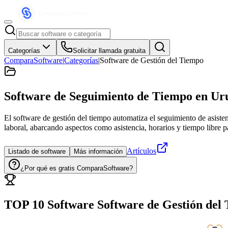
Categorías
Solicitar llamada gratuita
ComparaSoftware
|
Categorías
|
Software de Gestión del Tiempo
Software de Seguimiento de Tiempo
en Ur
El software de gestión del tiempo automatiza el seguimiento de asist
laboral, abarcando aspectos como asistencia, horarios y tiempo libre 
Artículos
Listado de software
Más información
¿Por qué es gratis ComparaSoftware?
TOP 10 Software
Software de Gestión del