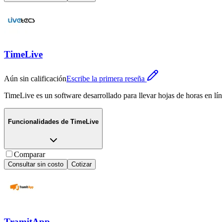
TimeLive
Aún sin calificación
Escribe la primera reseña
TimeLive es un software desarrollado para llevar hojas de horas en lí
Funcionalidades de
TimeLive
Comparar
Consultar sin costo
Cotizar
TramitApp