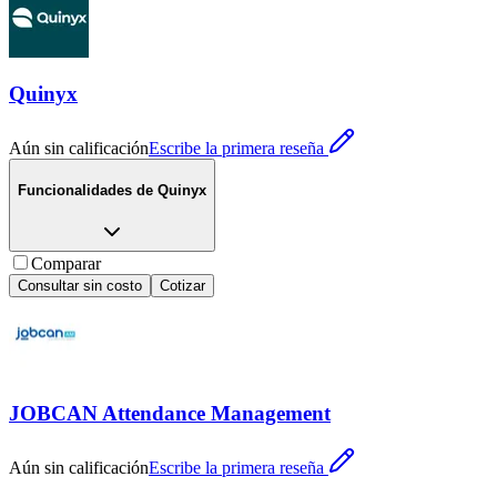
Quinyx
Aún sin calificación
Escribe la primera reseña
Funcionalidades de
Quinyx
Comparar
Consultar sin costo
Cotizar
JOBCAN Attendance Management
Aún sin calificación
Escribe la primera reseña