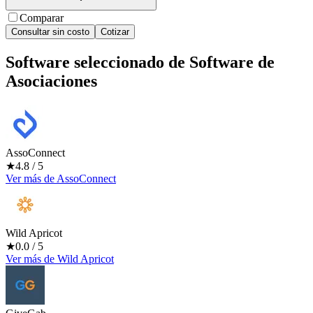
Comparar
Consultar sin costo
Cotizar
Software seleccionado de
Software de
Asociaciones
AssoConnect
★
4.8
/ 5
Ver más
de
AssoConnect
Wild Apricot
★
0.0
/ 5
Ver más
de
Wild Apricot