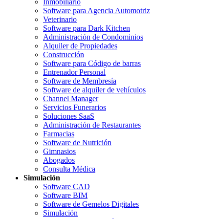
Inmobiliario
Software para Agencia Automotriz
Veterinario
Software para Dark Kitchen
Administración de Condominios
Alquiler de Propiedades
Construcción
Software para Código de barras
Entrenador Personal
Software de Membresía
Software de alquiler de vehículos
Channel Manager
Servicios Funerarios
Soluciones SaaS
Administración de Restaurantes
Farmacias
Software de Nutrición
Gimnasios
Abogados
Consulta Médica
Simulación
Software CAD
Software BIM
Software de Gemelos Digitales
Simulación