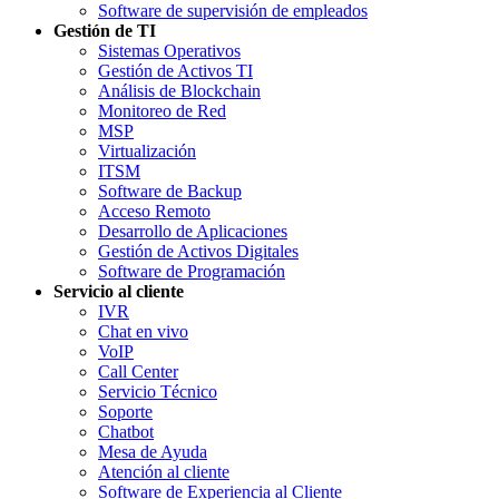
Software de supervisión de empleados
Gestión de TI
Sistemas Operativos
Gestión de Activos TI
Análisis de Blockchain
Monitoreo de Red
MSP
Virtualización
ITSM
Software de Backup
Acceso Remoto
Desarrollo de Aplicaciones
Gestión de Activos Digitales
Software de Programación
Servicio al cliente
IVR
Chat en vivo
VoIP
Call Center
Servicio Técnico
Soporte
Chatbot
Mesa de Ayuda
Atención al cliente
Software de Experiencia al Cliente