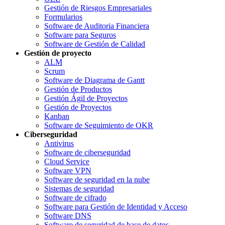
Gestión de Riesgos Empresariales
Formularios
Software de Auditoria Financiera
Software para Seguros
Software de Gestión de Calidad
Gestión de proyecto
ALM
Scrum
Software de Diagrama de Gantt
Gestión de Productos
Gestión Ágil de Proyectos
Gestión de Proyectos
Kanban
Software de Seguimiento de OKR
Ciberseguridad
Antivirus
Software de ciberseguridad
Cloud Service
Software VPN
Software de seguridad en la nube
Sistemas de seguridad
Software de cifrado
Software para Gestión de Identidad y Acceso
Software DNS
Software de seguridad de base de datos