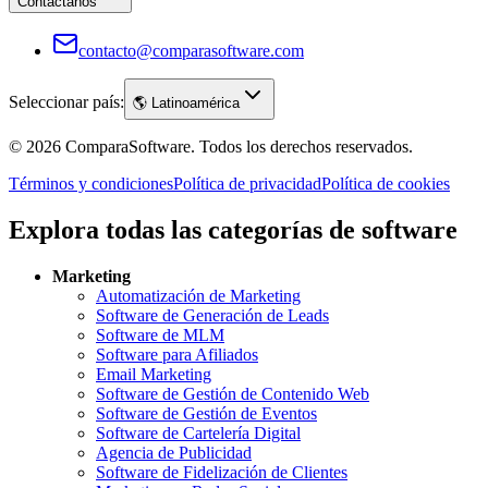
Contáctanos
contacto@comparasoftware.com
Seleccionar país:
🌎
Latinoamérica
©
2026
ComparaSoftware.
Todos los derechos reservados.
Términos y condiciones
Política de privacidad
Política de cookies
Explora todas las categorías de software
Marketing
Automatización de Marketing
Software de Generación de Leads
Software de MLM
Software para Afiliados
Email Marketing
Software de Gestión de Contenido Web
Software de Gestión de Eventos
Software de Cartelería Digital
Agencia de Publicidad
Software de Fidelización de Clientes