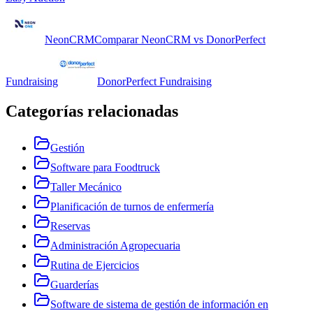
NeonCRM
Comparar
NeonCRM
vs
DonorPerfect
Fundraising
DonorPerfect Fundraising
Categorías relacionadas
Gestión
Software para Foodtruck
Taller Mecánico
Planificación de turnos de enfermería
Reservas
Administración Agropecuaria
Rutina de Ejercicios
Guarderías
Software de sistema de gestión de información en