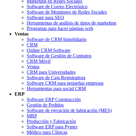
Marketing en Redes Sociales
Software de Correo Electrónico
Software de Monitoreo de Redes Sociales
Software para SEO
Herramientas de análisis de datos de marketing
Programas para hacer páginas web
Ventas
Software de CRM Inmobiliario
CRM
Online CRM Software
Software de Gestión de Contratos
CRM Móvil
Ventas
CRM para Universidades
Software de Caja Registradora
Software CRM para pequeñas empresas
Herramientas para social CRM
ERP
Software ERP Construcción
Gestión de Pedidos
Software de ejecución de fabricación (MES)
MRP
Producción y Fabricación
Software ERP para Pymes
Médico para Clínicas