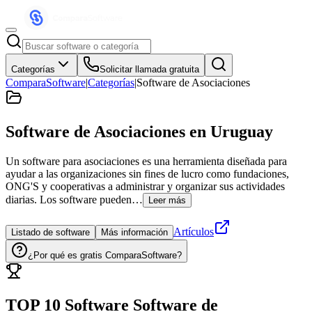
Categorías
Solicitar llamada gratuita
ComparaSoftware
|
Categorías
|
Software de Asociaciones
Software de Asociaciones
en Uruguay
Un software para asociaciones es una herramienta diseñada para
ayudar a las organizaciones sin fines de lucro como fundaciones,
ONG'S y cooperativas a administrar y organizar sus actividades
diarias. Los software pueden…
Leer más
Artículos
Listado de software
Más información
¿Por qué es gratis ComparaSoftware?
TOP 10 Software
Software de