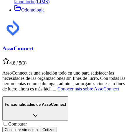
laboratorio (LIMS)
Odontología
AssoConnect
4.8
/ 5
(
3
)
AssoConnect es una solución todo en uno para satisfacer las
necesidades de las organizaciones sin fines de lucro. Con todas las
herramientas en un solo lugar, administrar organizaciones sin fines
de lucro ahora es más fácil.
...
Conocer más sobre
AssoConnect
Funcionalidades de
AssoConnect
Comparar
Consultar sin costo
Cotizar