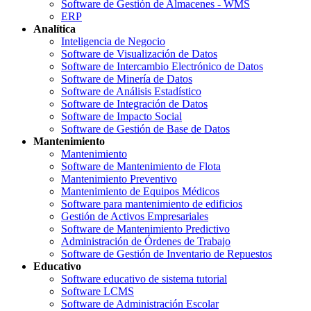
Software de Gestión de Almacenes - WMS
ERP
Analítica
Inteligencia de Negocio
Software de Visualización de Datos
Software de Intercambio Electrónico de Datos
Software de Minería de Datos
Software de Análisis Estadístico
Software de Integración de Datos
Software de Impacto Social
Software de Gestión de Base de Datos
Mantenimiento
Mantenimiento
Software de Mantenimiento de Flota
Mantenimiento Preventivo
Mantenimiento de Equipos Médicos
Software para mantenimiento de edificios
Gestión de Activos Empresariales
Software de Mantenimiento Predictivo
Administración de Órdenes de Trabajo
Software de Gestión de Inventario de Repuestos
Educativo
Software educativo de sistema tutorial
Software LCMS
Software de Administración Escolar