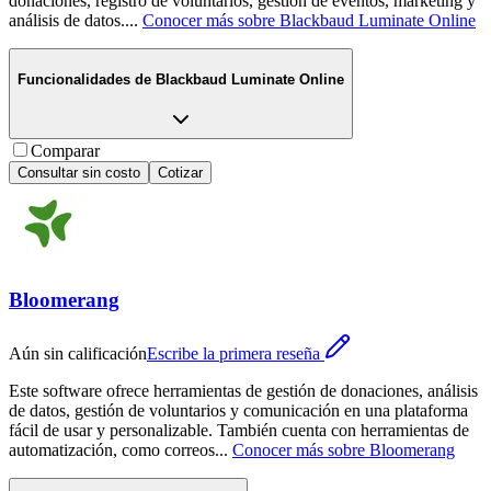
donaciones, registro de voluntarios, gestión de eventos, marketing y
análisis de datos.
...
Conocer más sobre
Blackbaud Luminate Online
Funcionalidades de
Blackbaud Luminate Online
Comparar
Consultar sin costo
Cotizar
Bloomerang
Aún sin calificación
Escribe la primera reseña
Este software ofrece herramientas de gestión de donaciones, análisis
de datos, gestión de voluntarios y comunicación en una plataforma
fácil de usar y personalizable. También cuenta con herramientas de
automatización, como correos
...
Conocer más sobre
Bloomerang