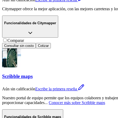
Citymapper ofrece la mejor aplicación, con las mejores carreteras y l
Funcionalidades de
Citymapper
Comparar
Consultar sin costo
Cotizar
Scribble maps
Aún sin calificación
Escribe la primera reseña
Nuestro portal de equipo permite que los equipos colaboren y trabajen
proporcionar capacidades
...
Conocer más sobre
Scribble maps
Funcionalidades de
Scribble maps