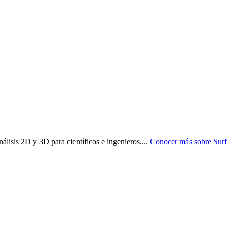
lisis 2D y 3D para científicos e ingenieros.
...
Conocer más sobre
Surf