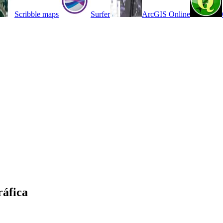
Scribble maps
Surfer
ArcGIS Online
ráfica