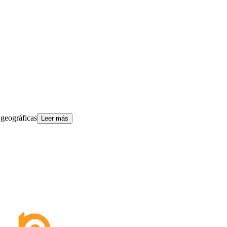
 geográficas
Leer más