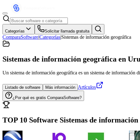
Categorías
Solicitar llamada gratuita
ComparaSoftware
|
Categorías
|
Sistemas de información geográfica
Sistemas de información geográfica
en Ur
Un sistema de información geográfica es un sistema de información di
Artículos
Listado de software
Más información
¿Por qué es gratis ComparaSoftware?
TOP 10 Software
Sistemas de información