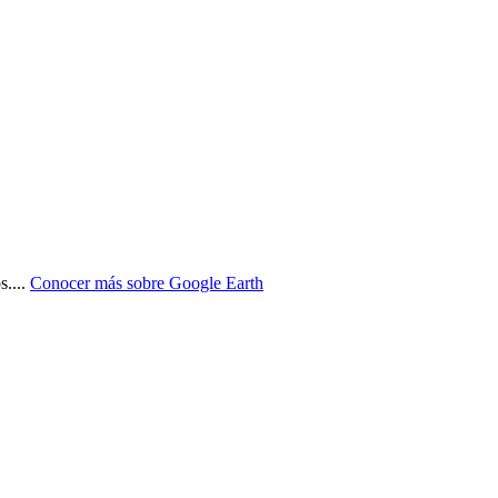
s.
...
Conocer más sobre
Google Earth