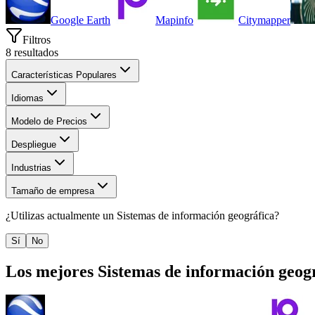
Google Earth
Mapinfo
Citymapper
Filtros
8
resultados
Características Populares
Idiomas
Modelo de Precios
Despliegue
Industrias
Tamaño de empresa
¿Utilizas actualmente un
Sistemas de información geográfica
?
Sí
No
Los mejores
Sistemas de información geog