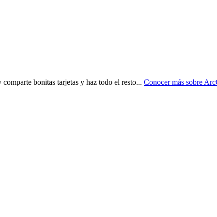
omparte bonitas tarjetas y haz todo el resto
...
Conocer más sobre
Arc