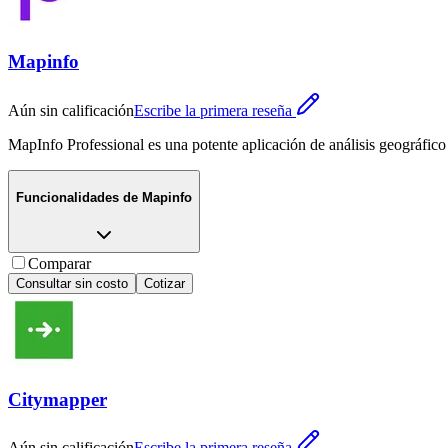
Mapinfo
Aún sin calificación
Escribe la primera reseña
MapInfo Professional es una potente aplicación de análisis geográfico 
Funcionalidades de
Mapinfo
Comparar
Consultar sin costo
Cotizar
Citymapper
Aún sin calificación
Escribe la primera reseña