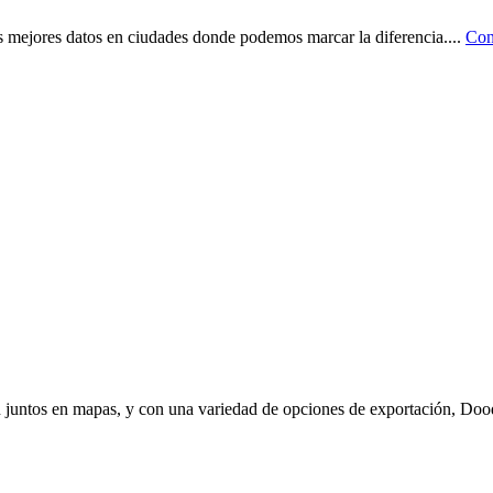
os mejores datos en ciudades donde podemos marcar la diferencia.
...
Con
 juntos en mapas, y con una variedad de opciones de exportación, Doodl