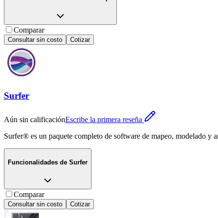
Comparar
Consultar sin costo
Cotizar
Surfer
Aún sin calificación
Escribe la primera reseña
Surfer® es un paquete completo de software de mapeo, modelado y aná
Funcionalidades de
Surfer
Comparar
Consultar sin costo
Cotizar