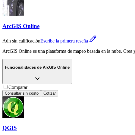
ArcGIS Online
Aún sin calificación
Escribe la primera reseña
ArcGIS Online es una plataforma de mapeo basada en la nube. Crea y c
Funcionalidades de
ArcGIS Online
Comparar
Consultar sin costo
Cotizar
QGIS