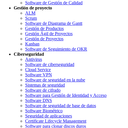
Software de Gestión de Calidad
Gestión de proyecto
ALM
Scrum
Software de Diagrama de Gantt
Gestión de Productos
Gestión Ágil de Proyectos
Gestión de Proyectos
Kanban
Software de Seguimiento de OKR
Ciberseguridad
Antivirus
Software de ciberseguridad
Cloud Service
Software VPN
Software de seguridad en la nube
Sistemas de seguridad
Software de cifrado
Software para Gestión de Identidad y Acceso
Software DNS
Software de seguridad de base de datos
Software Biométrico
Seguridad de aplicaciones
Certificate Lifecycle Management
Software para clonar discos duros