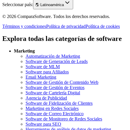
Seleccionar país:
🌎
Latinoamérica
©
2026
ComparaSoftware.
Todos los derechos reservados.
Términos y condiciones
Política de privacidad
Política de cookies
Explora todas las categorías de software
Marketing
Automatización de Marketing
Software de Generación de Leads
Software de MLM
Software para Afiliados
Email Marketing
Software de Gestión de Contenido Web
Software de Gestión de Eventos
Software de Cartelería Digital
Agencia de Publicidad
Software de Fidelización de Clientes
Marketing en Redes Sociales
Software de Correo Electrónico
Software de Monitoreo de Redes Sociales
Software para SEO
Herramientas de análisis de datos de marketing