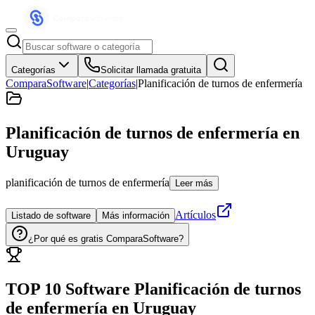
Categorías
Solicitar llamada gratuita
ComparaSoftware
|
Categorías
|
Planificación de turnos de enfermería
Planificación de turnos de enfermería
en
Uruguay
planificación de turnos de enfermería
Leer más
Artículos
Listado de software
Más información
¿Por qué es gratis ComparaSoftware?
TOP 10 Software
Planificación de turnos
de enfermería
en
Uruguay