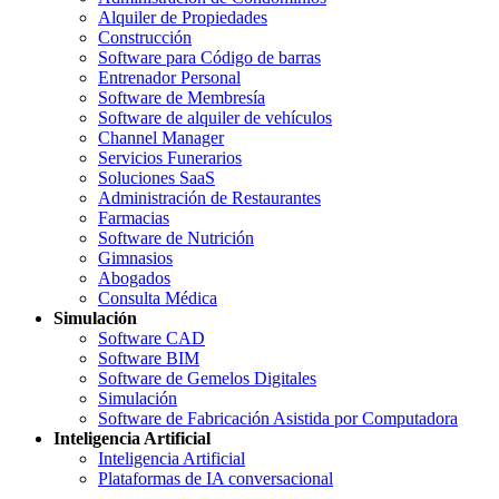
Alquiler de Propiedades
Construcción
Software para Código de barras
Entrenador Personal
Software de Membresía
Software de alquiler de vehículos
Channel Manager
Servicios Funerarios
Soluciones SaaS
Administración de Restaurantes
Farmacias
Software de Nutrición
Gimnasios
Abogados
Consulta Médica
Simulación
Software CAD
Software BIM
Software de Gemelos Digitales
Simulación
Software de Fabricación Asistida por Computadora
Inteligencia Artificial
Inteligencia Artificial
Plataformas de IA conversacional