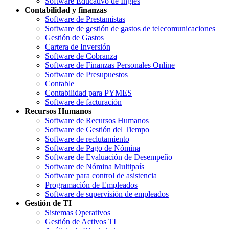
Software Educativo de Inglés
Contabilidad y finanzas
Software de Prestamistas
Software de gestión de gastos de telecomunicaciones
Gestión de Gastos
Cartera de Inversión
Software de Cobranza
Software de Finanzas Personales Online
Software de Presupuestos
Contable
Contabilidad para PYMES
Software de facturación
Recursos Humanos
Software de Recursos Humanos
Software de Gestión del Tiempo
Software de reclutamiento
Software de Pago de Nómina
Software de Evaluación de Desempeño
Software de Nómina Multipaís
Software para control de asistencia
Programación de Empleados
Software de supervisión de empleados
Gestión de TI
Sistemas Operativos
Gestión de Activos TI