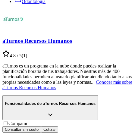
Odontología
aTurnos Recursos Humanos
4.8
/ 5
(
1
)
aTurnos es un programa en la nube donde puedes realizar la
planificación horaria de tus trabajadores. Nuestras más de 400
funcionalidades permiten al usuario planificar atendiendo tanto a sus
propias necesidades como a las leyes y normas
...
Conocer más sobre
aTurnos Recursos Humanos
Funcionalidades de
aTurnos Recursos Humanos
Comparar
Consultar sin costo
Cotizar