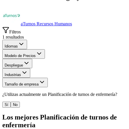
aTurnos Recursos Humanos
Filtros
1
resultados
Idiomas
Modelo de Precios
Despliegue
Industrias
Tamaño de empresa
¿Utilizas actualmente un
Planificación de turnos de enfermería
?
Sí
No
Los mejores
Planificación de turnos de
enfermería