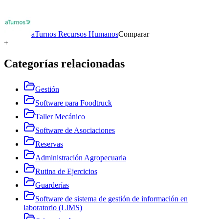
aTurnos Recursos Humanos
Comparar
+
Categorías relacionadas
Gestión
Software para Foodtruck
Taller Mecánico
Software de Asociaciones
Reservas
Administración Agropecuaria
Rutina de Ejercicios
Guarderías
Software de sistema de gestión de información en
laboratorio (LIMS)