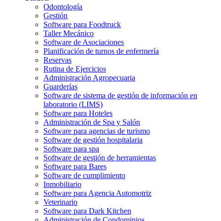
Odontología
Gestión
Software para Foodtruck
Taller Mecánico
Software de Asociaciones
Planificación de turnos de enfermería
Reservas
Rutina de Ejercicios
Administración Agropecuaria
Guarderías
Software de sistema de gestión de información en
laboratorio (LIMS)
Software para Hoteles
Administración de Spa y Salón
Software para agencias de turismo
Software de gestión hospitalaria
Software para spa
Software de gestión de herramientas
Software para Bares
Software de cumplimiento
Inmobiliario
Software para Agencia Automotriz
Veterinario
Software para Dark Kitchen
Administración de Condominios