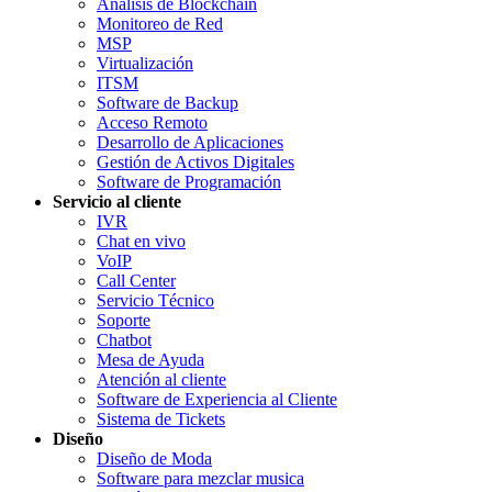
Análisis de Blockchain
Monitoreo de Red
MSP
Virtualización
ITSM
Software de Backup
Acceso Remoto
Desarrollo de Aplicaciones
Gestión de Activos Digitales
Software de Programación
Servicio al cliente
IVR
Chat en vivo
VoIP
Call Center
Servicio Técnico
Soporte
Chatbot
Mesa de Ayuda
Atención al cliente
Software de Experiencia al Cliente
Sistema de Tickets
Diseño
Diseño de Moda
Software para mezclar musica