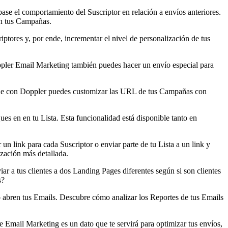
se el comportamiento del Suscriptor en relación a envíos anteriores.
on tus Campañas.
ptores y, por ende, incrementar el nivel de personalización de tus
ppler Email Marketing también puedes hacer un envío especial para
s que con Doppler puedes customizar las URL de tus Campañas con
es en en tu Lista. Esta funcionalidad está disponible tanto en
un link para cada Suscriptor o enviar parte de tu Lista a un link y
ización más detallada.
ar a tus clientes a dos Landing Pages diferentes según si son clientes
s?
 abren tus Emails. Descubre cómo analizar los Reportes de tus Emails
 Email Marketing es un dato que te servirá para optimizar tus envíos,