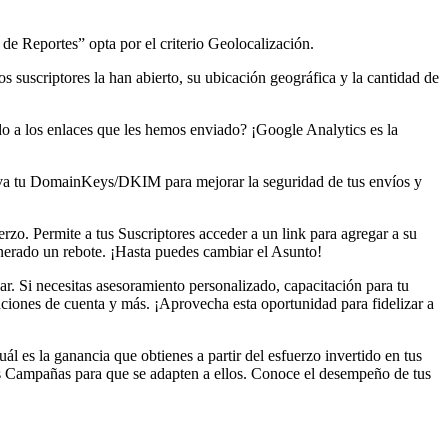
 de Reportes” opta por el criterio Geolocalización.
suscriptores la han abierto, su ubicación geográfica y la cantidad de
o a los enlaces que les hemos enviado? ¡Google Analytics es la
ctiva tu DomainKeys/DKIM para mejorar la seguridad de tus envíos y
rzo. Permite a tus Suscriptores acceder a un link para agregar a su
enerado un rebote. ¡Hasta puedes cambiar el Asunto!
r. Si necesitas asesoramiento personalizado, capacitación para tu
maciones de cuenta y más. ¡Aprovecha esta oportunidad para fidelizar a
l es la ganancia que obtienes a partir del esfuerzo invertido en tus
us Campañas para que se adapten a ellos. Conoce el desempeño de tus