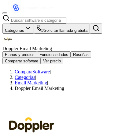
Categorías
Solicitar llamada gratuita
Doppler Email Marketing
Planes y precios
Funcionalidades
Reseñas
Comparar software
Ver precio
ComparaSoftware
|
Categorías
|
Email Marketing
|
Doppler Email Marketing