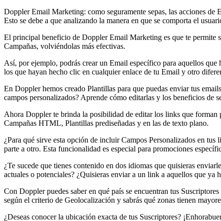
Doppler Email Marketing: como seguramente sepas, las acciones de Ema
Esto se debe a que analizando la manera en que se comporta el usuari
El principal beneficio de Doppler Email Marketing es que te permite se
Campañas, volviéndolas más efectivas.
Así, por ejemplo, podrás crear un Email específico para aquellos qu
los que hayan hecho clic en cualquier enlace de tu Email y otro difer
En Doppler hemos creado Plantillas para que puedas enviar tus email
campos personalizados? Aprende cómo editarlas y los beneficios de s
Ahora Doppler te brinda la posibilidad de editar los links que forman 
Campañas HTML, Plantillas prediseñadas y en las de texto plano.
¿Para qué sirve esta opción de incluir Campos Personalizados en tus li
parte a otro. Esta funcionalidad es especial para promociones específ
¿Te sucede que tienes contenido en dos idiomas que quisieras enviarle 
actuales o potenciales? ¿Quisieras enviar a un link a aquellos que ya
Con Doppler puedes saber en qué país se encuentran tus Suscriptores
según el criterio de Geolocalización y sabrás qué zonas tienen mayore
¿Deseas conocer la ubicación exacta de tus Suscriptores? ¡Enhorabuen