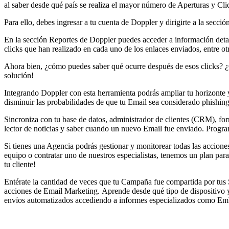
al saber desde qué país se realiza el mayor número de Aperturas y Cli
Para ello, debes ingresar a tu cuenta de Doppler y dirigirte a la secc
En la sección Reportes de Doppler puedes acceder a información detal
clicks que han realizado en cada uno de los enlaces enviados, entre ot
Ahora bien, ¿cómo puedes saber qué ocurre después de esos clicks? ¿C
solución!
Integrando Doppler con esta herramienta podrás ampliar tu horizonte 
disminuir las probabilidades de que tu Email sea considerado phishin
Sincroniza con tu base de datos, administrador de clientes (CRM), for
lector de noticias y saber cuando un nuevo Email fue enviado. Progra
Si tienes una Agencia podrás gestionar y monitorear todas las accione
equipo o contratar uno de nuestros especialistas, tenemos un plan para
tu cliente!
Entérate la cantidad de veces que tu Campaña fue compartida por tus Su
acciones de Email Marketing. Aprende desde qué tipo de dispositivo 
envíos automatizados accediendo a informes especializados como Emb