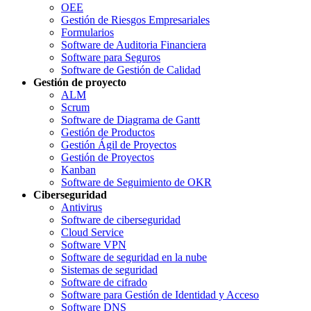
OEE
Gestión de Riesgos Empresariales
Formularios
Software de Auditoria Financiera
Software para Seguros
Software de Gestión de Calidad
Gestión de proyecto
ALM
Scrum
Software de Diagrama de Gantt
Gestión de Productos
Gestión Ágil de Proyectos
Gestión de Proyectos
Kanban
Software de Seguimiento de OKR
Ciberseguridad
Antivirus
Software de ciberseguridad
Cloud Service
Software VPN
Software de seguridad en la nube
Sistemas de seguridad
Software de cifrado
Software para Gestión de Identidad y Acceso
Software DNS