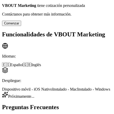
VBOUT Marketing
tiene cotización personalizada
Contáctanos para obtener más información.
Comenzar
Funcionalidades de
VBOUT Marketing
Idiomas
:
🇪🇸
Español
🇬🇧
Inglés
Despliegue
:
Dispositivo móvil - iOS Nativo
Instalado - Mac
Instalado - Windows
Próximamente...
Preguntas Frecuentes