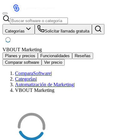
Categorías
Solicitar llamada gratuita
VBOUT Marketing
Planes y precios
Funcionalidades
Reseñas
Comparar software
Ver precio
ComparaSoftware
|
Categorías
|
Automatización de Marketing
|
VBOUT Marketing