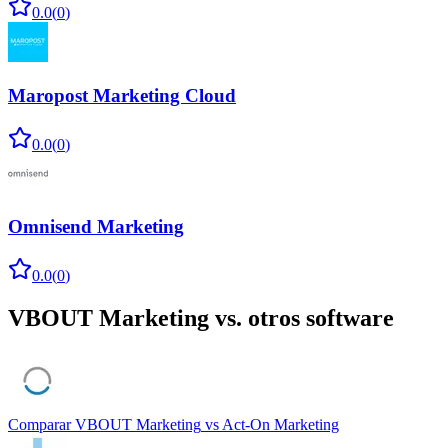
0.0
(
0
)
Maropost Marketing Cloud
0.0
(
0
)
Omnisend Marketing
0.0
(
0
)
VBOUT Marketing
vs. otros software
Comparar
VBOUT Marketing
vs
Act-On Marketing