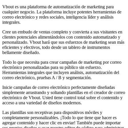
Vbout es una plataforma de automatización de marketing para
cualquier negocio. La plataforma incluye potentes herramientas de
correo electrónico y redes sociales, inteligencia líder y análisis
integrales.
Cree un embudo de ventas completo y convierta a sus visitantes en
clientes potenciales alimentándolos con contenido automatizado y
personalizado. Vbout hará que sus esfuerzos de marketing sean más
eficientes y efectivos, todo desde un tablero de instrumentos
bellamente diseñado.
Todo lo que necesita para crear campañas de marketing por correo
electrónico personalizadas para su público sin esfuerzo.
Herramientas integrales que incluyen análisis, automatización del
correo electrónico, pruebas A / B y segmentación.
Inicie campañas de correo electrónico perfectamente diseñadas
simplemente arrastrando y soltando plantillas en el creador de correo
electrónico de Vbout. Usted tiene control total sobre el contenido y
acceso a una variedad de diseños modernos.
Las plantillas son receptivas para dispositivos móviles y
completamente personalizables. ¡Todo lo que tiene que hacer es
agregar contenido y hacer clic en enviar! También puede importar
sus propios diseños y usar nuestro editor de código para administrar