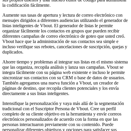
la codificación fácilmente.
Aumente sus tasas de apertura y lectura de correo electrónico con
mensajes dirigidos a diferentes audiencias utilizando el generador de
listas inteligentes de Vbout. El generador de listas le permite
organizar fácilmente los contactos en grupos que pueden recibir
diferentes campañas de correo electrónico de goteo que usted creó.
Vbout hace que la administración de sus contactos sea simple e
incluso verifique sus rebotes, cancelaciones de suscripción, quejas y
duplicados.
Ahorre tiempo y problemas al integrar sus listas en el mismo sistema
que las organiza, recopila análisis y lanza sus campañas. Vbout se
integra fácilmente con su página web existente e incluso le permite
sincronizar sus contactos con su CRM o base de datos de usuarios.
También agregamos una nueva función a Vbout, un creador de
páginas de destino, que recopila clientes potenciales y los envía
directamente a sus listas inteligentes.
Intensifique la personalización y vaya más allá de la segmentación
tradicional con el Suscriptor Persona de Vbout. Cree un perfil
completo de su cliente objetivo en la herramienta y envíe correos
electrónicos personalizados de acuerdo con la forma en que las
personas interactuaron previamente con su contenido. Puede
personalizar diferentes objetivos y opciones para satisfacer sus