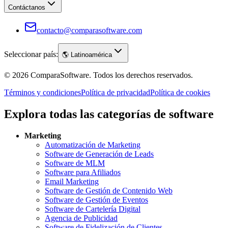
Contáctanos
contacto@comparasoftware.com
Seleccionar país:
🌎
Latinoamérica
©
2026
ComparaSoftware.
Todos los derechos reservados.
Términos y condiciones
Política de privacidad
Política de cookies
Explora todas las categorías de software
Marketing
Automatización de Marketing
Software de Generación de Leads
Software de MLM
Software para Afiliados
Email Marketing
Software de Gestión de Contenido Web
Software de Gestión de Eventos
Software de Cartelería Digital
Agencia de Publicidad
Software de Fidelización de Clientes