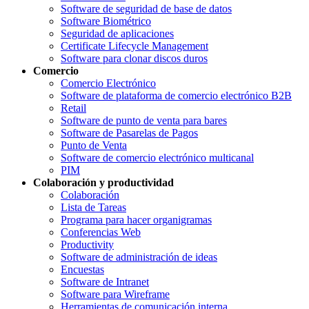
Software de seguridad de base de datos
Software Biométrico
Seguridad de aplicaciones
Certificate Lifecycle Management
Software para clonar discos duros
Comercio
Comercio Electrónico
Software de plataforma de comercio electrónico B2B
Retail
Software de punto de venta para bares
Software de Pasarelas de Pagos
Punto de Venta
Software de comercio electrónico multicanal
PIM
Colaboración y productividad
Colaboración
Lista de Tareas
Programa para hacer organigramas
Conferencias Web
Productivity
Software de administración de ideas
Encuestas
Software de Intranet
Software para Wireframe
Herramientas de comunicación interna