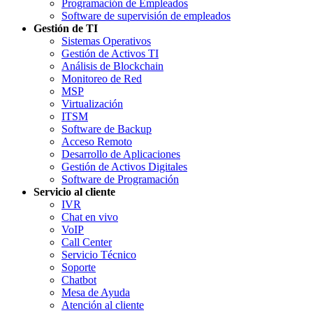
Programación de Empleados
Software de supervisión de empleados
Gestión de TI
Sistemas Operativos
Gestión de Activos TI
Análisis de Blockchain
Monitoreo de Red
MSP
Virtualización
ITSM
Software de Backup
Acceso Remoto
Desarrollo de Aplicaciones
Gestión de Activos Digitales
Software de Programación
Servicio al cliente
IVR
Chat en vivo
VoIP
Call Center
Servicio Técnico
Soporte
Chatbot
Mesa de Ayuda
Atención al cliente