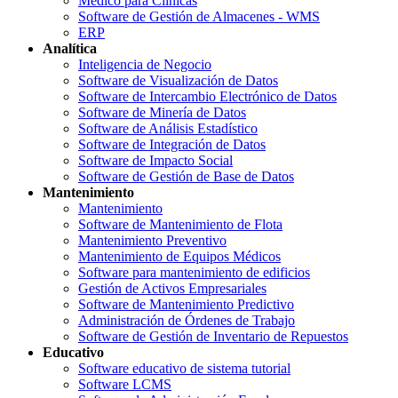
Médico para Clínicas
Software de Gestión de Almacenes - WMS
ERP
Analítica
Inteligencia de Negocio
Software de Visualización de Datos
Software de Intercambio Electrónico de Datos
Software de Minería de Datos
Software de Análisis Estadístico
Software de Integración de Datos
Software de Impacto Social
Software de Gestión de Base de Datos
Mantenimiento
Mantenimiento
Software de Mantenimiento de Flota
Mantenimiento Preventivo
Mantenimiento de Equipos Médicos
Software para mantenimiento de edificios
Gestión de Activos Empresariales
Software de Mantenimiento Predictivo
Administración de Órdenes de Trabajo
Software de Gestión de Inventario de Repuestos
Educativo
Software educativo de sistema tutorial
Software LCMS