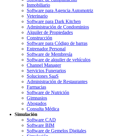
Inmobiliario
Software para Agencia Automotriz
Veterinario
Software para Dark Kitchen
Administración de Condominios
Alquiler de Propiedades
Construcción
Software para Código de barras
Entrenador Personal
Software de Membresía
Software de alquiler de vehículos
Channel Manager
Servicios Funerarios
Soluciones SaaS
Administración de Restaurantes
Farmacias
Software de Nutrición
Gimnasios
Abogados
Consulta Médica
Simulación
Software CAD
Software BIM
Software de Gemelos Digitales