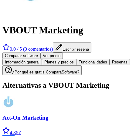
VBOUT Marketing
0.0
/ 5 (
0
comentarios
)
Escribir reseña
Comparar software
Ver precio
Información general
Planes y precios
Funcionalidades
Reseñas
¿Por qué es gratis ComparaSoftware?
Alternativas a
VBOUT Marketing
Act-On Marketing
4.8
(
6
)