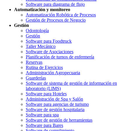
Software para diagrama de flujo
Automatización y monitoreo
Automatización Robótica de Procesos
Gestión de Procesos de Negocio
Gestión
Odontología
Gestión
Software para Foodtruck
Taller Mecánico
Software de Asociaciones
Planificación de turnos de enfermería
Reservas
Rutina de Ejercicios
Administración Agropecuaria
Guarderías
Software de sistema de gestión de información en
laboratorio (LIMS)
Software para Hoteles
Administración de Spa y Salón
Software para agencias de turismo
Software de gestión hospitalaria
Software para spa
Software de gestión de herramientas
Software para Bares
Software de cumplimiento