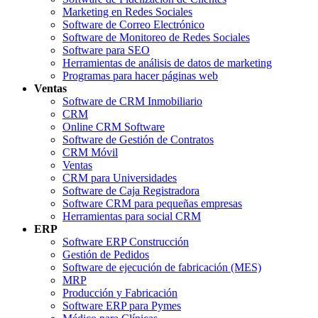
Marketing en Redes Sociales
Software de Correo Electrónico
Software de Monitoreo de Redes Sociales
Software para SEO
Herramientas de análisis de datos de marketing
Programas para hacer páginas web
Ventas
Software de CRM Inmobiliario
CRM
Online CRM Software
Software de Gestión de Contratos
CRM Móvil
Ventas
CRM para Universidades
Software de Caja Registradora
Software CRM para pequeñas empresas
Herramientas para social CRM
ERP
Software ERP Construcción
Gestión de Pedidos
Software de ejecución de fabricación (MES)
MRP
Producción y Fabricación
Software ERP para Pymes