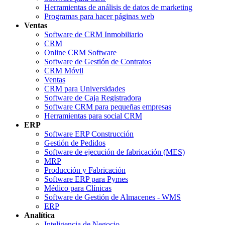
Herramientas de análisis de datos de marketing
Programas para hacer páginas web
Ventas
Software de CRM Inmobiliario
CRM
Online CRM Software
Software de Gestión de Contratos
CRM Móvil
Ventas
CRM para Universidades
Software de Caja Registradora
Software CRM para pequeñas empresas
Herramientas para social CRM
ERP
Software ERP Construcción
Gestión de Pedidos
Software de ejecución de fabricación (MES)
MRP
Producción y Fabricación
Software ERP para Pymes
Médico para Clínicas
Software de Gestión de Almacenes - WMS
ERP
Analítica
Inteligencia de Negocio