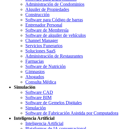
Administración de Condominios
Alquiler de Propiedades
Construcción
Software para Código de barras
Entrenador Personal
Software de Membresía
Software de alquiler de vehículos
Channel Manager
Servicios Funerarios
Soluciones SaaS
Administración de Restaurantes
Farmacias
Software de Nutrición
Gimnasios
Abogados
Consulta Médica
Simulación
Software CAD
Software BIM
Software de Gemelos Digitales
Simulación
Software de Fabricación Asistida por Computadora
Inteligencia Artificial
Inteligencia Artificial
Plataformas de IA conversacional