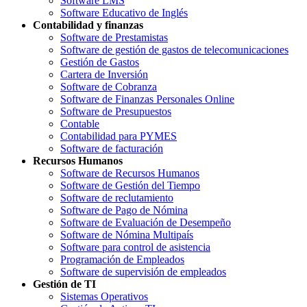
Software LMS
Software Educativo de Inglés
Contabilidad y finanzas
Software de Prestamistas
Software de gestión de gastos de telecomunicaciones
Gestión de Gastos
Cartera de Inversión
Software de Cobranza
Software de Finanzas Personales Online
Software de Presupuestos
Contable
Contabilidad para PYMES
Software de facturación
Recursos Humanos
Software de Recursos Humanos
Software de Gestión del Tiempo
Software de reclutamiento
Software de Pago de Nómina
Software de Evaluación de Desempeño
Software de Nómina Multipaís
Software para control de asistencia
Programación de Empleados
Software de supervisión de empleados
Gestión de TI
Sistemas Operativos