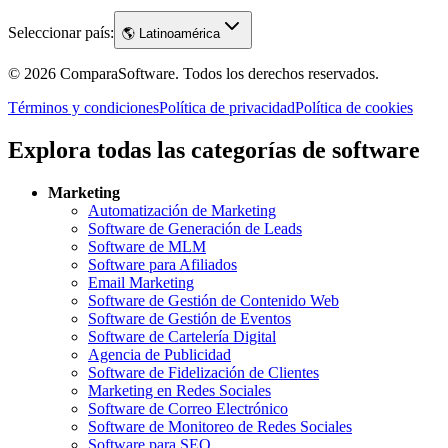
Seleccionar país:
🌎
Latinoamérica
©
2026
ComparaSoftware.
Todos los derechos reservados.
Términos y condiciones
Política de privacidad
Política de cookies
Explora todas las categorías de software
Marketing
Automatización de Marketing
Software de Generación de Leads
Software de MLM
Software para Afiliados
Email Marketing
Software de Gestión de Contenido Web
Software de Gestión de Eventos
Software de Cartelería Digital
Agencia de Publicidad
Software de Fidelización de Clientes
Marketing en Redes Sociales
Software de Correo Electrónico
Software de Monitoreo de Redes Sociales
Software para SEO