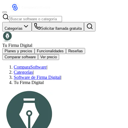
Categorías
Solicitar llamada gratuita
Tu Firma Digital
Planes y precios
Funcionalidades
Reseñas
Comparar software
Ver precio
ComparaSoftware
|
Categorías
|
Software de Firma Digital
|
Tu Firma Digital