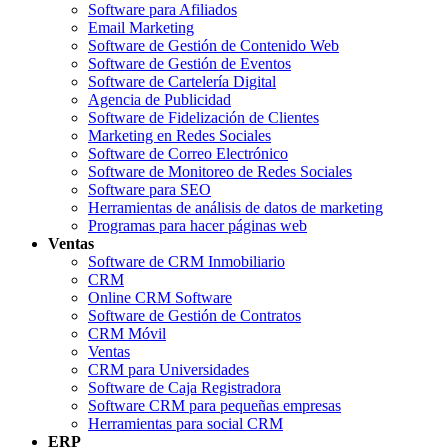
Software para Afiliados
Email Marketing
Software de Gestión de Contenido Web
Software de Gestión de Eventos
Software de Cartelería Digital
Agencia de Publicidad
Software de Fidelización de Clientes
Marketing en Redes Sociales
Software de Correo Electrónico
Software de Monitoreo de Redes Sociales
Software para SEO
Herramientas de análisis de datos de marketing
Programas para hacer páginas web
Ventas
Software de CRM Inmobiliario
CRM
Online CRM Software
Software de Gestión de Contratos
CRM Móvil
Ventas
CRM para Universidades
Software de Caja Registradora
Software CRM para pequeñas empresas
Herramientas para social CRM
ERP