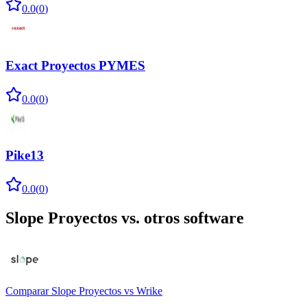
0.0
(
0
)
Exact Proyectos PYMES
0.0
(
0
)
Pike13
0.0
(
0
)
Slope Proyectos
vs. otros software
Comparar
Slope Proyectos
vs
Wrike