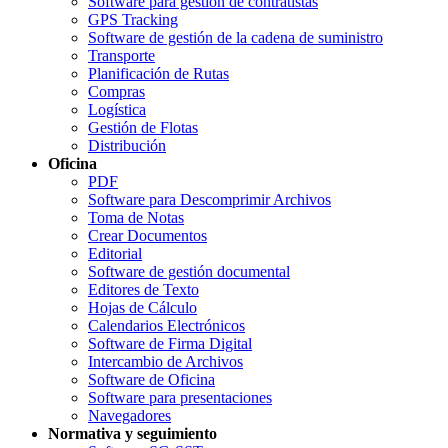
Software para gestión de contratistas
GPS Tracking
Software de gestión de la cadena de suministro
Transporte
Planificación de Rutas
Compras
Logística
Gestión de Flotas
Distribución
Oficina
PDF
Software para Descomprimir Archivos
Toma de Notas
Crear Documentos
Editorial
Software de gestión documental
Editores de Texto
Hojas de Cálculo
Calendarios Electrónicos
Software de Firma Digital
Intercambio de Archivos
Software de Oficina
Software para presentaciones
Navegadores
Normativa y seguimiento