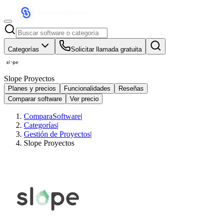
Categorías
Solicitar llamada gratuita
Slope Proyectos
Planes y precios
Funcionalidades
Reseñas
Comparar software
Ver precio
ComparaSoftware
|
Categorías
|
Gestión de Proyectos
|
Slope Proyectos