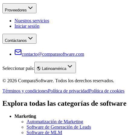
Proveedores
Nuestros servicios
Iniciar sesión
Contáctanos
contacto@comparasoftware.com
Seleccionar país:
🌎
Latinoamérica
©
2026
ComparaSoftware.
Todos los derechos reservados.
Términos y condiciones
Política de privacidad
Política de cookies
Explora todas las categorías de software
Marketing
Automatización de Marketing
Software de Generación de Leads
Software de MLM