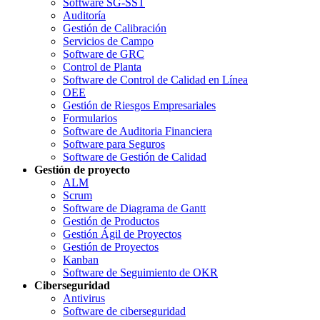
Software SG-SST
Auditoría
Gestión de Calibración
Servicios de Campo
Software de GRC
Control de Planta
Software de Control de Calidad en Línea
OEE
Gestión de Riesgos Empresariales
Formularios
Software de Auditoria Financiera
Software para Seguros
Software de Gestión de Calidad
Gestión de proyecto
ALM
Scrum
Software de Diagrama de Gantt
Gestión de Productos
Gestión Ágil de Proyectos
Gestión de Proyectos
Kanban
Software de Seguimiento de OKR
Ciberseguridad
Antivirus
Software de ciberseguridad