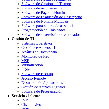
Software de Gestión del Tiempo
Software de reclutamiento
Software de Pago de Nómina
Software de Evaluación de Desempeño
Software de Nómina Multipaís
Software para control de asistencia
Programación de Empleados
Software de supervisión de empleados
Gestión de TI
Sistemas Operativos
Gestión de Activos TI
Análisis de Blockchain
Monitoreo de Red
MSP
Virtualización
ITSM
Software de Backup
Acceso Remoto
Desarrollo de Aplicaciones
Gestión de Activos Digitales
Software de Programación
Servicio al cliente
IVR
Chat en vivo
VoIP