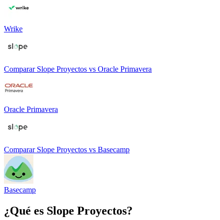
Wrike
Comparar
Slope Proyectos
vs
Oracle Primavera
Oracle Primavera
Comparar
Slope Proyectos
vs
Basecamp
Basecamp
¿Qué es
Slope Proyectos
?