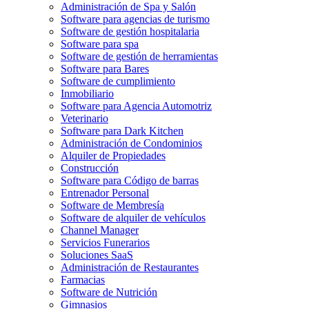
Administración de Spa y Salón
Software para agencias de turismo
Software de gestión hospitalaria
Software para spa
Software de gestión de herramientas
Software para Bares
Software de cumplimiento
Inmobiliario
Software para Agencia Automotriz
Veterinario
Software para Dark Kitchen
Administración de Condominios
Alquiler de Propiedades
Construcción
Software para Código de barras
Entrenador Personal
Software de Membresía
Software de alquiler de vehículos
Channel Manager
Servicios Funerarios
Soluciones SaaS
Administración de Restaurantes
Farmacias
Software de Nutrición
Gimnasios