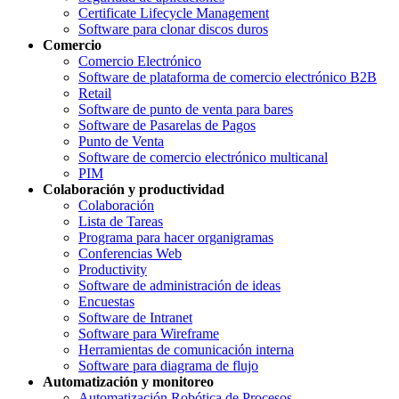
Certificate Lifecycle Management
Software para clonar discos duros
Comercio
Comercio Electrónico
Software de plataforma de comercio electrónico B2B
Retail
Software de punto de venta para bares
Software de Pasarelas de Pagos
Punto de Venta
Software de comercio electrónico multicanal
PIM
Colaboración y productividad
Colaboración
Lista de Tareas
Programa para hacer organigramas
Conferencias Web
Productivity
Software de administración de ideas
Encuestas
Software de Intranet
Software para Wireframe
Herramientas de comunicación interna
Software para diagrama de flujo
Automatización y monitoreo
Automatización Robótica de Procesos