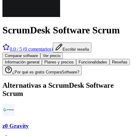
ScrumDesk Software Scrum
0.0
/ 5 (
0
comentarios
)
Escribir reseña
Comparar software
Ver precio
Información general
Planes y precios
Funcionalidades
Reseñas
¿Por qué es gratis ComparaSoftware?
Alternativas a
ScrumDesk Software
Scrum
z0 Gravity