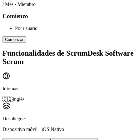
/ Mes · Miembro
Comienzo
Por usuario
Comenzar
Funcionalidades de
ScrumDesk Software
Scrum
Idiomas
:
🇬🇧
Inglés
Despliegue
:
Dispositivo móvil - iOS Nativo