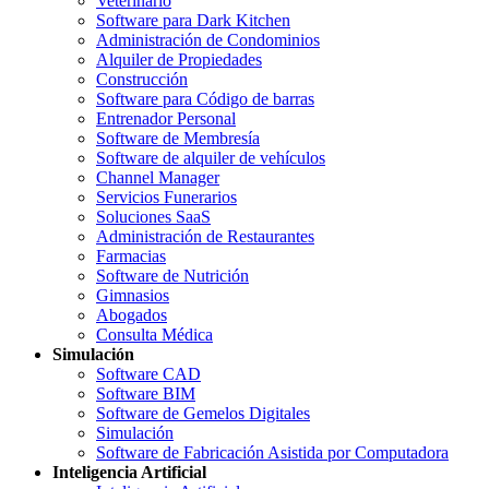
Veterinario
Software para Dark Kitchen
Administración de Condominios
Alquiler de Propiedades
Construcción
Software para Código de barras
Entrenador Personal
Software de Membresía
Software de alquiler de vehículos
Channel Manager
Servicios Funerarios
Soluciones SaaS
Administración de Restaurantes
Farmacias
Software de Nutrición
Gimnasios
Abogados
Consulta Médica
Simulación
Software CAD
Software BIM
Software de Gemelos Digitales
Simulación
Software de Fabricación Asistida por Computadora
Inteligencia Artificial