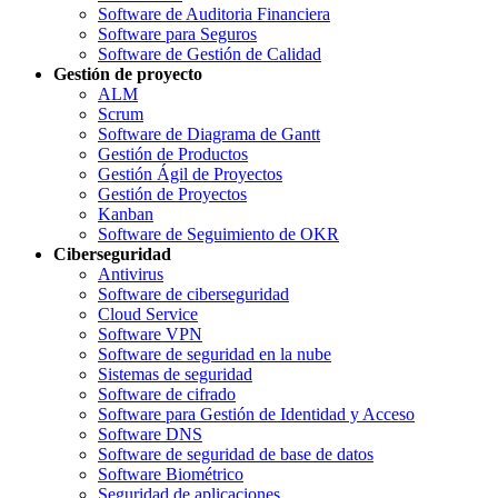
Software de Auditoria Financiera
Software para Seguros
Software de Gestión de Calidad
Gestión de proyecto
ALM
Scrum
Software de Diagrama de Gantt
Gestión de Productos
Gestión Ágil de Proyectos
Gestión de Proyectos
Kanban
Software de Seguimiento de OKR
Ciberseguridad
Antivirus
Software de ciberseguridad
Cloud Service
Software VPN
Software de seguridad en la nube
Sistemas de seguridad
Software de cifrado
Software para Gestión de Identidad y Acceso
Software DNS
Software de seguridad de base de datos
Software Biométrico
Seguridad de aplicaciones