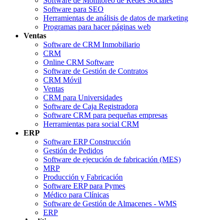
Software de Monitoreo de Redes Sociales
Software para SEO
Herramientas de análisis de datos de marketing
Programas para hacer páginas web
Ventas
Software de CRM Inmobiliario
CRM
Online CRM Software
Software de Gestión de Contratos
CRM Móvil
Ventas
CRM para Universidades
Software de Caja Registradora
Software CRM para pequeñas empresas
Herramientas para social CRM
ERP
Software ERP Construcción
Gestión de Pedidos
Software de ejecución de fabricación (MES)
MRP
Producción y Fabricación
Software ERP para Pymes
Médico para Clínicas
Software de Gestión de Almacenes - WMS
ERP