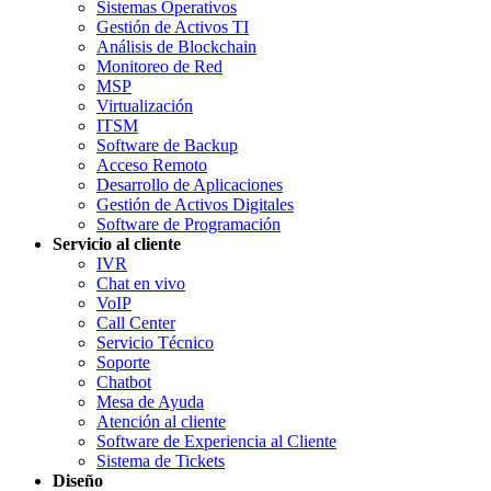
Sistemas Operativos
Gestión de Activos TI
Análisis de Blockchain
Monitoreo de Red
MSP
Virtualización
ITSM
Software de Backup
Acceso Remoto
Desarrollo de Aplicaciones
Gestión de Activos Digitales
Software de Programación
Servicio al cliente
IVR
Chat en vivo
VoIP
Call Center
Servicio Técnico
Soporte
Chatbot
Mesa de Ayuda
Atención al cliente
Software de Experiencia al Cliente
Sistema de Tickets
Diseño