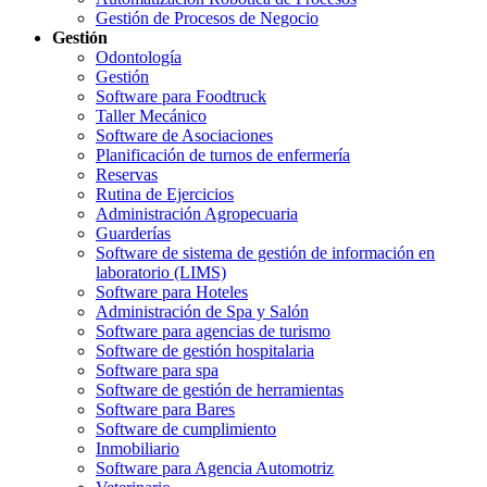
Gestión de Procesos de Negocio
Gestión
Odontología
Gestión
Software para Foodtruck
Taller Mecánico
Software de Asociaciones
Planificación de turnos de enfermería
Reservas
Rutina de Ejercicios
Administración Agropecuaria
Guarderías
Software de sistema de gestión de información en
laboratorio (LIMS)
Software para Hoteles
Administración de Spa y Salón
Software para agencias de turismo
Software de gestión hospitalaria
Software para spa
Software de gestión de herramientas
Software para Bares
Software de cumplimiento
Inmobiliario
Software para Agencia Automotriz