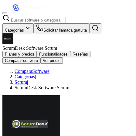
Categorías
Solicitar llamada gratuita
ScrumDesk Software Scrum
Planes y precios
Funcionalidades
Reseñas
Comparar software
Ver precio
ComparaSoftware
|
Categorías
|
Scrum
|
ScrumDesk Software Scrum