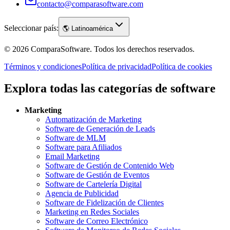
contacto@comparasoftware.com
Seleccionar país:
🌎
Latinoamérica
©
2026
ComparaSoftware.
Todos los derechos reservados.
Términos y condiciones
Política de privacidad
Política de cookies
Explora todas las categorías de software
Marketing
Automatización de Marketing
Software de Generación de Leads
Software de MLM
Software para Afiliados
Email Marketing
Software de Gestión de Contenido Web
Software de Gestión de Eventos
Software de Cartelería Digital
Agencia de Publicidad
Software de Fidelización de Clientes
Marketing en Redes Sociales
Software de Correo Electrónico