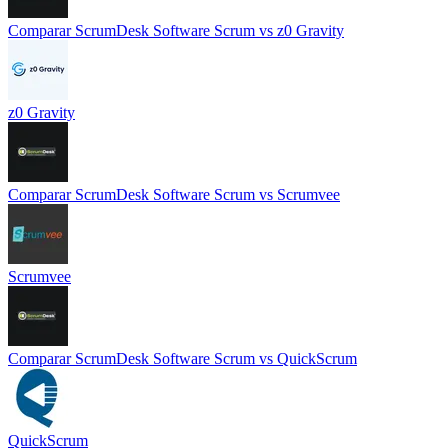
Comparar
ScrumDesk Software Scrum
vs
z0 Gravity
z0 Gravity
Comparar
ScrumDesk Software Scrum
vs
Scrumvee
Scrumvee
Comparar
ScrumDesk Software Scrum
vs
QuickScrum
QuickScrum