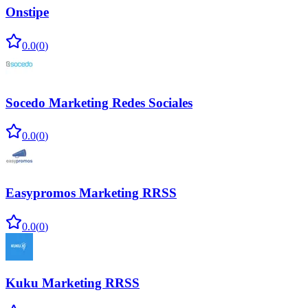
Onstipe
0.0
(
0
)
Socedo Marketing Redes Sociales
0.0
(
0
)
Easypromos Marketing RRSS
0.0
(
0
)
Kuku Marketing RRSS