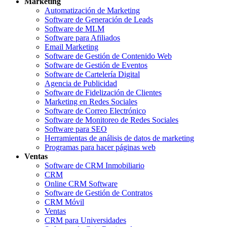
Marketing
Automatización de Marketing
Software de Generación de Leads
Software de MLM
Software para Afiliados
Email Marketing
Software de Gestión de Contenido Web
Software de Gestión de Eventos
Software de Cartelería Digital
Agencia de Publicidad
Software de Fidelización de Clientes
Marketing en Redes Sociales
Software de Correo Electrónico
Software de Monitoreo de Redes Sociales
Software para SEO
Herramientas de análisis de datos de marketing
Programas para hacer páginas web
Ventas
Software de CRM Inmobiliario
CRM
Online CRM Software
Software de Gestión de Contratos
CRM Móvil
Ventas
CRM para Universidades