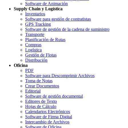
Software de Animación
Supply Chain y Logística
Inventarios
Software para gestión de contratistas
GPS Tracking
Software de gestión de la cadena de suministro
Transporte
Planificación de Rutas
Compras
Logística
Gestión de Flotas
Distribución
Oficina
PDF
Software para Descomprimir Archivos
Toma de Notas
Crear Documentos
Editorial
Software de gestión documental
Editores de Texto
Hojas de Cálculo
Calendarios Electrónicos
Software de Firma Digital
Intercambio de Archivos
Software de Oficina