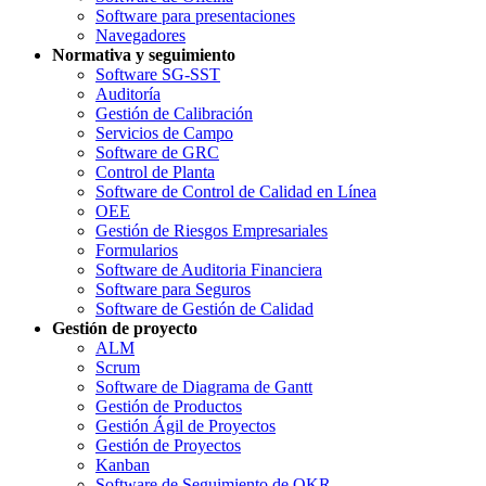
Software para presentaciones
Navegadores
Normativa y seguimiento
Software SG-SST
Auditoría
Gestión de Calibración
Servicios de Campo
Software de GRC
Control de Planta
Software de Control de Calidad en Línea
OEE
Gestión de Riesgos Empresariales
Formularios
Software de Auditoria Financiera
Software para Seguros
Software de Gestión de Calidad
Gestión de proyecto
ALM
Scrum
Software de Diagrama de Gantt
Gestión de Productos
Gestión Ágil de Proyectos
Gestión de Proyectos
Kanban
Software de Seguimiento de OKR