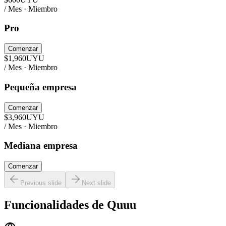
/ Mes · Miembro
Pro
Comenzar
$
1,960
UYU
/ Mes · Miembro
Pequeña empresa
Comenzar
$
3,960
UYU
/ Mes · Miembro
Mediana empresa
Comenzar
Previous slide
Next slide
Funcionalidades de
Quuu