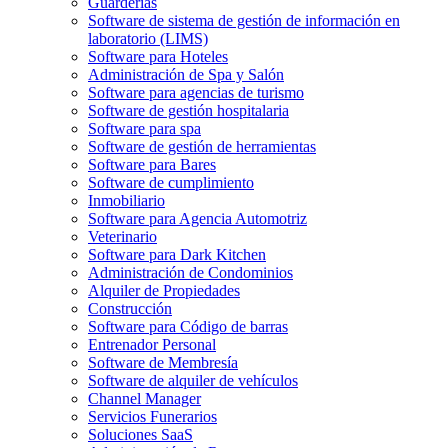
Guarderías
Software de sistema de gestión de información en
laboratorio (LIMS)
Software para Hoteles
Administración de Spa y Salón
Software para agencias de turismo
Software de gestión hospitalaria
Software para spa
Software de gestión de herramientas
Software para Bares
Software de cumplimiento
Inmobiliario
Software para Agencia Automotriz
Veterinario
Software para Dark Kitchen
Administración de Condominios
Alquiler de Propiedades
Construcción
Software para Código de barras
Entrenador Personal
Software de Membresía
Software de alquiler de vehículos
Channel Manager
Servicios Funerarios
Soluciones SaaS