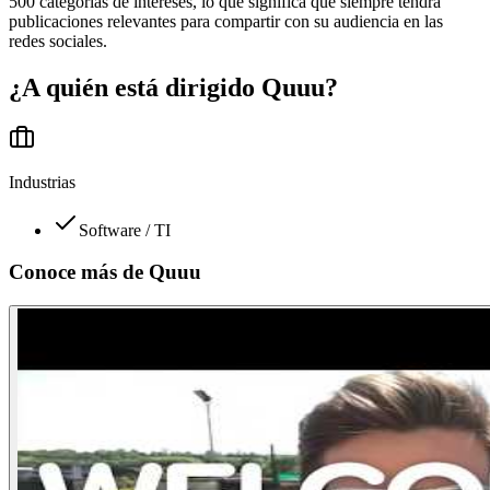
500 categorías de intereses, lo que significa que siempre tendrá
publicaciones relevantes para compartir con su audiencia en las
redes sociales.
¿A quién está dirigido
Quuu
?
Industrias
Software / TI
Conoce más de
Quuu