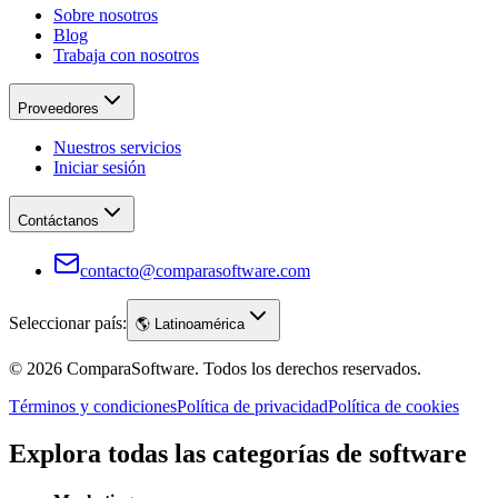
Sobre nosotros
Blog
Trabaja con nosotros
Proveedores
Nuestros servicios
Iniciar sesión
Contáctanos
contacto@comparasoftware.com
Seleccionar país:
🌎
Latinoamérica
©
2026
ComparaSoftware.
Todos los derechos reservados.
Términos y condiciones
Política de privacidad
Política de cookies
Explora todas las categorías de software