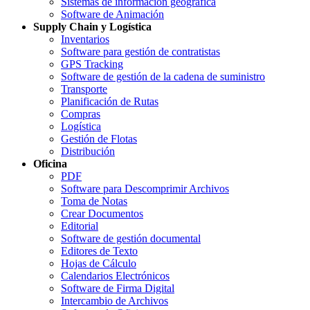
Sistemas de información geográfica
Software de Animación
Supply Chain y Logística
Inventarios
Software para gestión de contratistas
GPS Tracking
Software de gestión de la cadena de suministro
Transporte
Planificación de Rutas
Compras
Logística
Gestión de Flotas
Distribución
Oficina
PDF
Software para Descomprimir Archivos
Toma de Notas
Crear Documentos
Editorial
Software de gestión documental
Editores de Texto
Hojas de Cálculo
Calendarios Electrónicos
Software de Firma Digital
Intercambio de Archivos