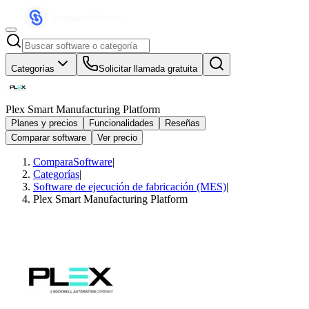
Categorías
Solicitar llamada gratuita
Plex Smart Manufacturing Platform
Planes y precios
Funcionalidades
Reseñas
Comparar software
Ver precio
ComparaSoftware
|
Categorías
|
Software de ejecución de fabricación (MES)
|
Plex Smart Manufacturing Platform