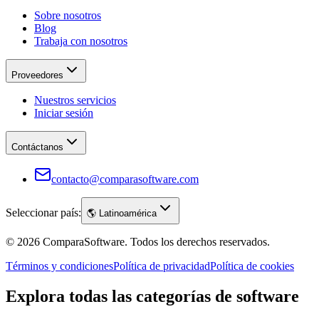
Sobre nosotros
Blog
Trabaja con nosotros
Proveedores
Nuestros servicios
Iniciar sesión
Contáctanos
contacto@comparasoftware.com
Seleccionar país:
🌎
Latinoamérica
©
2026
ComparaSoftware.
Todos los derechos reservados.
Términos y condiciones
Política de privacidad
Política de cookies
Explora todas las categorías de software