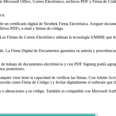
e Microsoft Office, Correo Electrónico, archivos PDF y Firma de Código
ca:
de un certificado digital de Neothek Firma Electrónica. Asegure docume
chivos PDFs, e-mail y firmas de código.
Las Firmas de Correo Electrónico utilizan la tecnología S/MIME que le 
ils. La Firma Digital de Documentos garantiza su autoría y procedencia, 
 de trabajo de documentos electrónicos y con PDF Signing podrá agrega
ios posteriores.
cualquier visor tiene la capacidad de verificar las firmas. Con Adobe A
nocida como Firma de Código ) y fechar digitalmente el software que dis
es o alteraciones a su código. También es compatible con Microsoft A