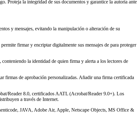
. Proteja la integridad de sus documentos y garantice la autoría ante
ntos y mensajes, evitando la manipulación o alteración de su
permite firmar y encriptar digitalmente sus mensajes de para proteger
conteniendo la identidad de quien firma y alerta a los lectores de
r firmas de aprobación personalizadas. Añadir una firma certificada
crobat/Reader 8.0, certificados AATL (Acrobat/Reader 9.0+). Los
tribuyen a través de Internet.
uthenticode, JAVA, Adobe Air, Apple, Netscape Objects, MS Office &