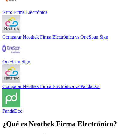
Nitro Firma Electrónica
Comparar
Neothek Firma Electrónica
vs
OneSpan Sign
OneSpan Sign
Comparar
Neothek Firma Electrónica
vs
PandaDoc
PandaDoc
¿Qué es
Neothek Firma Electrónica
?