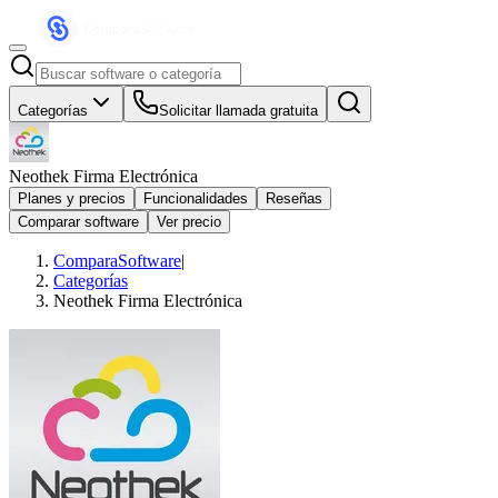
Categorías
Solicitar llamada gratuita
Neothek Firma Electrónica
Planes y precios
Funcionalidades
Reseñas
Comparar software
Ver precio
ComparaSoftware
|
Categorías
Neothek Firma Electrónica