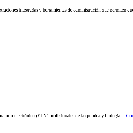
graciones integradas y herramientas de administración que permiten que 
oratorio electrónico (ELN) profesionales de la química y biología.
...
Con