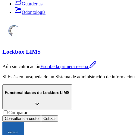
Guarderías
Odontología
Lockbox LIMS
Aún sin calificación
Escribe la primera reseña
Si Estás en busqueda de un Sistema de administración de información d
Funcionalidades de
Lockbox LIMS
Comparar
Consultar sin costo
Cotizar