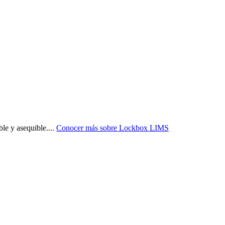
ble y asequible.
...
Conocer más sobre
Lockbox LIMS