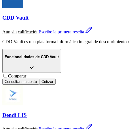
CDD Vault
Aún sin calificación
Escribe la primera reseña
CDD Vault es una plataforma informática integral de descubrimiento d
Funcionalidades de
CDD Vault
Comparar
Consultar sin costo
Cotizar
Dendi LIS
Aún sin calificación
Escribe la primera reseña