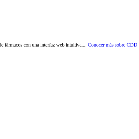
e fármacos con una interfaz web intuitiva.
...
Conocer más sobre
CDD V