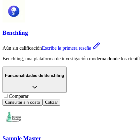
Benchling
Aún sin calificación
Escribe la primera reseña
Benchling, una plataforma de investigación moderna donde los científi
Funcionalidades de
Benchling
Comparar
Consultar sin costo
Cotizar
Sample Master