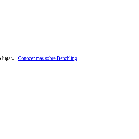
 lugar.
...
Conocer más sobre
Benchling