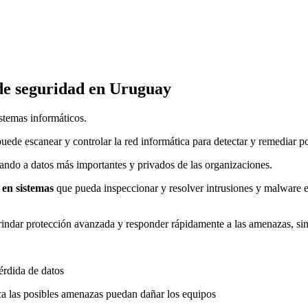
de seguridad
en Uruguay
stemas informáticos.
puede escanear y controlar la red informática para detectar y remediar po
ndo a datos más importantes y privados de las organizaciones.
 en sistemas
que pueda inspeccionar y resolver intrusiones y malware en
indar protección avanzada y responder rápidamente a las amenazas, sin
pérdida de datos
ca las posibles amenazas puedan dañar los equipos