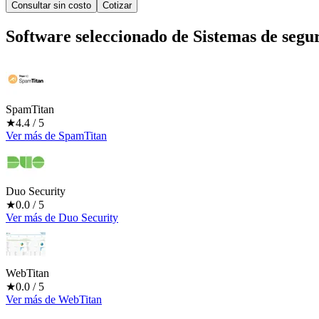
Consultar sin costo
Cotizar
Software seleccionado de
Sistemas de segu
SpamTitan
★
4.4
/ 5
Ver más
de
SpamTitan
Duo Security
★
0.0
/ 5
Ver más
de
Duo Security
WebTitan
★
0.0
/ 5
Ver más
de
WebTitan