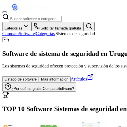
Categorías
Solicitar llamada gratuita
ComparaSoftware
|
Categorías
|
Sistemas de seguridad
Software de sistema de seguridad
en Urug
Los sistemas de seguridad ofrecen protección y supervisión de los sis
Artículos
Listado de software
Más información
¿Por qué es gratis ComparaSoftware?
TOP 10 Software
Sistemas de seguridad
en