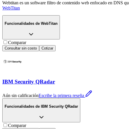
Webtitan es un software filtro de contenido web enfocado en DNS que
WebTitan
Funcionalidades de
WebTitan
Comparar
Consultar sin costo
Cotizar
IBM Security QRadar
Aún sin calificación
Escribe la primera reseña
Funcionalidades de
IBM Security QRadar
Comparar