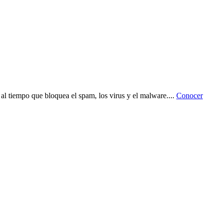
 al tiempo que bloquea el spam, los virus y el malware.
...
Conocer