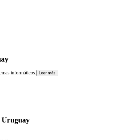
uay
temas informáticos.
Leer más
Uruguay