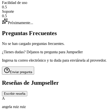
Facilidad de uso
0.5
Soporte
0.5
Próximamente...
Preguntas Frecuentes
No se han cargado preguntas frecuentes.
¿Tienes dudas? Déjanos tu pregunta para
Jumpseller
Ingresa tu correo electrónico y tu duda para enviársela al proveedor.
Enviar pregunta
Reseñas de
Jumpseller
Escribir reseña
A
angela ruiz ruiz