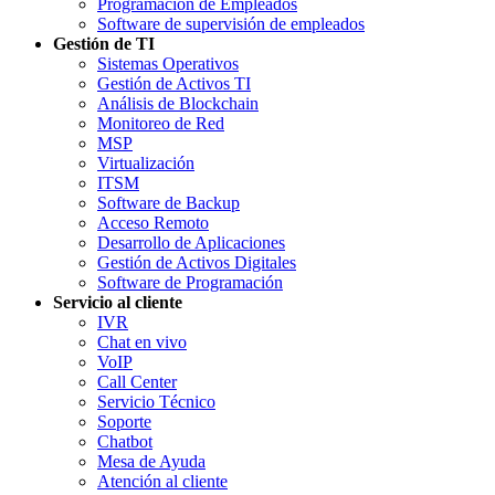
Programación de Empleados
Software de supervisión de empleados
Gestión de TI
Sistemas Operativos
Gestión de Activos TI
Análisis de Blockchain
Monitoreo de Red
MSP
Virtualización
ITSM
Software de Backup
Acceso Remoto
Desarrollo de Aplicaciones
Gestión de Activos Digitales
Software de Programación
Servicio al cliente
IVR
Chat en vivo
VoIP
Call Center
Servicio Técnico
Soporte
Chatbot
Mesa de Ayuda
Atención al cliente