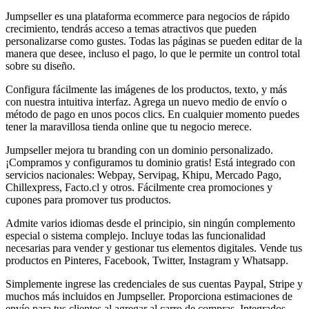
Jumpseller es una plataforma ecommerce para negocios de rápido
crecimiento, tendrás acceso a temas atractivos que pueden
personalizarse como gustes. Todas las páginas se pueden editar de la
manera que desee, incluso el pago, lo que le permite un control total
sobre su diseño.
Configura fácilmente las imágenes de los productos, texto, y más
con nuestra intuitiva interfaz. Agrega un nuevo medio de envío o
método de pago en unos pocos clics. En cualquier momento puedes
tener la maravillosa tienda online que tu negocio merece.
Jumpseller mejora tu branding con un dominio personalizado.
¡Compramos y configuramos tu dominio gratis! Está integrado con
servicios nacionales: Webpay, Servipag, Khipu, Mercado Pago,
Chillexpress, Facto.cl y otros. Fácilmente crea promociones y
cupones para promover tus productos.
Admite varios idiomas desde el principio, sin ningún complemento
especial o sistema complejo. Incluye todas las funcionalidad
necesarias para vender y gestionar tus elementos digitales. Vende tus
productos en Pinteres, Facebook, Twitter, Instagram y Whatsapp.
Simplemente ingrese las credenciales de sus cuentas Paypal, Stripe y
muchos más incluidos en Jumpseller. Proporciona estimaciones de
envío para tus clientes al agregar al carro de compras. Integrados