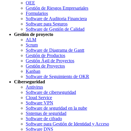
OEE
Gestión de Riesgos Empresariales
Formularios
Software de Auditoria Financiera
Software para Seguros
Software de Gestión de Calidad
Gestión de proyecto
ALM
Scrum
Software de Diagrama de Gantt
Gestión de Productos
Gestión Ágil de Proyectos
Gestión de Proyectos
Kanban
Software de Seguimiento de OKR
Ciberseguridad
Antivirus
Software de ciberseguridad
Cloud Service
Software VPN
Software de seguridad en la nube
Sistemas de seguridad
Software de cifrado
Software para Gestión de Identidad y Acceso
Software DNS