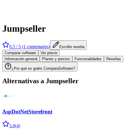
Jumpseller
0.5
/ 5 (
1
comentarios
)
Escribir reseña
Comparar software
Ver precio
Información general
Planes y precios
Funcionalidades
Reseñas
¿Por qué es gratis ComparaSoftware?
Alternativas a
Jumpseller
AspDotNetStorefront
5.0
(
4
)