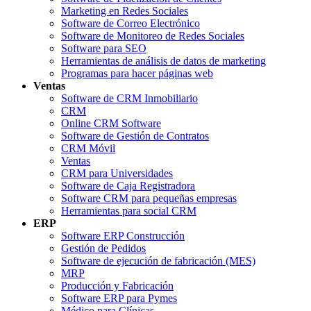
Marketing en Redes Sociales
Software de Correo Electrónico
Software de Monitoreo de Redes Sociales
Software para SEO
Herramientas de análisis de datos de marketing
Programas para hacer páginas web
Ventas
Software de CRM Inmobiliario
CRM
Online CRM Software
Software de Gestión de Contratos
CRM Móvil
Ventas
CRM para Universidades
Software de Caja Registradora
Software CRM para pequeñas empresas
Herramientas para social CRM
ERP
Software ERP Construcción
Gestión de Pedidos
Software de ejecución de fabricación (MES)
MRP
Producción y Fabricación
Software ERP para Pymes
Médico para Clínicas