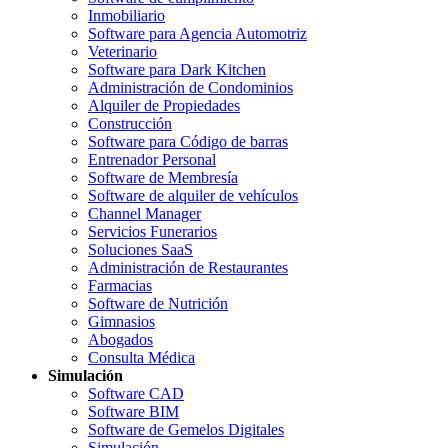
Inmobiliario
Software para Agencia Automotriz
Veterinario
Software para Dark Kitchen
Administración de Condominios
Alquiler de Propiedades
Construcción
Software para Código de barras
Entrenador Personal
Software de Membresía
Software de alquiler de vehículos
Channel Manager
Servicios Funerarios
Soluciones SaaS
Administración de Restaurantes
Farmacias
Software de Nutrición
Gimnasios
Abogados
Consulta Médica
Simulación
Software CAD
Software BIM
Software de Gemelos Digitales
Simulación