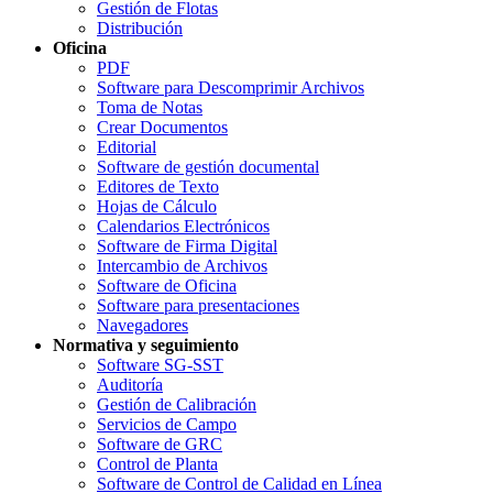
Gestión de Flotas
Distribución
Oficina
PDF
Software para Descomprimir Archivos
Toma de Notas
Crear Documentos
Editorial
Software de gestión documental
Editores de Texto
Hojas de Cálculo
Calendarios Electrónicos
Software de Firma Digital
Intercambio de Archivos
Software de Oficina
Software para presentaciones
Navegadores
Normativa y seguimiento
Software SG-SST
Auditoría
Gestión de Calibración
Servicios de Campo
Software de GRC
Control de Planta
Software de Control de Calidad en Línea