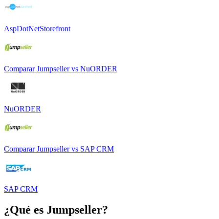
AspDotNetStorefront
Comparar
Jumpseller
vs
NuORDER
NuORDER
Comparar
Jumpseller
vs
SAP CRM
SAP CRM
¿Qué es
Jumpseller
?