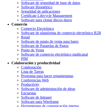
Software de seguridad de base de datos
Software Biométrico
Seguridad de aplicaciones
Certificate Lifecycle Management
Software para clonar discos duros
Comercio
Comercio Electrónico
Software de plataforma de comercio electrónico B2B
Retail
Software de punto de venta para bares
Software de Pasarelas de Pagos
Punto de Venta
Software de comercio electrónico multicanal
PIM
Colaboración y productividad
Colaboración
Lista de Tareas
Programa para hacer organigramas
Conferencias Web
Productivity
Software de administración de ideas
Encuestas
Software de Intranet
Software para Wireframe
Herramientas de comunicación interna