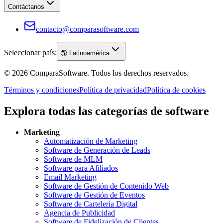
Contáctanos
contacto@comparasoftware.com
Seleccionar país:
🌎
Latinoamérica
©
2026
ComparaSoftware.
Todos los derechos reservados.
Términos y condiciones
Política de privacidad
Política de cookies
Explora todas las categorías de software
Marketing
Automatización de Marketing
Software de Generación de Leads
Software de MLM
Software para Afiliados
Email Marketing
Software de Gestión de Contenido Web
Software de Gestión de Eventos
Software de Cartelería Digital
Agencia de Publicidad
Software de Fidelización de Clientes