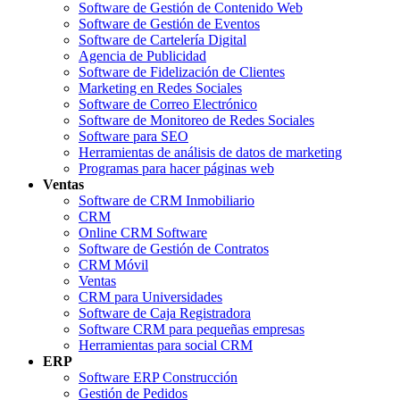
Software de Gestión de Contenido Web
Software de Gestión de Eventos
Software de Cartelería Digital
Agencia de Publicidad
Software de Fidelización de Clientes
Marketing en Redes Sociales
Software de Correo Electrónico
Software de Monitoreo de Redes Sociales
Software para SEO
Herramientas de análisis de datos de marketing
Programas para hacer páginas web
Ventas
Software de CRM Inmobiliario
CRM
Online CRM Software
Software de Gestión de Contratos
CRM Móvil
Ventas
CRM para Universidades
Software de Caja Registradora
Software CRM para pequeñas empresas
Herramientas para social CRM
ERP
Software ERP Construcción
Gestión de Pedidos