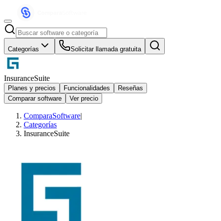
Categorías
Solicitar llamada gratuita
InsuranceSuite
Planes y precios
Funcionalidades
Reseñas
Comparar software
Ver precio
ComparaSoftware
|
Categorías
InsuranceSuite