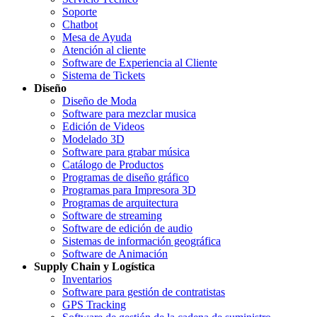
Soporte
Chatbot
Mesa de Ayuda
Atención al cliente
Software de Experiencia al Cliente
Sistema de Tickets
Diseño
Diseño de Moda
Software para mezclar musica
Edición de Videos
Modelado 3D
Software para grabar música
Catálogo de Productos
Programas de diseño gráfico
Programas para Impresora 3D
Programas de arquitectura
Software de streaming
Software de edición de audio
Sistemas de información geográfica
Software de Animación
Supply Chain y Logística
Inventarios
Software para gestión de contratistas
GPS Tracking