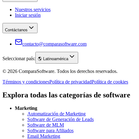
Nuestros servicios
Iniciar sesión
Contáctanos
contacto@comparasoftware.com
Seleccionar país:
🌎
Latinoamérica
©
2026
ComparaSoftware.
Todos los derechos reservados.
Términos y condiciones
Política de privacidad
Política de cookies
Explora todas las categorías de software
Marketing
Automatización de Marketing
Software de Generación de Leads
Software de MLM
Software para Afiliados
Email Marketing