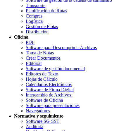
Software de gestión de la cadena de suministro
Transporte
Planificación de Rutas
Compras
Logística
Gestión de Flotas
Distribución
Oficina
PDF
Software para Descomprimir Archivos
Toma de Notas
Crear Documentos
Editorial
Software de gestión documental
Editores de Texto
Hojas de Cálculo
Calendarios Electrónicos
Software de Firma Digital
Intercambio de Archivos
Software de Oficina
Software para presentaciones
Navegadores
Normativa y seguimiento
Software SG-SST
Auditoría