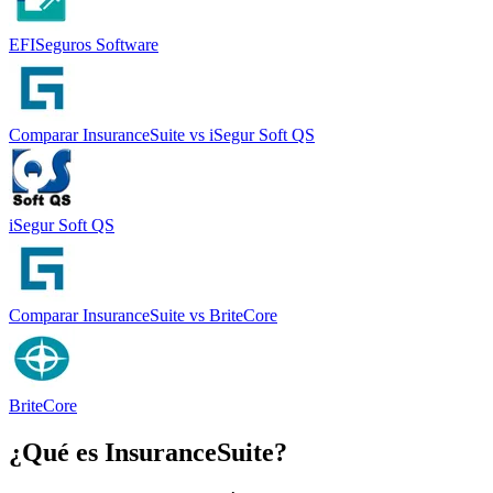
EFISeguros Software
Comparar
InsuranceSuite
vs
iSegur Soft QS
iSegur Soft QS
Comparar
InsuranceSuite
vs
BriteCore
BriteCore
¿Qué es
InsuranceSuite
?