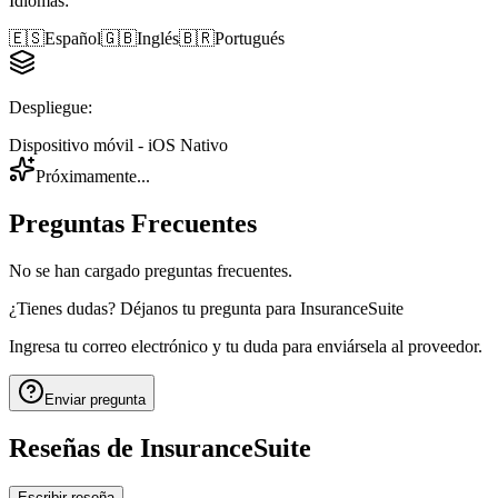
Idiomas
:
🇪🇸
Español
🇬🇧
Inglés
🇧🇷
Portugués
Despliegue
:
Dispositivo móvil - iOS Nativo
Próximamente...
Preguntas Frecuentes
No se han cargado preguntas frecuentes.
¿Tienes dudas? Déjanos tu pregunta para
InsuranceSuite
Ingresa tu correo electrónico y tu duda para enviársela al proveedor.
Enviar pregunta
Reseñas de
InsuranceSuite
Escribir reseña