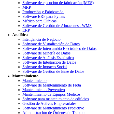
Software de ejecución de fabricación (MES)
MRP
Producción y Fabricación
Software ERP para Pymes
Médico para Clínicas
Software de Gestión de Almacenes - WMS
ERP
Analítica
Inteligencia de Negocio
Software de Visualización de Datos
Software de Intercambio Electrónico de Datos
Software de Minería de Datos
Software de Análisis Estadístico
Software de Integración de Datos
Software de Impacto Social
Software de Gestión de Base de Datos
Mantenimiento
Mantenimiento
Software de Mantenimiento de Flota
Mantenimiento Preventivo
Mantenimiento de Equipos Médicos
Software para mantenimiento de edificios
Gestión de Activos Empresariales
Software de Mantenimiento Predictivo
Administración de Órdenes de Trabajo