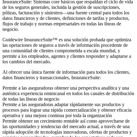
InsuranceSuite: Sistemas core básicos que respaldan el ciclo de vida
de los seguros generales, incluida la gestión de suscripciones,
pólizas, facturación y siniestros—una fuente central para todos los
datos financieros y de clientes, definiciones de tarifas y productos,
flujos de trabajo y normas empresariales en todas las líneas de
negocio.
Guidewire InsuranceSuite™ es una solución probada que optimiza
las operaciones de seguros a través de información procedente de
una comunidad de clientes comprometida a escala mundial, y
permite a los empleados, agentes y clientes responder y adaptarse a
los cambios del mercado.
Al ofrecer una única fuente de información para todos los clientes,
datos financieros y transaccionales, InsuranceSuite:
Permite a las aseguradoras obtener una perspectiva analítica y una
auténtica experiencia ominicanal en todos los canales de distribución
de todas las líneas de negocio
Permite a las aseguradoras adaptar rápidamente sus productos y
procesos para lograr una rápida comercialización y obtener eficacia
operativa y una mejora continua por toda la organización
Permite obtener un crecimiento rentable así como aprovecharse de
las oportunidades y tendencias del mercado actual, a través de una
rápida adopción de tecnologías innovadoras, ofertas de productos y