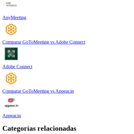
AnyMeeting
Comparar
GoToMeeting
vs
Adobe Connect
Adobe Connect
Comparar
GoToMeeting
vs
Appear.in
Appear.in
Categorías relacionadas