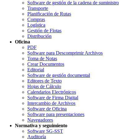
Software de gestión de la cadena de suministro
Transporte
Planificación de Rutas
Compras
Logística
Gestión de Flotas
Distribución
Oficina
PDF
Software para Descomprimir Archivos
Toma de Notas
Crear Documentos
Editorial
Software de gestión documental
Editores de Texto
Hojas de Cálculo
Calendarios Electrónicos
Software de Firma Digital
Intercambio de Archivos
Software de Oficina
Software para presentaciones
Navegadores
Normativa y seguimiento
Software SG-SST
Auditoría