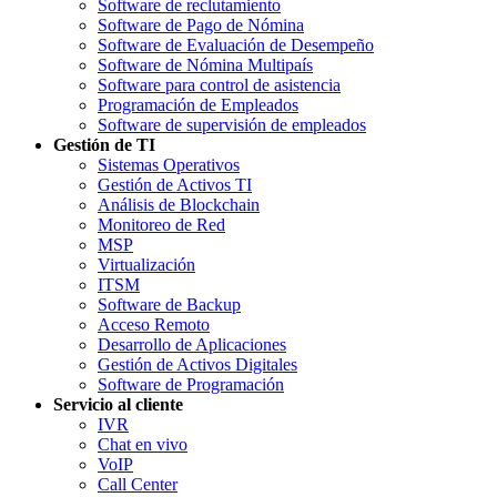
Software de reclutamiento
Software de Pago de Nómina
Software de Evaluación de Desempeño
Software de Nómina Multipaís
Software para control de asistencia
Programación de Empleados
Software de supervisión de empleados
Gestión de TI
Sistemas Operativos
Gestión de Activos TI
Análisis de Blockchain
Monitoreo de Red
MSP
Virtualización
ITSM
Software de Backup
Acceso Remoto
Desarrollo de Aplicaciones
Gestión de Activos Digitales
Software de Programación
Servicio al cliente
IVR
Chat en vivo
VoIP
Call Center