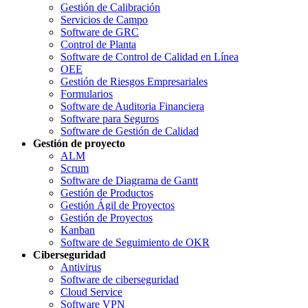
Gestión de Calibración
Servicios de Campo
Software de GRC
Control de Planta
Software de Control de Calidad en Línea
OEE
Gestión de Riesgos Empresariales
Formularios
Software de Auditoria Financiera
Software para Seguros
Software de Gestión de Calidad
Gestión de proyecto
ALM
Scrum
Software de Diagrama de Gantt
Gestión de Productos
Gestión Ágil de Proyectos
Gestión de Proyectos
Kanban
Software de Seguimiento de OKR
Ciberseguridad
Antivirus
Software de ciberseguridad
Cloud Service
Software VPN