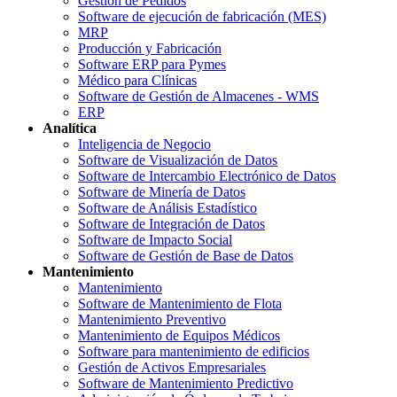
Gestión de Pedidos
Software de ejecución de fabricación (MES)
MRP
Producción y Fabricación
Software ERP para Pymes
Médico para Clínicas
Software de Gestión de Almacenes - WMS
ERP
Analítica
Inteligencia de Negocio
Software de Visualización de Datos
Software de Intercambio Electrónico de Datos
Software de Minería de Datos
Software de Análisis Estadístico
Software de Integración de Datos
Software de Impacto Social
Software de Gestión de Base de Datos
Mantenimiento
Mantenimiento
Software de Mantenimiento de Flota
Mantenimiento Preventivo
Mantenimiento de Equipos Médicos
Software para mantenimiento de edificios
Gestión de Activos Empresariales
Software de Mantenimiento Predictivo