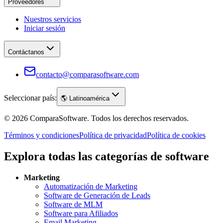
Proveedores
Nuestros servicios
Iniciar sesión
Contáctanos
contacto@comparasoftware.com
Seleccionar país:
🌎
Latinoamérica
©
2026
ComparaSoftware.
Todos los derechos reservados.
Términos y condiciones
Política de privacidad
Política de cookies
Explora todas las categorías de software
Marketing
Automatización de Marketing
Software de Generación de Leads
Software de MLM
Software para Afiliados
Email Marketing