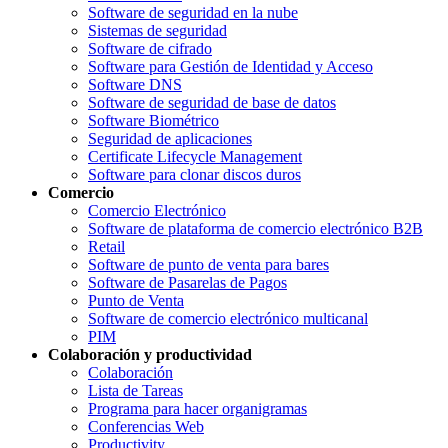
Software de seguridad en la nube
Sistemas de seguridad
Software de cifrado
Software para Gestión de Identidad y Acceso
Software DNS
Software de seguridad de base de datos
Software Biométrico
Seguridad de aplicaciones
Certificate Lifecycle Management
Software para clonar discos duros
Comercio
Comercio Electrónico
Software de plataforma de comercio electrónico B2B
Retail
Software de punto de venta para bares
Software de Pasarelas de Pagos
Punto de Venta
Software de comercio electrónico multicanal
PIM
Colaboración y productividad
Colaboración
Lista de Tareas
Programa para hacer organigramas
Conferencias Web
Productivity