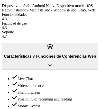
Dispositivo móvil - Android Nativo
Dispositivo móvil - iOS
Nativo
Instalado - Mac
Instalado - Windows
Nube, SaaS, Web
Funcionalidades
4.3
Facilidad de uso
4.3
Soporte
4.7
Características y Funciones
de
Conferencias Web
Live Chat
Videoconference
Sharing screen
Possibility of recording and reading
Mobile Access