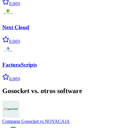
0.0
(
0
)
Next Cloud
0.0
(
0
)
FacturaScripts
0.0
(
0
)
Gosocket
vs. otros software
Comparar
Gosocket
vs
NOVACAJA