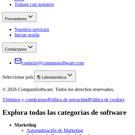
Trabaja con nosotros
Proveedores
Nuestros servicios
Iniciar sesión
Contáctanos
contacto@comparasoftware.com
Seleccionar país:
🌎
Latinoamérica
©
2026
ComparaSoftware.
Todos los derechos reservados.
Términos y condiciones
Política de privacidad
Política de cookies
Explora todas las categorías de software
Marketing
Automatización de Marketing