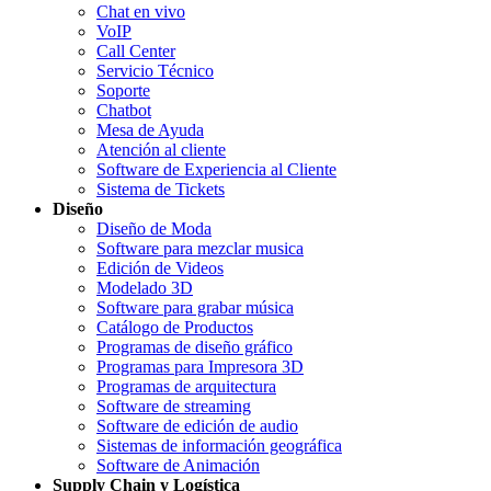
Chat en vivo
VoIP
Call Center
Servicio Técnico
Soporte
Chatbot
Mesa de Ayuda
Atención al cliente
Software de Experiencia al Cliente
Sistema de Tickets
Diseño
Diseño de Moda
Software para mezclar musica
Edición de Videos
Modelado 3D
Software para grabar música
Catálogo de Productos
Programas de diseño gráfico
Programas para Impresora 3D
Programas de arquitectura
Software de streaming
Software de edición de audio
Sistemas de información geográfica
Software de Animación
Supply Chain y Logística