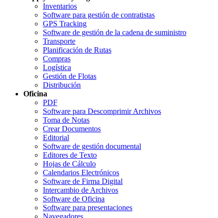
Inventarios
Software para gestión de contratistas
GPS Tracking
Software de gestión de la cadena de suministro
Transporte
Planificación de Rutas
Compras
Logística
Gestión de Flotas
Distribución
Oficina
PDF
Software para Descomprimir Archivos
Toma de Notas
Crear Documentos
Editorial
Software de gestión documental
Editores de Texto
Hojas de Cálculo
Calendarios Electrónicos
Software de Firma Digital
Intercambio de Archivos
Software de Oficina
Software para presentaciones
Navegadores