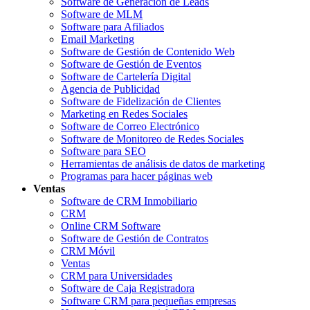
Software de Generación de Leads
Software de MLM
Software para Afiliados
Email Marketing
Software de Gestión de Contenido Web
Software de Gestión de Eventos
Software de Cartelería Digital
Agencia de Publicidad
Software de Fidelización de Clientes
Marketing en Redes Sociales
Software de Correo Electrónico
Software de Monitoreo de Redes Sociales
Software para SEO
Herramientas de análisis de datos de marketing
Programas para hacer páginas web
Ventas
Software de CRM Inmobiliario
CRM
Online CRM Software
Software de Gestión de Contratos
CRM Móvil
Ventas
CRM para Universidades
Software de Caja Registradora
Software CRM para pequeñas empresas