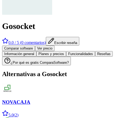
Gosocket
0.0
/ 5 (
0
comentarios
)
Escribir reseña
Comparar software
Ver precio
Información general
Planes y precios
Funcionalidades
Reseñas
¿Por qué es gratis ComparaSoftware?
Alternativas a
Gosocket
NOVACAJA
5.0
(
2
)