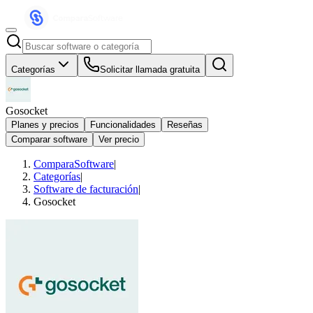
Categorías
Solicitar llamada gratuita
Gosocket
Planes y precios
Funcionalidades
Reseñas
Comparar software
Ver precio
ComparaSoftware
|
Categorías
|
Software de facturación
|
Gosocket