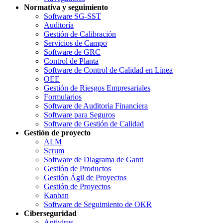
Normativa y seguimiento
Software SG-SST
Auditoría
Gestión de Calibración
Servicios de Campo
Software de GRC
Control de Planta
Software de Control de Calidad en Línea
OEE
Gestión de Riesgos Empresariales
Formularios
Software de Auditoria Financiera
Software para Seguros
Software de Gestión de Calidad
Gestión de proyecto
ALM
Scrum
Software de Diagrama de Gantt
Gestión de Productos
Gestión Ágil de Proyectos
Gestión de Proyectos
Kanban
Software de Seguimiento de OKR
Ciberseguridad
Antivirus