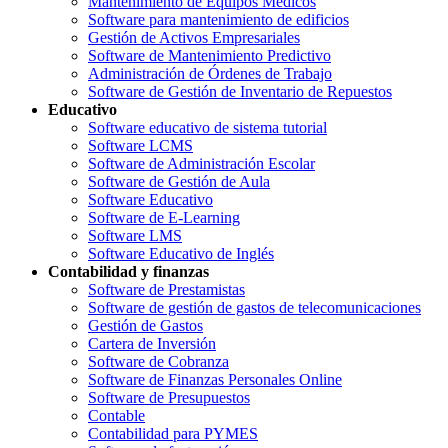
Mantenimiento de Equipos Médicos
Software para mantenimiento de edificios
Gestión de Activos Empresariales
Software de Mantenimiento Predictivo
Administración de Órdenes de Trabajo
Software de Gestión de Inventario de Repuestos
Educativo
Software educativo de sistema tutorial
Software LCMS
Software de Administración Escolar
Software de Gestión de Aula
Software Educativo
Software de E-Learning
Software LMS
Software Educativo de Inglés
Contabilidad y finanzas
Software de Prestamistas
Software de gestión de gastos de telecomunicaciones
Gestión de Gastos
Cartera de Inversión
Software de Cobranza
Software de Finanzas Personales Online
Software de Presupuestos
Contable
Contabilidad para PYMES