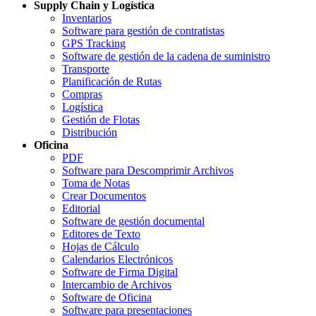
Supply Chain y Logística
Inventarios
Software para gestión de contratistas
GPS Tracking
Software de gestión de la cadena de suministro
Transporte
Planificación de Rutas
Compras
Logística
Gestión de Flotas
Distribución
Oficina
PDF
Software para Descomprimir Archivos
Toma de Notas
Crear Documentos
Editorial
Software de gestión documental
Editores de Texto
Hojas de Cálculo
Calendarios Electrónicos
Software de Firma Digital
Intercambio de Archivos
Software de Oficina
Software para presentaciones