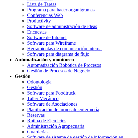
Lista de Tareas
Programa para hacer organigramas
Conferencias Web
Productivity
Software de administración de ideas
Encuestas
Software de Intranet
Software para Wireframe
Herramientas de comunicación interna
Software para diagrama de flujo
Automatización y monitoreo
Automatización Robótica de Procesos
Gestión de Procesos de Negocio
Gestión
Odontología
Gestión
Software para Foodtruck
Taller Mecánico
Software de Asociaciones
Planificación de turnos de enfermería
Reservas
Rutina de Ejercicios
Administración Agropecuaria
Guarderías
Software de sistema de gestión de información en