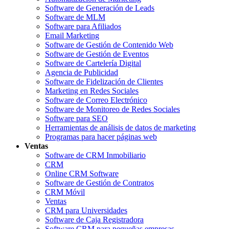
Software de Generación de Leads
Software de MLM
Software para Afiliados
Email Marketing
Software de Gestión de Contenido Web
Software de Gestión de Eventos
Software de Cartelería Digital
Agencia de Publicidad
Software de Fidelización de Clientes
Marketing en Redes Sociales
Software de Correo Electrónico
Software de Monitoreo de Redes Sociales
Software para SEO
Herramientas de análisis de datos de marketing
Programas para hacer páginas web
Ventas
Software de CRM Inmobiliario
CRM
Online CRM Software
Software de Gestión de Contratos
CRM Móvil
Ventas
CRM para Universidades
Software de Caja Registradora
Software CRM para pequeñas empresas