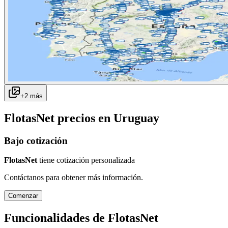
+
2
más
FlotasNet
precios en
Uruguay
Bajo cotización
FlotasNet
tiene cotización personalizada
Contáctanos para obtener más información.
Comenzar
Funcionalidades de
FlotasNet