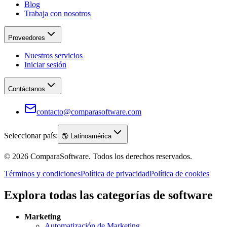
Blog
Trabaja con nosotros
Proveedores
Nuestros servicios
Iniciar sesión
Contáctanos
contacto@comparasoftware.com
Seleccionar país:
🌎
Latinoamérica
©
2026
ComparaSoftware.
Todos los derechos reservados.
Términos y condiciones
Política de privacidad
Política de cookies
Explora todas las categorías de software
Marketing
Automatización de Marketing