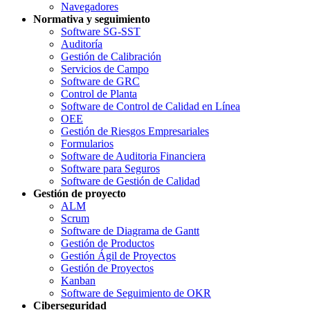
Navegadores
Normativa y seguimiento
Software SG-SST
Auditoría
Gestión de Calibración
Servicios de Campo
Software de GRC
Control de Planta
Software de Control de Calidad en Línea
OEE
Gestión de Riesgos Empresariales
Formularios
Software de Auditoria Financiera
Software para Seguros
Software de Gestión de Calidad
Gestión de proyecto
ALM
Scrum
Software de Diagrama de Gantt
Gestión de Productos
Gestión Ágil de Proyectos
Gestión de Proyectos
Kanban
Software de Seguimiento de OKR
Ciberseguridad