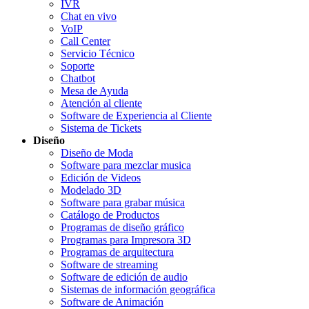
IVR
Chat en vivo
VoIP
Call Center
Servicio Técnico
Soporte
Chatbot
Mesa de Ayuda
Atención al cliente
Software de Experiencia al Cliente
Sistema de Tickets
Diseño
Diseño de Moda
Software para mezclar musica
Edición de Videos
Modelado 3D
Software para grabar música
Catálogo de Productos
Programas de diseño gráfico
Programas para Impresora 3D
Programas de arquitectura
Software de streaming
Software de edición de audio
Sistemas de información geográfica
Software de Animación