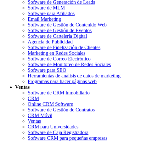
Software de Generación de Leads
Software de MLM
Software para Afiliados
Email Marketing
Software de Gestión de Contenido Web
Software de Gestión de Eventos
Software de Cartelería Digital
Agencia de Publicidad
Software de Fidelización de Clientes
Marketing en Redes Sociales
Software de Correo Electrónico
Software de Monitoreo de Redes Sociales
Software para SEO
Herramientas de análisis de datos de marketing
Programas para hacer páginas web
Ventas
Software de CRM Inmobiliario
CRM
Online CRM Software
Software de Gestión de Contratos
CRM Móvil
Ventas
CRM para Universidades
Software de Caja Registradora
Software CRM para pequeñas empresas