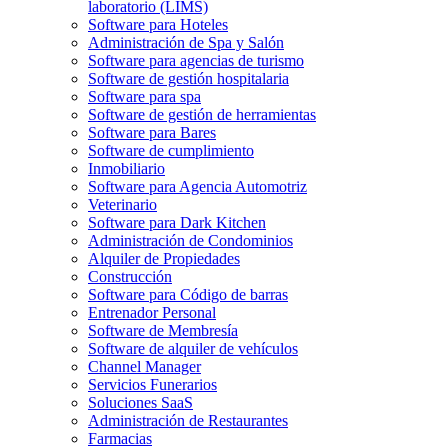
laboratorio (LIMS)
Software para Hoteles
Administración de Spa y Salón
Software para agencias de turismo
Software de gestión hospitalaria
Software para spa
Software de gestión de herramientas
Software para Bares
Software de cumplimiento
Inmobiliario
Software para Agencia Automotriz
Veterinario
Software para Dark Kitchen
Administración de Condominios
Alquiler de Propiedades
Construcción
Software para Código de barras
Entrenador Personal
Software de Membresía
Software de alquiler de vehículos
Channel Manager
Servicios Funerarios
Soluciones SaaS
Administración de Restaurantes
Farmacias