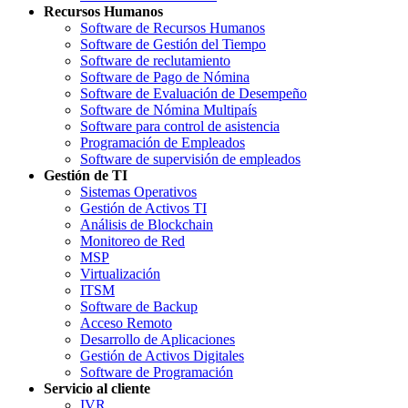
Recursos Humanos
Software de Recursos Humanos
Software de Gestión del Tiempo
Software de reclutamiento
Software de Pago de Nómina
Software de Evaluación de Desempeño
Software de Nómina Multipaís
Software para control de asistencia
Programación de Empleados
Software de supervisión de empleados
Gestión de TI
Sistemas Operativos
Gestión de Activos TI
Análisis de Blockchain
Monitoreo de Red
MSP
Virtualización
ITSM
Software de Backup
Acceso Remoto
Desarrollo de Aplicaciones
Gestión de Activos Digitales
Software de Programación
Servicio al cliente
IVR