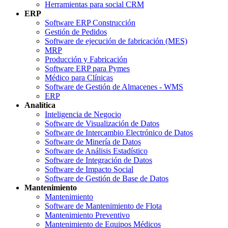
Herramientas para social CRM
ERP
Software ERP Construcción
Gestión de Pedidos
Software de ejecución de fabricación (MES)
MRP
Producción y Fabricación
Software ERP para Pymes
Médico para Clínicas
Software de Gestión de Almacenes - WMS
ERP
Analítica
Inteligencia de Negocio
Software de Visualización de Datos
Software de Intercambio Electrónico de Datos
Software de Minería de Datos
Software de Análisis Estadístico
Software de Integración de Datos
Software de Impacto Social
Software de Gestión de Base de Datos
Mantenimiento
Mantenimiento
Software de Mantenimiento de Flota
Mantenimiento Preventivo
Mantenimiento de Equipos Médicos