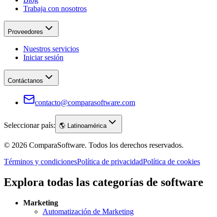
Trabaja con nosotros
Proveedores
Nuestros servicios
Iniciar sesión
Contáctanos
contacto@comparasoftware.com
Seleccionar país:
🌎
Latinoamérica
©
2026
ComparaSoftware.
Todos los derechos reservados.
Términos y condiciones
Política de privacidad
Política de cookies
Explora todas las categorías de software
Marketing
Automatización de Marketing