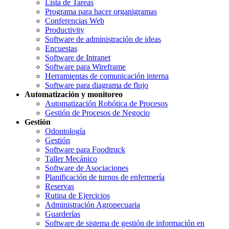
Lista de Tareas
Programa para hacer organigramas
Conferencias Web
Productivity
Software de administración de ideas
Encuestas
Software de Intranet
Software para Wireframe
Herramientas de comunicación interna
Software para diagrama de flujo
Automatización y monitoreo
Automatización Robótica de Procesos
Gestión de Procesos de Negocio
Gestión
Odontología
Gestión
Software para Foodtruck
Taller Mecánico
Software de Asociaciones
Planificación de turnos de enfermería
Reservas
Rutina de Ejercicios
Administración Agropecuaria
Guarderías
Software de sistema de gestión de información en