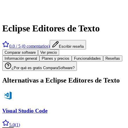
Eclipse Editores de Texto
0.0
/ 5 (
0
comentarios
)
Escribir reseña
Comparar software
Ver precio
Información general
Planes y precios
Funcionalidades
Reseñas
¿Por qué es gratis ComparaSoftware?
Alternativas a
Eclipse Editores de Texto
Visual Studio Code
5.0
(
1
)