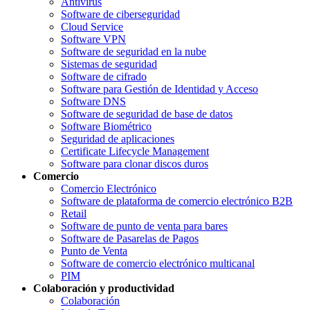
Antivirus
Software de ciberseguridad
Cloud Service
Software VPN
Software de seguridad en la nube
Sistemas de seguridad
Software de cifrado
Software para Gestión de Identidad y Acceso
Software DNS
Software de seguridad de base de datos
Software Biométrico
Seguridad de aplicaciones
Certificate Lifecycle Management
Software para clonar discos duros
Comercio
Comercio Electrónico
Software de plataforma de comercio electrónico B2B
Retail
Software de punto de venta para bares
Software de Pasarelas de Pagos
Punto de Venta
Software de comercio electrónico multicanal
PIM
Colaboración y productividad
Colaboración