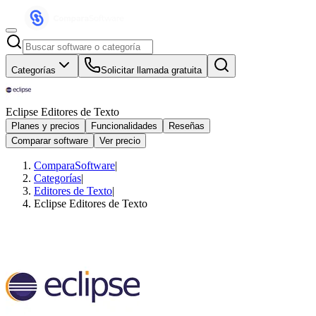
Categorías
Solicitar llamada gratuita
Eclipse Editores de Texto
Planes y precios
Funcionalidades
Reseñas
Comparar software
Ver precio
ComparaSoftware
|
Categorías
|
Editores de Texto
|
Eclipse Editores de Texto