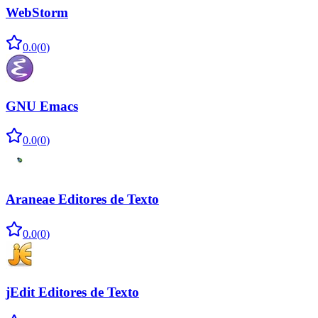
WebStorm
0.0
(
0
)
GNU Emacs
0.0
(
0
)
Araneae Editores de Texto
0.0
(
0
)
jEdit Editores de Texto