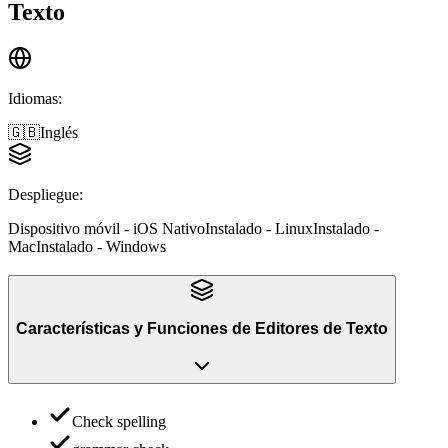
Texto
Idiomas
:
🇬🇧
Inglés
Despliegue
:
Dispositivo móvil - iOS Nativo
Instalado - Linux
Instalado -
Mac
Instalado - Windows
Características y Funciones
de
Editores de Texto
Check spelling