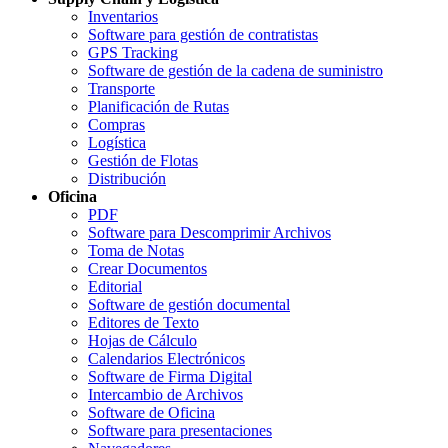
Inventarios
Software para gestión de contratistas
GPS Tracking
Software de gestión de la cadena de suministro
Transporte
Planificación de Rutas
Compras
Logística
Gestión de Flotas
Distribución
Oficina
PDF
Software para Descomprimir Archivos
Toma de Notas
Crear Documentos
Editorial
Software de gestión documental
Editores de Texto
Hojas de Cálculo
Calendarios Electrónicos
Software de Firma Digital
Intercambio de Archivos
Software de Oficina
Software para presentaciones