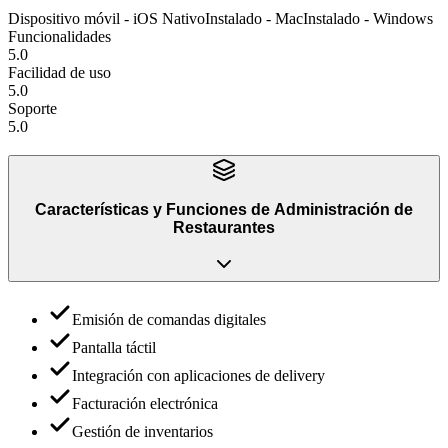
Dispositivo móvil - iOS Nativo
Instalado - Mac
Instalado - Windows
Funcionalidades
5.0
Facilidad de uso
5.0
Soporte
5.0
Características y Funciones
de
Administración de
Restaurantes
Emisión de comandas digitales
Pantalla táctil
Integración con aplicaciones de delivery
Facturación electrónica
Gestión de inventarios