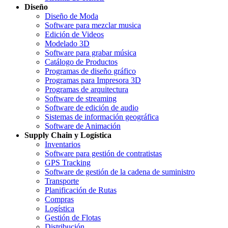
Diseño
Diseño de Moda
Software para mezclar musica
Edición de Videos
Modelado 3D
Software para grabar música
Catálogo de Productos
Programas de diseño gráfico
Programas para Impresora 3D
Programas de arquitectura
Software de streaming
Software de edición de audio
Sistemas de información geográfica
Software de Animación
Supply Chain y Logística
Inventarios
Software para gestión de contratistas
GPS Tracking
Software de gestión de la cadena de suministro
Transporte
Planificación de Rutas
Compras
Logística
Gestión de Flotas
Distribución