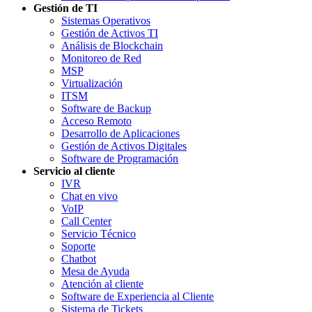
Gestión de TI
Sistemas Operativos
Gestión de Activos TI
Análisis de Blockchain
Monitoreo de Red
MSP
Virtualización
ITSM
Software de Backup
Acceso Remoto
Desarrollo de Aplicaciones
Gestión de Activos Digitales
Software de Programación
Servicio al cliente
IVR
Chat en vivo
VoIP
Call Center
Servicio Técnico
Soporte
Chatbot
Mesa de Ayuda
Atención al cliente
Software de Experiencia al Cliente
Sistema de Tickets