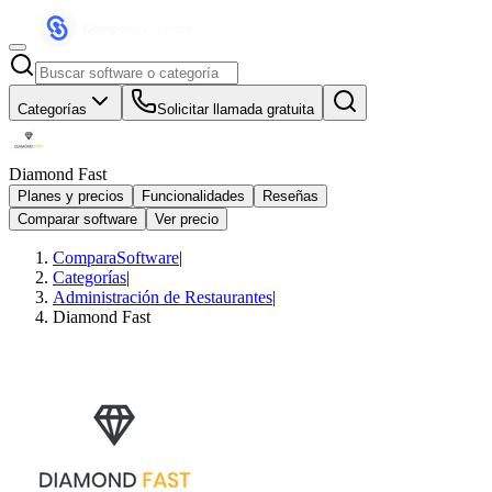
Categorías
Solicitar llamada gratuita
Diamond Fast
Planes y precios
Funcionalidades
Reseñas
Comparar software
Ver precio
ComparaSoftware
|
Categorías
|
Administración de Restaurantes
|
Diamond Fast