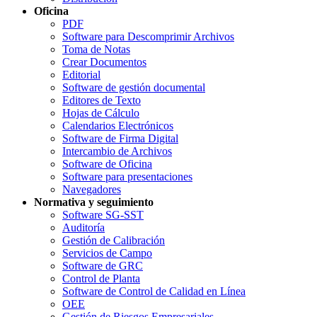
Oficina
PDF
Software para Descomprimir Archivos
Toma de Notas
Crear Documentos
Editorial
Software de gestión documental
Editores de Texto
Hojas de Cálculo
Calendarios Electrónicos
Software de Firma Digital
Intercambio de Archivos
Software de Oficina
Software para presentaciones
Navegadores
Normativa y seguimiento
Software SG-SST
Auditoría
Gestión de Calibración
Servicios de Campo
Software de GRC
Control de Planta
Software de Control de Calidad en Línea
OEE
Gestión de Riesgos Empresariales