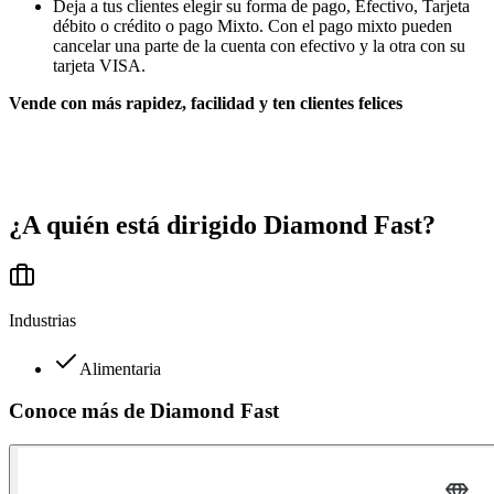
Deja a tus clientes elegir su forma de pago, Efectivo, Tarjeta
débito o crédito o pago Mixto. Con el pago mixto pueden
cancelar una parte de la cuenta con efectivo y la otra con su
tarjeta VISA.
Vende con más rapidez, facilidad y ten clientes felices
¿A quién está dirigido
Diamond Fast
?
Industrias
Alimentaria
Conoce más de
Diamond Fast