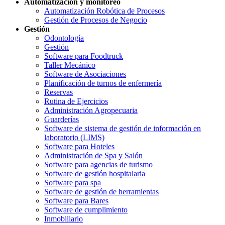
Automatización y monitoreo
Automatización Robótica de Procesos
Gestión de Procesos de Negocio
Gestión
Odontología
Gestión
Software para Foodtruck
Taller Mecánico
Software de Asociaciones
Planificación de turnos de enfermería
Reservas
Rutina de Ejercicios
Administración Agropecuaria
Guarderías
Software de sistema de gestión de información en
laboratorio (LIMS)
Software para Hoteles
Administración de Spa y Salón
Software para agencias de turismo
Software de gestión hospitalaria
Software para spa
Software de gestión de herramientas
Software para Bares
Software de cumplimiento
Inmobiliario