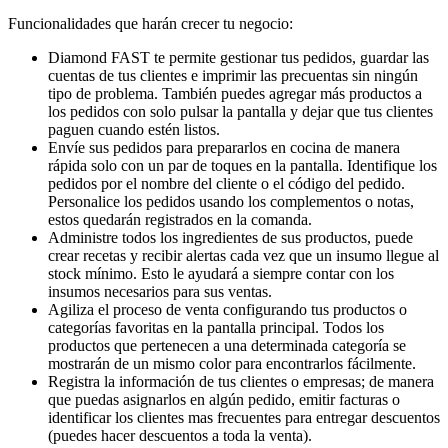
Funcionalidades que harán crecer tu negocio:
Diamond FAST te permite gestionar tus pedidos, guardar las
cuentas de tus clientes e imprimir las precuentas sin ningún
tipo de problema. También puedes agregar más productos a
los pedidos con solo pulsar la pantalla y dejar que tus clientes
paguen cuando estén listos.
Envíe sus pedidos para prepararlos en cocina de manera
rápida solo con un par de toques en la pantalla. Identifique los
pedidos por el nombre del cliente o el código del pedido.
Personalice los pedidos usando los complementos o notas,
estos quedarán registrados en la comanda.
Administre todos los ingredientes de sus productos, puede
crear recetas y recibir alertas cada vez que un insumo llegue al
stock mínimo. Esto le ayudará a siempre contar con los
insumos necesarios para sus ventas.
Agiliza el proceso de venta configurando tus productos o
categorías favoritas en la pantalla principal. Todos los
productos que pertenecen a una determinada categoría se
mostrarán de un mismo color para encontrarlos fácilmente.
Registra la información de tus clientes o empresas; de manera
que puedas asignarlos en algún pedido, emitir facturas o
identificar los clientes mas frecuentes para entregar descuentos
(puedes hacer descuentos a toda la venta).