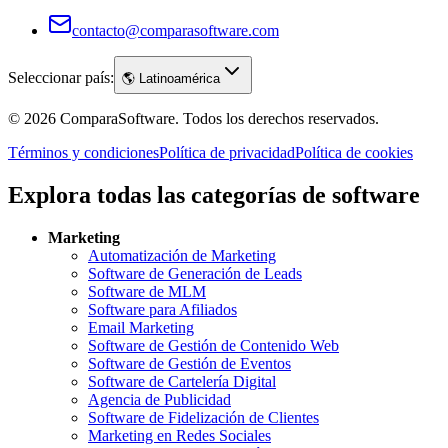
contacto@comparasoftware.com
Seleccionar país:
🌎
Latinoamérica
©
2026
ComparaSoftware.
Todos los derechos reservados.
Términos y condiciones
Política de privacidad
Política de cookies
Explora todas las categorías de software
Marketing
Automatización de Marketing
Software de Generación de Leads
Software de MLM
Software para Afiliados
Email Marketing
Software de Gestión de Contenido Web
Software de Gestión de Eventos
Software de Cartelería Digital
Agencia de Publicidad
Software de Fidelización de Clientes
Marketing en Redes Sociales