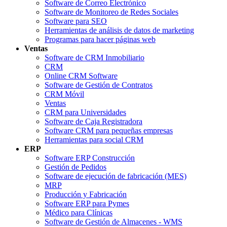
Software de Correo Electrónico
Software de Monitoreo de Redes Sociales
Software para SEO
Herramientas de análisis de datos de marketing
Programas para hacer páginas web
Ventas
Software de CRM Inmobiliario
CRM
Online CRM Software
Software de Gestión de Contratos
CRM Móvil
Ventas
CRM para Universidades
Software de Caja Registradora
Software CRM para pequeñas empresas
Herramientas para social CRM
ERP
Software ERP Construcción
Gestión de Pedidos
Software de ejecución de fabricación (MES)
MRP
Producción y Fabricación
Software ERP para Pymes
Médico para Clínicas
Software de Gestión de Almacenes - WMS