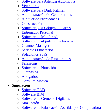
Software para Agencia Automotriz
Veterinario
Software para Dark Kitchen
Administración de Condominios
Alquiler de Propiedades
Construcción
Software para Código de barras
Entrenador Personal
Software de Membresía
Software de alquiler de vehículos
Channel Manager
Servicios Funerarios
Soluciones SaaS
Administración de Restaurantes
Farmacias
Software de Nutrición
Gimnasios
Abogados
Consulta Médica
Simulación
Software CAD
Software BIM
Software de Gemelos Digitales
Simulación
Software de Fabricación Asistida por Computadora