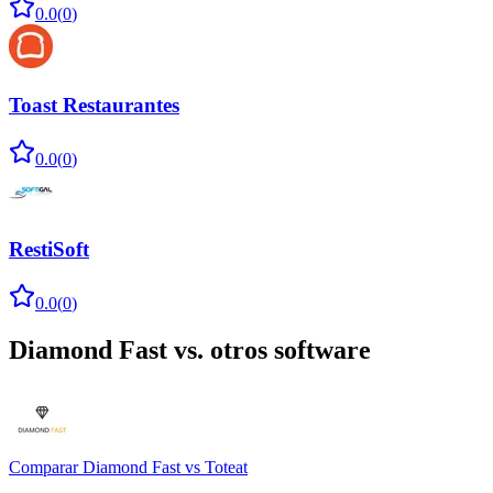
0.0
(
0
)
Toast Restaurantes
0.0
(
0
)
RestiSoft
0.0
(
0
)
Diamond Fast
vs. otros software
Comparar
Diamond Fast
vs
Toteat