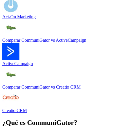
Act-On Marketing
Comparar
CommuniGator
vs
ActiveCampaign
ActiveCampaign
Comparar
CommuniGator
vs
Creatio CRM
Creatio CRM
¿Qué es
CommuniGator
?