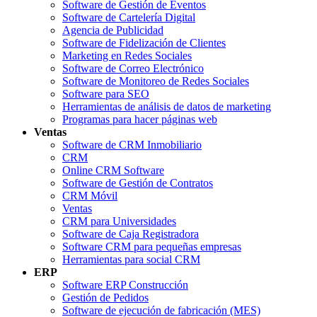
Software de Gestión de Eventos
Software de Cartelería Digital
Agencia de Publicidad
Software de Fidelización de Clientes
Marketing en Redes Sociales
Software de Correo Electrónico
Software de Monitoreo de Redes Sociales
Software para SEO
Herramientas de análisis de datos de marketing
Programas para hacer páginas web
Ventas
Software de CRM Inmobiliario
CRM
Online CRM Software
Software de Gestión de Contratos
CRM Móvil
Ventas
CRM para Universidades
Software de Caja Registradora
Software CRM para pequeñas empresas
Herramientas para social CRM
ERP
Software ERP Construcción
Gestión de Pedidos
Software de ejecución de fabricación (MES)