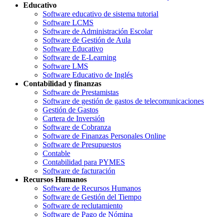
Educativo
Software educativo de sistema tutorial
Software LCMS
Software de Administración Escolar
Software de Gestión de Aula
Software Educativo
Software de E-Learning
Software LMS
Software Educativo de Inglés
Contabilidad y finanzas
Software de Prestamistas
Software de gestión de gastos de telecomunicaciones
Gestión de Gastos
Cartera de Inversión
Software de Cobranza
Software de Finanzas Personales Online
Software de Presupuestos
Contable
Contabilidad para PYMES
Software de facturación
Recursos Humanos
Software de Recursos Humanos
Software de Gestión del Tiempo
Software de reclutamiento
Software de Pago de Nómina