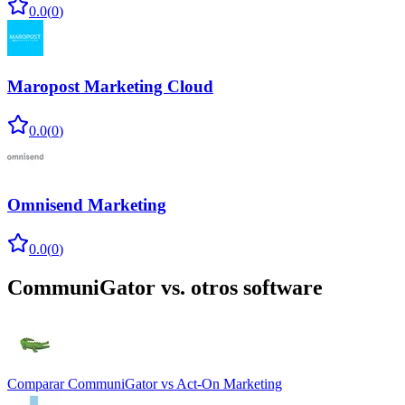
0.0
(
0
)
Maropost Marketing Cloud
0.0
(
0
)
Omnisend Marketing
0.0
(
0
)
CommuniGator
vs. otros software
Comparar
CommuniGator
vs
Act-On Marketing