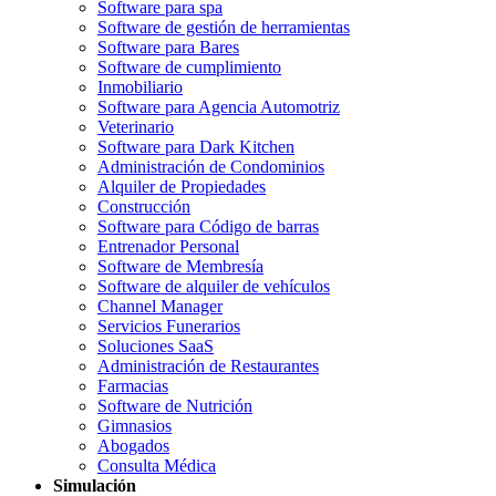
Software para spa
Software de gestión de herramientas
Software para Bares
Software de cumplimiento
Inmobiliario
Software para Agencia Automotriz
Veterinario
Software para Dark Kitchen
Administración de Condominios
Alquiler de Propiedades
Construcción
Software para Código de barras
Entrenador Personal
Software de Membresía
Software de alquiler de vehículos
Channel Manager
Servicios Funerarios
Soluciones SaaS
Administración de Restaurantes
Farmacias
Software de Nutrición
Gimnasios
Abogados
Consulta Médica
Simulación