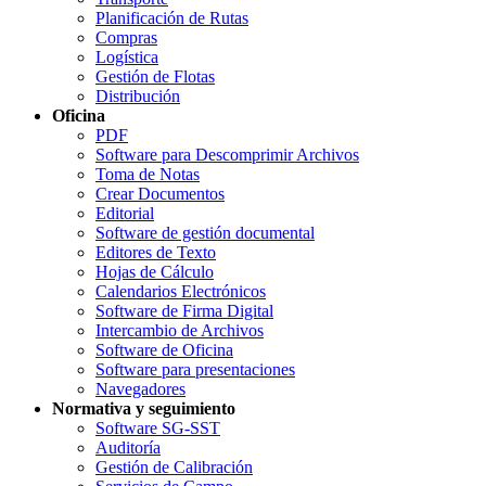
Planificación de Rutas
Compras
Logística
Gestión de Flotas
Distribución
Oficina
PDF
Software para Descomprimir Archivos
Toma de Notas
Crear Documentos
Editorial
Software de gestión documental
Editores de Texto
Hojas de Cálculo
Calendarios Electrónicos
Software de Firma Digital
Intercambio de Archivos
Software de Oficina
Software para presentaciones
Navegadores
Normativa y seguimiento
Software SG-SST
Auditoría
Gestión de Calibración