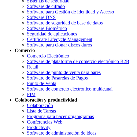
Sistemas de seguridad
Software de cifrado
Software para Gestión de Identidad y Acceso
Software DNS
Software de seguridad de base de datos
Software Biométrico
Seguridad de aplicaciones
Certificate Lifecycle Management
Software para clonar discos duros
Comercio
Comercio Electrónico
Software de plataforma de comercio electrónico B2B
Retail
Software de punto de venta para bares
Software de Pasarelas de Pagos
Punto de Venta
Software de comercio electrónico multicanal
PIM
Colaboración y productividad
Colaboración
Lista de Tareas
Programa para hacer organigramas
Conferencias Web
Productivity
Software de administración de ideas