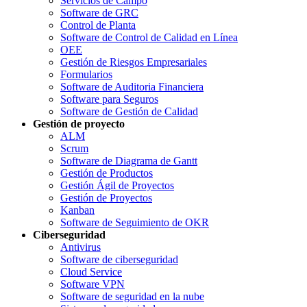
Servicios de Campo
Software de GRC
Control de Planta
Software de Control de Calidad en Línea
OEE
Gestión de Riesgos Empresariales
Formularios
Software de Auditoria Financiera
Software para Seguros
Software de Gestión de Calidad
Gestión de proyecto
ALM
Scrum
Software de Diagrama de Gantt
Gestión de Productos
Gestión Ágil de Proyectos
Gestión de Proyectos
Kanban
Software de Seguimiento de OKR
Ciberseguridad
Antivirus
Software de ciberseguridad
Cloud Service
Software VPN
Software de seguridad en la nube