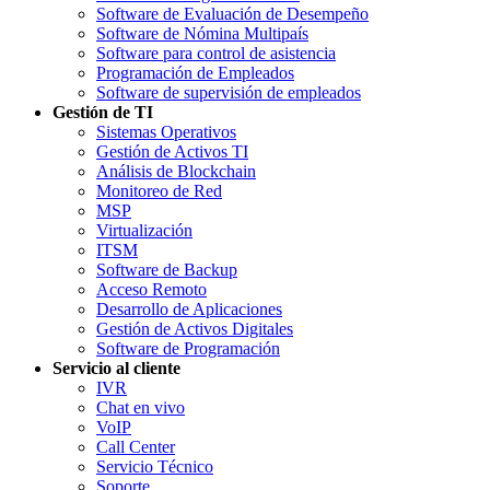
Software de Evaluación de Desempeño
Software de Nómina Multipaís
Software para control de asistencia
Programación de Empleados
Software de supervisión de empleados
Gestión de TI
Sistemas Operativos
Gestión de Activos TI
Análisis de Blockchain
Monitoreo de Red
MSP
Virtualización
ITSM
Software de Backup
Acceso Remoto
Desarrollo de Aplicaciones
Gestión de Activos Digitales
Software de Programación
Servicio al cliente
IVR
Chat en vivo
VoIP
Call Center
Servicio Técnico
Soporte