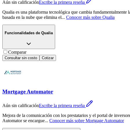
Aún sin calificación
Escribe la primera reseña
Qualia es una plataforma tecnológica que cambia fundamentalmente la 
basada en la nube que elimina el
...
Conocer más sobre
Qualia
Funcionalidades de
Qualia
Comparar
Consultar sin costo
Cotizar
Mortgage Automator
Aún sin calificación
Escribe la primera reseña
Mejora de la comunicación con los prestatarios y el portal de inversore
Automator se encargue
...
Conocer más sobre
Mortgage Automator