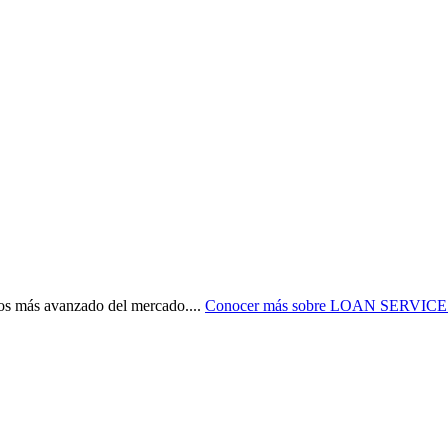
 más avanzado del mercado.
...
Conocer más sobre
LOAN SERVIC