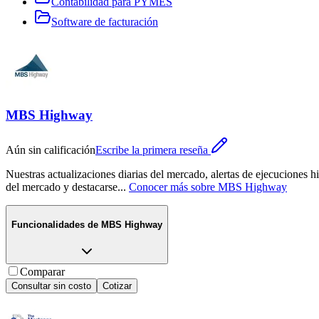
Contabilidad para PYMES
Software de facturación
MBS Highway
Aún sin calificación
Escribe la primera reseña
Nuestras actualizaciones diarias del mercado, alertas de ejecuciones h
del mercado y destacarse
...
Conocer más sobre
MBS Highway
Funcionalidades de
MBS Highway
Comparar
Consultar sin costo
Cotizar