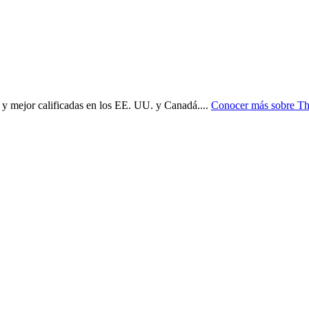
 y mejor calificadas en los EE. UU. y Canadá.
...
Conocer más sobre
Th