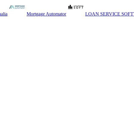
alia
Mortgage Automator
LOAN SERVICE SOF