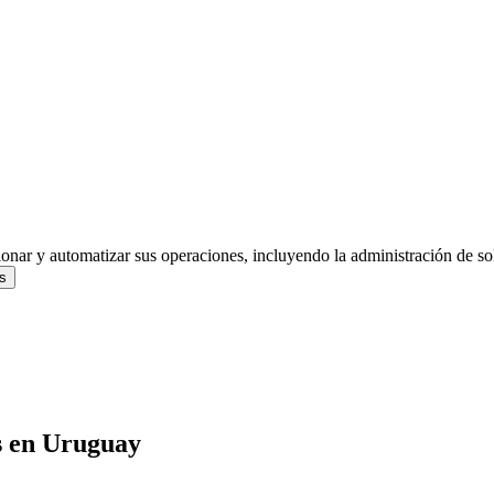
ionar y automatizar sus operaciones, incluyendo la administración de s
s
s
en
Uruguay