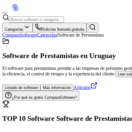
Categorías
Solicitar llamada gratuita
ComparaSoftware
|
Categorías
|
Software de Prestamistas
Software de Prestamistas
en Uruguay
El software para prestamistas permite a las empresas de préstamo gest
la eficiencia, el control de riesgos y la experiencia del cliente.
Leer má
Artículos
Listado de software
Más información
¿Por qué es gratis ComparaSoftware?
TOP 10 Software
Software de Prestamista