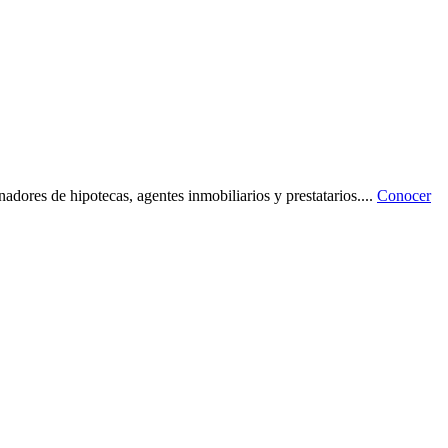
dores de hipotecas, agentes inmobiliarios y prestatarios.
...
Conocer