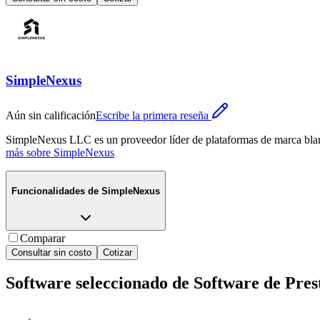
SimpleNexus
Aún sin calificación
Escribe la primera reseña
SimpleNexus LLC es un proveedor líder de plataformas de marca blanca
más sobre
SimpleNexus
Funcionalidades de
SimpleNexus
Comparar
Consultar sin costo
Cotizar
Software seleccionado de
Software de Pres