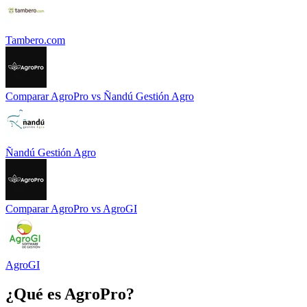
Tambero.com
Comparar
AgroPro
vs
Ñandú Gestión Agro
Ñandú Gestión Agro
Comparar
AgroPro
vs
AgroGI
AgroGI
¿Qué es
AgroPro
?