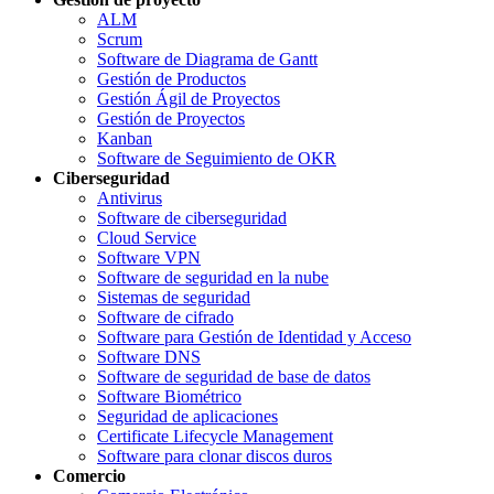
ALM
Scrum
Software de Diagrama de Gantt
Gestión de Productos
Gestión Ágil de Proyectos
Gestión de Proyectos
Kanban
Software de Seguimiento de OKR
Ciberseguridad
Antivirus
Software de ciberseguridad
Cloud Service
Software VPN
Software de seguridad en la nube
Sistemas de seguridad
Software de cifrado
Software para Gestión de Identidad y Acceso
Software DNS
Software de seguridad de base de datos
Software Biométrico
Seguridad de aplicaciones
Certificate Lifecycle Management
Software para clonar discos duros
Comercio