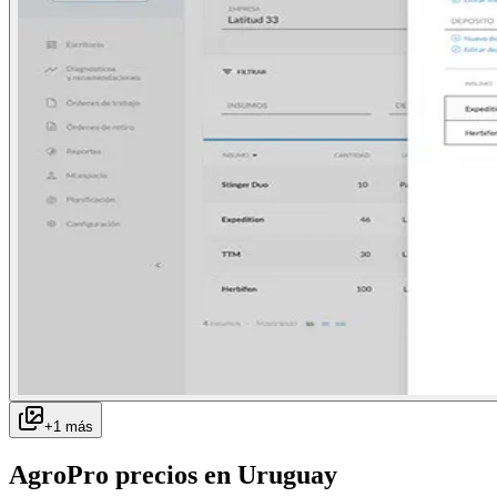
+
1
más
AgroPro
precios en
Uruguay