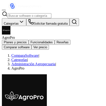
Categorías
Solicitar llamada gratuita
AgroPro
Planes y precios
Funcionalidades
Reseñas
Comparar software
Ver precio
ComparaSoftware
|
Categorías
|
Administración Agropecuaria
|
AgroPro