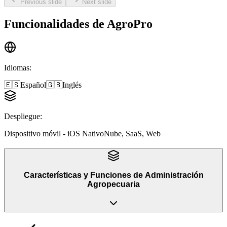
Previous slide
Next slide
Funcionalidades de
AgroPro
Idiomas
:
🇪🇸
Español
🇬🇧
Inglés
Despliegue
:
Dispositivo móvil - iOS Nativo
Nube, SaaS, Web
Características y Funciones
de
Administración
Agropecuaria