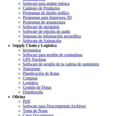
Software para grabar música
Catálogo de Productos
Programas de diseño gráfico
Programas para Impresora 3D
Programas de arquitectura
Software de streaming
Software de edición de audio
Sistemas de información geográfica
Software de Animación
Supply Chain y Logística
Inventarios
Software para gestión de contratistas
GPS Tracking
Software de gestión de la cadena de suministro
Transporte
Planificación de Rutas
Compras
Logística
Gestión de Flotas
Distribución
Oficina
PDF
Software para Descomprimir Archivos
Toma de Notas
Crear Documentos