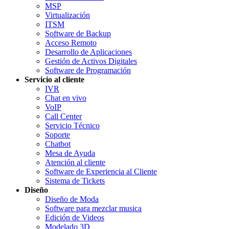
MSP
Virtualización
ITSM
Software de Backup
Acceso Remoto
Desarrollo de Aplicaciones
Gestión de Activos Digitales
Software de Programación
Servicio al cliente
IVR
Chat en vivo
VoIP
Call Center
Servicio Técnico
Soporte
Chatbot
Mesa de Ayuda
Atención al cliente
Software de Experiencia al Cliente
Sistema de Tickets
Diseño
Diseño de Moda
Software para mezclar musica
Edición de Videos
Modelado 3D