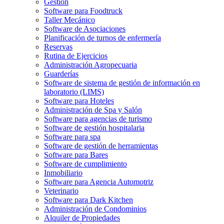
Gestión
Software para Foodtruck
Taller Mecánico
Software de Asociaciones
Planificación de turnos de enfermería
Reservas
Rutina de Ejercicios
Administración Agropecuaria
Guarderías
Software de sistema de gestión de información en
laboratorio (LIMS)
Software para Hoteles
Administración de Spa y Salón
Software para agencias de turismo
Software de gestión hospitalaria
Software para spa
Software de gestión de herramientas
Software para Bares
Software de cumplimiento
Inmobiliario
Software para Agencia Automotriz
Veterinario
Software para Dark Kitchen
Administración de Condominios
Alquiler de Propiedades