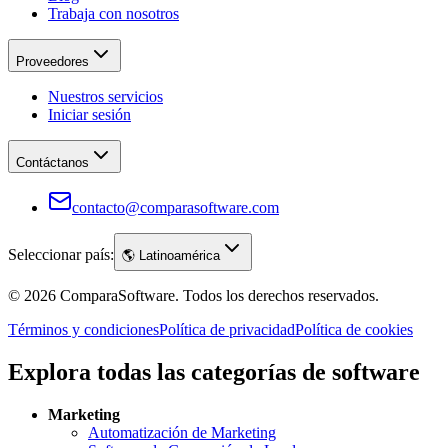
Trabaja con nosotros
Proveedores
Nuestros servicios
Iniciar sesión
Contáctanos
contacto@comparasoftware.com
Seleccionar país:
🌎
Latinoamérica
©
2026
ComparaSoftware.
Todos los derechos reservados.
Términos y condiciones
Política de privacidad
Política de cookies
Explora todas las categorías de software
Marketing
Automatización de Marketing