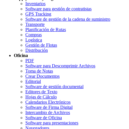
Inventarios
Software para gestión de contratistas
GPS Tracking
Software de gestión de la cadena de suministro
Transporte
Planificación de Rutas
Compras
Logística
Gestión de Flotas
Distribución
Oficina
PDF
Software para Descomprimir Archivos
Toma de Notas
Crear Documentos
Editorial
Software de gestión documental
Editores de Texto
Hojas de Cálculo
Calendarios Electrónicos
Software de Firma Digital
Intercambio de Archivos
Software de Oficina
Software para presentaciones
Navegadores