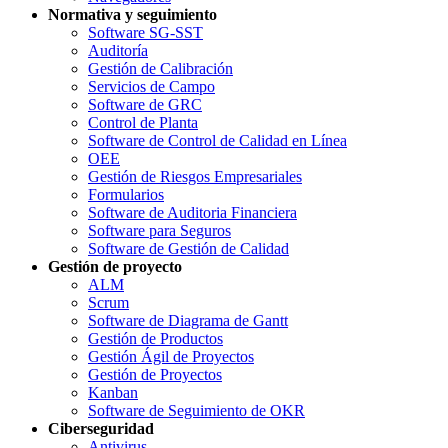
Normativa y seguimiento
Software SG-SST
Auditoría
Gestión de Calibración
Servicios de Campo
Software de GRC
Control de Planta
Software de Control de Calidad en Línea
OEE
Gestión de Riesgos Empresariales
Formularios
Software de Auditoria Financiera
Software para Seguros
Software de Gestión de Calidad
Gestión de proyecto
ALM
Scrum
Software de Diagrama de Gantt
Gestión de Productos
Gestión Ágil de Proyectos
Gestión de Proyectos
Kanban
Software de Seguimiento de OKR
Ciberseguridad
Antivirus