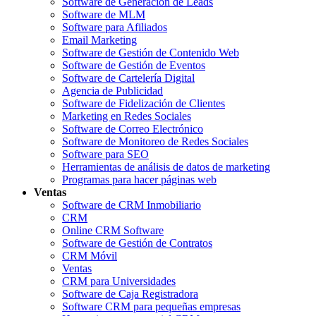
Software de Generación de Leads
Software de MLM
Software para Afiliados
Email Marketing
Software de Gestión de Contenido Web
Software de Gestión de Eventos
Software de Cartelería Digital
Agencia de Publicidad
Software de Fidelización de Clientes
Marketing en Redes Sociales
Software de Correo Electrónico
Software de Monitoreo de Redes Sociales
Software para SEO
Herramientas de análisis de datos de marketing
Programas para hacer páginas web
Ventas
Software de CRM Inmobiliario
CRM
Online CRM Software
Software de Gestión de Contratos
CRM Móvil
Ventas
CRM para Universidades
Software de Caja Registradora
Software CRM para pequeñas empresas