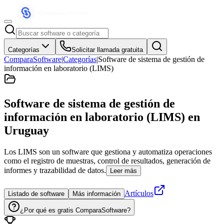
Categorías
Solicitar llamada gratuita
ComparaSoftware
|
Categorías
|
Software de sistema de gestión de
información en laboratorio (LIMS)
Software de sistema de gestión de
información en laboratorio (LIMS)
en
Uruguay
Los LIMS son un software que gestiona y automatiza operaciones
como el registro de muestras, control de resultados, generación de
informes y trazabilidad de datos.
Leer más
Artículos
Listado de software
Más información
¿Por qué es gratis ComparaSoftware?