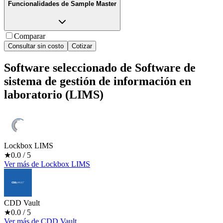
Funcionalidades de
Sample Master
Comparar
Consultar sin costo
Cotizar
Software seleccionado de
Software de
sistema de gestión de información en
laboratorio (LIMS)
Lockbox LIMS
★
0.0
/ 5
Ver más
de
Lockbox LIMS
CDD Vault
★
0.0
/ 5
Ver más
de
CDD Vault