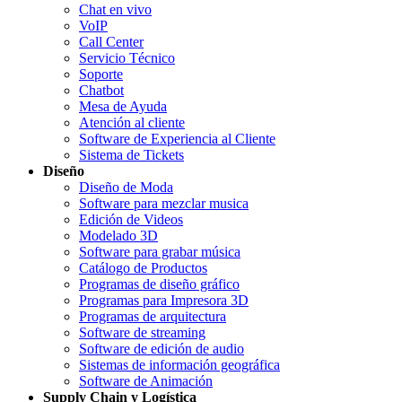
Chat en vivo
VoIP
Call Center
Servicio Técnico
Soporte
Chatbot
Mesa de Ayuda
Atención al cliente
Software de Experiencia al Cliente
Sistema de Tickets
Diseño
Diseño de Moda
Software para mezclar musica
Edición de Videos
Modelado 3D
Software para grabar música
Catálogo de Productos
Programas de diseño gráfico
Programas para Impresora 3D
Programas de arquitectura
Software de streaming
Software de edición de audio
Sistemas de información geográfica
Software de Animación
Supply Chain y Logística