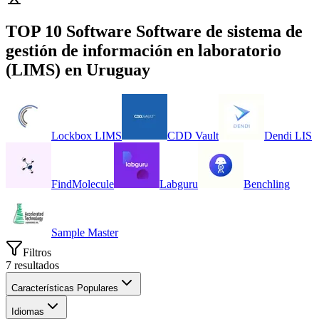
TOP 10 Software
Software de sistema de
gestión de información en laboratorio
(LIMS)
en
Uruguay
Lockbox LIMS
CDD Vault
Dendi LIS
FindMolecule
Labguru
Benchling
Sample Master
Filtros
7
resultados
Características Populares
Idiomas