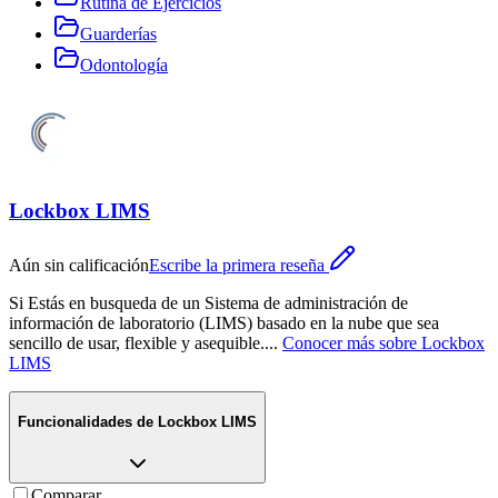
Rutina de Ejercicios
Guarderías
Odontología
Lockbox LIMS
Aún sin calificación
Escribe la primera reseña
Si Estás en busqueda de un Sistema de administración de
información de laboratorio (LIMS) basado en la nube que sea
sencillo de usar, flexible y asequible.
...
Conocer más sobre
Lockbox
LIMS
Funcionalidades de
Lockbox LIMS
Comparar